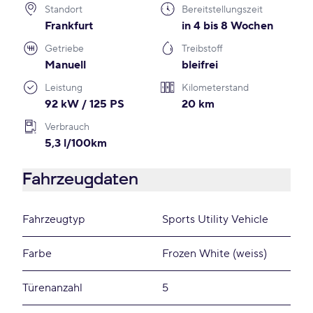
Standort
Bereitstellungszeit
Frankfurt
in 4 bis 8 Wochen
Getriebe
Treibstoff
Manuell
bleifrei
Leistung
Kilometerstand
92 kW / 125 PS
20 km
Verbrauch
5,3 l/100km
Fahrzeugdaten
Fahrzeugtyp
Sports Utility Vehicle
Farbe
Frozen White (weiss)
Türenanzahl
5