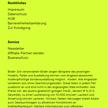
Rechtliches
Impressum
Datenschutz
AGB
Barrierefreiheitserklärung
Zur Kündigung
Service
Newsletter
Affiliate-Partner werden
BusinessAuto
Bilder: Die verwendeten Bilder zeigen Beispiele des jeweiligen
Modells. Farbe und Ausstattung können vom Angebot abweichen.
Kostenpflichtige Sonderausstattung möglich. Kosten: Alle Angebote
verstehen sich ohne Überführungskosten. Diese fallen in jedem Fall
zusätzlich an und sind nicht in der angezeigten Rate enthalten. Alle
Preise inkl. der jeweils gesetzlich gültigen MwSt., derzeit 19 % (0 %
Gewerbe), zu einer Laufleistung von 10.000 km/Jahr. Laufzeit und
Anzahlung können variieren. Hinweis: Neben Neuwagen bietet Allane
auch Gebrauchtwagen zu attraktiven Konditionen an.
Kraftstoffverbrauch: Weitere Informationen zum offiziellen