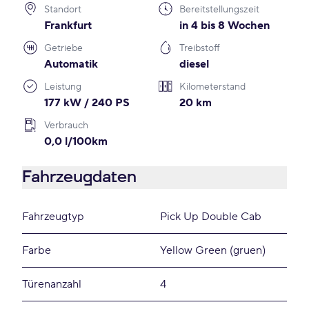
Standort
Bereitstellungszeit
Frankfurt
in 4 bis 8 Wochen
Getriebe
Treibstoff
Automatik
diesel
Leistung
Kilometerstand
177 kW / 240 PS
20 km
Verbrauch
0,0 l/100km
Fahrzeugdaten
Fahrzeugtyp
Pick Up Double Cab
Farbe
Yellow Green (gruen)
Türenanzahl
4