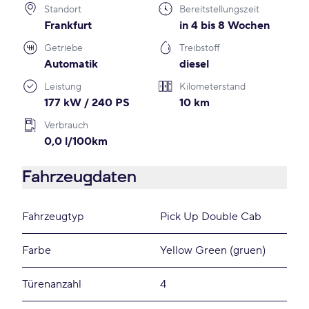
Standort
Bereitstellungszeit
Frankfurt
in 4 bis 8 Wochen
Getriebe
Treibstoff
Automatik
diesel
Leistung
Kilometerstand
177 kW / 240 PS
10 km
Verbrauch
0,0 l/100km
Fahrzeugdaten
Fahrzeugtyp
Pick Up Double Cab
Farbe
Yellow Green (gruen)
Türenanzahl
4