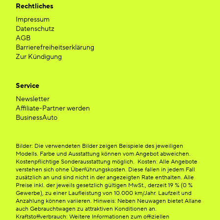
Rechtliches
Impressum
Datenschutz
AGB
Barrierefreiheitserklärung
Zur Kündigung
Service
Newsletter
Affiliate-Partner werden
BusinessAuto
Bilder: Die verwendeten Bilder zeigen Beispiele des jeweiligen
Modells. Farbe und Ausstattung können vom Angebot abweichen.
Kostenpflichtige Sonderausstattung möglich. Kosten: Alle Angebote
verstehen sich ohne Überführungskosten. Diese fallen in jedem Fall
zusätzlich an und sind nicht in der angezeigten Rate enthalten. Alle
Preise inkl. der jeweils gesetzlich gültigen MwSt., derzeit 19 % (0 %
Gewerbe), zu einer Laufleistung von 10.000 km/Jahr. Laufzeit und
Anzahlung können variieren. Hinweis: Neben Neuwagen bietet Allane
auch Gebrauchtwagen zu attraktiven Konditionen an.
Kraftstoffverbrauch: Weitere Informationen zum offiziellen