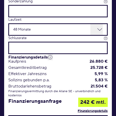
Sonderzahlung
Laufzeit
Schlussrate
Finanzierungsdetails
Kaufpreis
26.880 €
Gesamtkreditbetrag
25.728 €
Effektiver Jahreszins
5,99 %
Sollzins gebunden p.a.
5,83 %
Bruttodarlehensbetrag
21.504 €
Finanzierungsvermittlung durch die Allane SE - unverbindlich und
kostenlos
Finanzierungsanfrage
242 € mtl.
Finanzierungsdetails