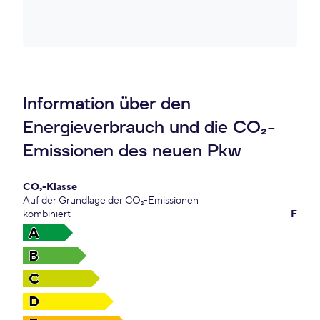
Information über den
Energieverbrauch und die CO₂-
Emissionen des neuen Pkw
CO₂-Klasse
Auf der Grundlage der CO₂-Emissionen
kombiniert
F
A
B
C
D