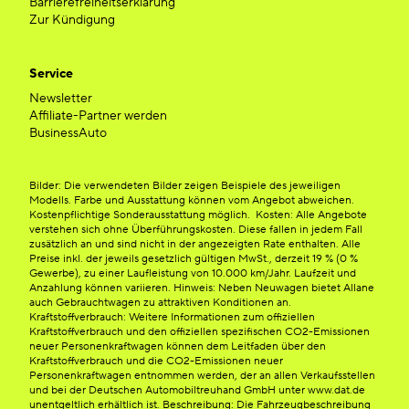
Barrierefreiheitserklärung
Zur Kündigung
Service
Newsletter
Affiliate-Partner werden
BusinessAuto
Bilder: Die verwendeten Bilder zeigen Beispiele des jeweiligen
Modells. Farbe und Ausstattung können vom Angebot abweichen.
Kostenpflichtige Sonderausstattung möglich. Kosten: Alle Angebote
verstehen sich ohne Überführungskosten. Diese fallen in jedem Fall
zusätzlich an und sind nicht in der angezeigten Rate enthalten. Alle
Preise inkl. der jeweils gesetzlich gültigen MwSt., derzeit 19 % (0 %
Gewerbe), zu einer Laufleistung von 10.000 km/Jahr. Laufzeit und
Anzahlung können variieren. Hinweis: Neben Neuwagen bietet Allane
auch Gebrauchtwagen zu attraktiven Konditionen an.
Kraftstoffverbrauch: Weitere Informationen zum offiziellen
Kraftstoffverbrauch und den offiziellen spezifischen CO2-Emissionen
neuer Personenkraftwagen können dem Leitfaden über den
Kraftstoffverbrauch und die CO2-Emissionen neuer
Personenkraftwagen entnommen werden, der an allen Verkaufsstellen
und bei der Deutschen Automobiltreuhand GmbH unter www.dat.de
unentgeltlich erhältlich ist. Beschreibung: Die Fahrzeugbeschreibung