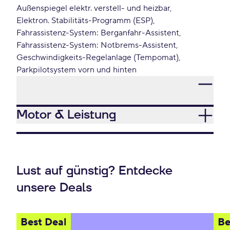
Außenspiegel elektr. verstell- und heizbar
Elektron. Stabilitäts-Programm (ESP)
Fahrassistenz-System: Berganfahr-Assistent
Fahrassistenz-System: Notbrems-Assistent
Geschwindigkeits-Regelanlage (Tempomat)
Parkpilotsystem vorn und hinten
Motor & Leistung
Lust auf günstig? Entdecke
unsere Deals
Best Deal
Be