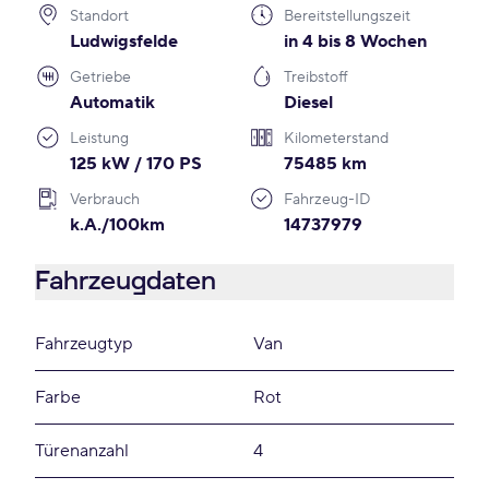
Standort
Bereitstellungszeit
Ludwigsfelde
in 4 bis 8 Wochen
Getriebe
Treibstoff
Automatik
Diesel
Leistung
Kilometerstand
125 kW / 170 PS
75485 km
Verbrauch
Fahrzeug-ID
k.A./100km
14737979
Fahrzeugdaten
Fahrzeugtyp
Van
Farbe
Rot
Türenanzahl
4