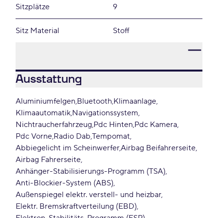
Sitzplätze
9
Sitz Material
Stoff
Ausstattung
Aluminiumfelgen
Bluetooth
Klimaanlage
Klimaautomatik
Navigationssystem
Nichtraucherfahrzeug
Pdc Hinten
Pdc Kamera
Pdc Vorne
Radio Dab
Tempomat
Abbiegelicht im Scheinwerfer
Airbag Beifahrerseite
Airbag Fahrerseite
Anhänger-Stabilisierungs-Programm (TSA)
Anti-Blockier-System (ABS)
Außenspiegel elektr. verstell- und heizbar
Elektr. Bremskraftverteilung (EBD)