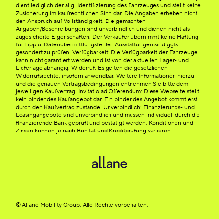
dient lediglich der allg. Identifizierung des Fahrzeuges und stellt keine
Zusicherung im kaufrechtlichen Sinn dar. Die Angaben erheben nicht
den Anspruch auf Vollständigkeit. Die gemachten
Angaben/Beschreibungen sind unverbindlich und dienen nicht als
zugesicherte Eigenschaften. Der Verkäufer übernimmt keine Haftung
für Tipp u. Datenübermittlungsfehler. Ausstattungen sind ggfs.
gesondert zu prüfen. Verfügbarkeit: Die Verfügbarkeit der Fahrzeuge
kann nicht garantiert werden und ist von der aktuellen Lager- und
Lieferlage abhängig. Widerruf: Es gelten die gesetzlichen
Widerrufsrechte, insofern anwendbar. Weitere Informationen hierzu
und die genauen Vertragsbedingungen entnehmen Sie bitte dem
jeweiligen Kaufvertrag. Invitatio ad Offerendum: Diese Webseite stellt
kein bindendes Kaufangebot dar. Ein bindendes Angebot kommt erst
durch den Kaufvertrag zustande. Unverbindlich: Finanzierungs- und
Leasingangebote sind unverbindlich und müssen individuell durch die
finanzierende Bank geprüft und bestätigt werden. Konditionen und
Zinsen können je nach Bonität und Kreditprüfung variieren.
© Allane Mobility Group. Alle Rechte vorbehalten.