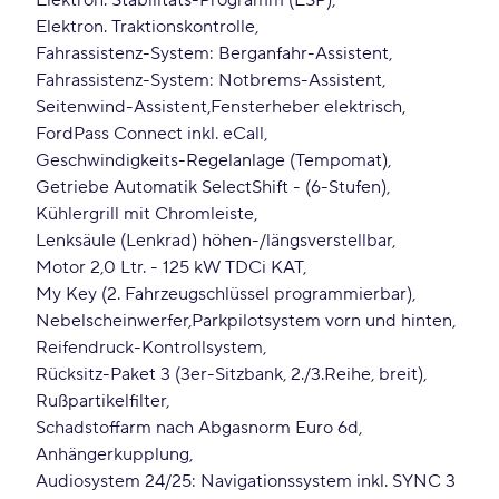
Elektron. Stabilitäts-Programm (ESP)
Elektron. Traktionskontrolle
Fahrassistenz-System: Berganfahr-Assistent
Fahrassistenz-System: Notbrems-Assistent
Seitenwind-Assistent
Fensterheber elektrisch
FordPass Connect inkl. eCall
Geschwindigkeits-Regelanlage (Tempomat)
Getriebe Automatik SelectShift - (6-Stufen)
Kühlergrill mit Chromleiste
Lenksäule (Lenkrad) höhen-/längsverstellbar
Motor 2,0 Ltr. - 125 kW TDCi KAT
My Key (2. Fahrzeugschlüssel programmierbar)
Nebelscheinwerfer
Parkpilotsystem vorn und hinten
Reifendruck-Kontrollsystem
Rücksitz-Paket 3 (3er-Sitzbank, 2./3.Reihe, breit)
Rußpartikelfilter
Schadstoffarm nach Abgasnorm Euro 6d
Anhängerkupplung
Audiosystem 24/25: Navigationssystem inkl. SYNC 3