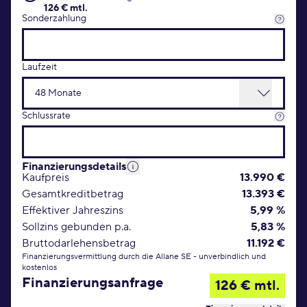
126 € mtl.
Sonderzahlung
Laufzeit
Schlussrate
Finanzierungsdetails
Kaufpreis
13.990 €
Gesamtkreditbetrag
13.393 €
Effektiver Jahreszins
5,99 %
Sollzins gebunden p.a.
5,83 %
Bruttodarlehensbetrag
11.192 €
Finanzierungsvermittlung durch die Allane SE - unverbindlich und
kostenlos
Finanzierungsanfrage
126 € mtl.