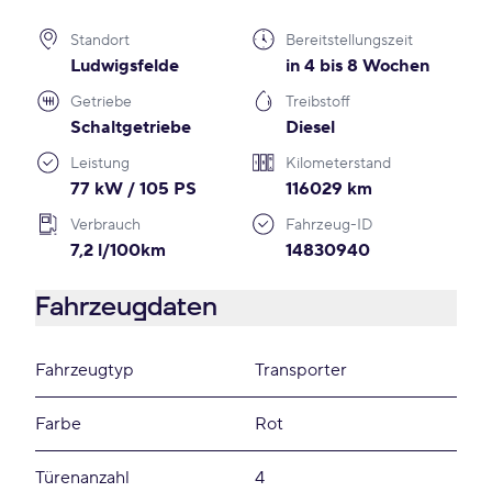
Standort
Bereitstellungszeit
Ludwigsfelde
in 4 bis 8 Wochen
Getriebe
Treibstoff
Schaltgetriebe
Diesel
Leistung
Kilometerstand
77 kW / 105 PS
116029 km
Verbrauch
Fahrzeug-ID
7,2 l/100km
14830940
Fahrzeugdaten
Fahrzeugtyp
Transporter
Farbe
Rot
Türenanzahl
4