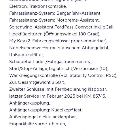
Elektron. Traktionskontrolle
Fahrassistenz-System: Berganfahr-Assistent
Fahrassistenz-System: Notbrems-Assistent
Seitenwind-Assistent
FordPass Connect inkl. eCall
Heckflügeltüren (Öffnungswinkel 180 Grad)
My Key (2. Fahrzeugschlüssel programmierbar)
Nebelscheinwerfer mit statischem Abbiegelicht
Rußpartikelfilter
Schiebetür Lade-/Fahrgastraum rechts
Start/Stop-Anlage
Tagfahrlicht
Verzurrösen (10)
Wankneigungskontrolle (Roll Stability Control, RSC)
Zul. Gesamtgewicht 3,50 t
Zweiter Schlüssel mit Fernbedienung klappbar
letzter Service im Februar 2025 bei KM 85745
Anhängerkupplung
Anhängerkupplung: Kugelkopf fest
Außenspiegel elektr. anklappbar
Einparkhilfe vorne + hinten