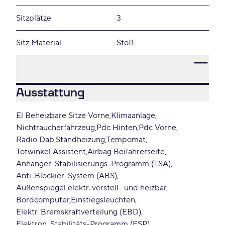
Sitzplätze
3
Sitz Material
Stoff
Ausstattung
El Beheizbare Sitze Vorne
Klimaanlage
Nichtraucherfahrzeug
Pdc Hinten
Pdc Vorne
Radio Dab
Standheizung
Tempomat
Totwinkel Assistent
Airbag Beifahrerseite
Anhänger-Stabilisierungs-Programm (TSA)
Anti-Blockier-System (ABS)
Außenspiegel elektr. verstell- und heizbar
Bordcomputer
Einstiegsleuchten
Elektr. Bremskraftverteilung (EBD)
Elektron. Stabilitäts-Programm (ESP)