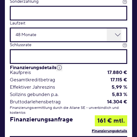
Sonderzahlung
Laufzeit
Schlussrate
Finanzierungsdetails
Kaufpreis
17.880 €
Gesamtkreditbetrag
17.115 €
Effektiver Jahreszins
5,99 %
Sollzins gebunden p.a.
5,83 %
Bruttodarlehensbetrag
14.304 €
Finanzierungsvermittlung durch die Allane SE - unverbindlich und
kostenlos
Finanzierungsanfrage
161 € mtl.
Finanzierungsdetails