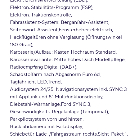
Elektr. Bremskraftverteilung (EBD)
Elektron. Stabilitäts-Programm (ESP)
Elektron. Traktionskontrolle
Fahrassistenz-System: Berganfahr-Assistent
Seitenwind-Assistent
Fensterheber elektrisch
Heckflügeltüren ohne Verglasung (Öffnungswinkel
180 Grad)
Karosserie/Aufbau: Kasten Hochraum Standard
Karosserievariante: Mittelhohes Dach
Modellpflege
Radioempfang Digital (DAB+)
Schadstoffarm nach Abgasnorm Euro 6d
Tagfahrlicht LED
Trend
Audiosystem 24/25: Navigationssystem inkl. SYNC 3
mit AppLink und 8" Multifunktionsdisplay
Diebstahl-Warnanlage
Ford SYNC 3
Geschwindigkeits-Regelanlage (Tempomat)
Parkpilotsystem vorn und hinten
Rückfahrkamera mit Farbdisplay
Schiebetür Lade-/Fahrgastraum rechts
Sicht-Paket 1