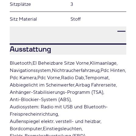
Sitzplätze
3
Sitz Material
Stoff
Ausstattung
Bluetooth
El Beheizbare Sitze Vorne
Klimaanlage
Navigationssystem
Nichtraucherfahrzeug
Pdc Hinten
Pdc Kamera
Pdc Vorne
Radio Dab
Tempomat
Abbiegelicht im Scheinwerfer
Airbag Fahrerseite
Anhänger-Stabilisierungs-Programm (TSA)
Anti-Blockier-System (ABS)
Audiosystem: Radio mit USB und Bluetooth-
Freisprecheinrichtung
Außenspiegel elektr. verstell- und heizbar
Bordcomputer
Einstiegsleuchten