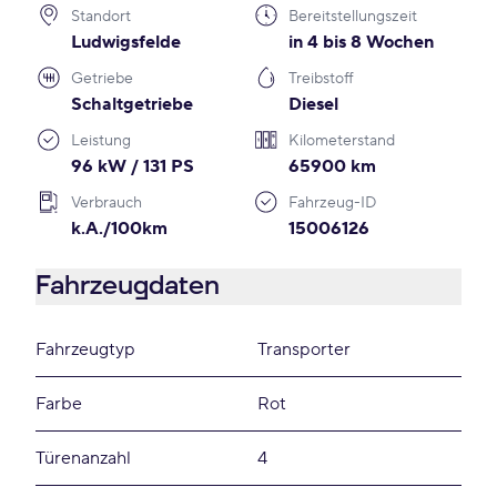
Standort
Bereitstellungszeit
Ludwigsfelde
in 4 bis 8 Wochen
Getriebe
Treibstoff
Schaltgetriebe
Diesel
Leistung
Kilometerstand
96 kW / 131 PS
65900 km
Verbrauch
Fahrzeug-ID
k.A./100km
15006126
Fahrzeugdaten
Fahrzeugtyp
Transporter
Farbe
Rot
Türenanzahl
4