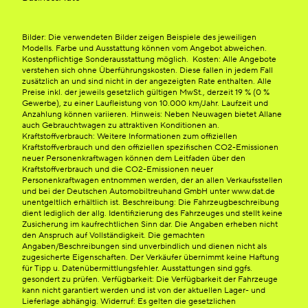
Bilder: Die verwendeten Bilder zeigen Beispiele des jeweiligen
Modells. Farbe und Ausstattung können vom Angebot abweichen.
Kostenpflichtige Sonderausstattung möglich. Kosten: Alle Angebote
verstehen sich ohne Überführungskosten. Diese fallen in jedem Fall
zusätzlich an und sind nicht in der angezeigten Rate enthalten. Alle
Preise inkl. der jeweils gesetzlich gültigen MwSt., derzeit 19 % (0 %
Gewerbe), zu einer Laufleistung von 10.000 km/Jahr. Laufzeit und
Anzahlung können variieren. Hinweis: Neben Neuwagen bietet Allane
auch Gebrauchtwagen zu attraktiven Konditionen an.
Kraftstoffverbrauch: Weitere Informationen zum offiziellen
Kraftstoffverbrauch und den offiziellen spezifischen CO2-Emissionen
neuer Personenkraftwagen können dem Leitfaden über den
Kraftstoffverbrauch und die CO2-Emissionen neuer
Personenkraftwagen entnommen werden, der an allen Verkaufsstellen
und bei der Deutschen Automobiltreuhand GmbH unter www.dat.de
unentgeltlich erhältlich ist. Beschreibung: Die Fahrzeugbeschreibung
dient lediglich der allg. Identifizierung des Fahrzeuges und stellt keine
Zusicherung im kaufrechtlichen Sinn dar. Die Angaben erheben nicht
den Anspruch auf Vollständigkeit. Die gemachten
Angaben/Beschreibungen sind unverbindlich und dienen nicht als
zugesicherte Eigenschaften. Der Verkäufer übernimmt keine Haftung
für Tipp u. Datenübermittlungsfehler. Ausstattungen sind ggfs.
gesondert zu prüfen. Verfügbarkeit: Die Verfügbarkeit der Fahrzeuge
kann nicht garantiert werden und ist von der aktuellen Lager- und
Lieferlage abhängig. Widerruf: Es gelten die gesetzlichen