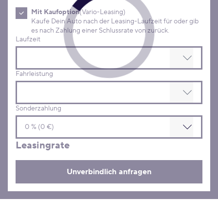
Mit Kaufoption
(Vario-Leasing)
Kaufe Dein Auto nach der Leasing-Laufzeit für oder gib
es nach Zahlung einer Schlussrate von zurück.
Laufzeit
Fahrleistung
Sonderzahlung
Leasingrate
Unverbindlich anfragen