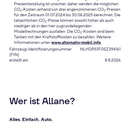
Preisentwicklung ist unsicher, daher werden die möglichen
CO₂-Kosten anhand von drei angenommenen CO₂-Preisen
für den Zeitraum 01.07.2024 bis 30.06.2025 berechnet. Die
tatsächlichen CO₂-Preise können sowohl höher als auch
niedriger als in den hier zugrundeliegenden
Modellrechnungen ausfallen. Die CO₂-Kosten sind beim
Tanken mit den Kraftstoffkosten zu bezahlen. Weitere
Informationen unter
www.alternativ-mobil.info
.
Fahrzeug-Identifizierungsnummer
NLHDR51F0SZ394161
(FIN)
erstellt am
8.8.2026
Wer ist Allane?
Alles. Einfach. Auto.