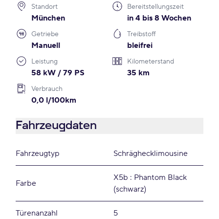
Standort
Bereitstellungszeit
München
in 4 bis 8 Wochen
Getriebe
Treibstoff
Manuell
bleifrei
Leistung
Kilometerstand
58 kW / 79 PS
35 km
Verbrauch
0,0 l/100km
Fahrzeugdaten
Fahrzeugtyp
Schräghecklimousine
X5b : Phantom Black
Farbe
(schwarz)
Türenanzahl
5