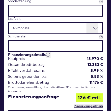
Sonderzahlung
Laufzeit
Schlussrate
Finanzierungsdetails
Kaufpreis
13.970 €
Gesamtkreditbetrag
13.383 €
Effektiver Jahreszins
5,99 %
Sollzins gebunden p.a.
5,83 %
Bruttodarlehensbetrag
11.176 €
Finanzierungsvermittlung durch die Allane SE - unverbindlich und
kostenlos
Finanzierungsanfrage
126 € mtl.
Finanzierungsdetails