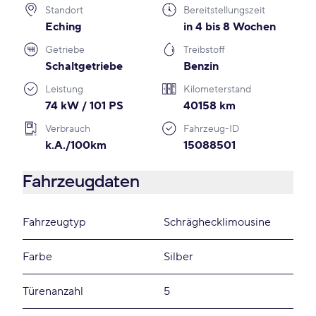
Standort
Bereitstellungszeit
Eching
in 4 bis 8 Wochen
Getriebe
Treibstoff
Schaltgetriebe
Benzin
Leistung
Kilometerstand
74 kW / 101 PS
40158 km
Verbrauch
Fahrzeug-ID
k.A./100km
15088501
Fahrzeugdaten
Fahrzeugtyp
Schräghecklimousine
Farbe
Silber
Türenanzahl
5