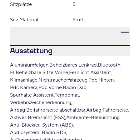
Sitzplätze
5
Sitz Material
Stoff
Ausstattung
Aluminiumfelgen
Beheizbares Lenkrad
Bluetooth
El Beheizbare Sitze Vorne
Fernlicht Assistent
Klimaanlage
Nichtraucherfahrzeug
Pdc Hinten
Pdc Kamera
Pdc Vorne
Radio Dab
Spurhalte Assistent
Tempomat
Verkehrszeichenerkennung
Airbag Beifahrerseite abschaltbar
Airbag Fahrerseite
Aktives Bremslicht (ESS)
Ambiente-Beleuchtung
Anti-Blockier-System (ABS)
Audiosystem: Radio RDS