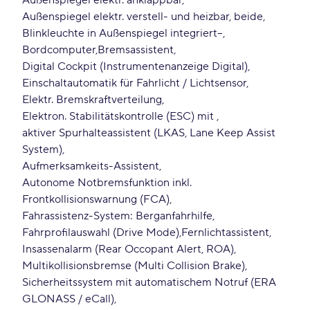
Außenspiegel elektr. anklappbar
Außenspiegel elektr. verstell- und heizbar, beide
Blinkleuchte in Außenspiegel integriert--
Bordcomputer
Bremsassistent
Digital Cockpit (Instrumentenanzeige Digital)
Einschaltautomatik für Fahrlicht / Lichtsensor
Elektr. Bremskraftverteilung
Elektron. Stabilitätskontrolle (ESC) mit
aktiver Spurhalteassistent (LKAS, Lane Keep Assist
System)
Aufmerksamkeits-Assistent
Autonome Notbremsfunktion inkl.
Frontkollisionswarnung (FCA)
Fahrassistenz-System: Berganfahrhilfe
Fahrprofilauswahl (Drive Mode)
Fernlichtassistent
Insassenalarm (Rear Occopant Alert, ROA)
Multikollisionsbremse (Multi Collision Brake)
Sicherheitssystem mit automatischem Notruf (ERA
GLONASS / eCall)