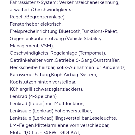
Fahrassistenz-System: Verkehrszeichenerkennung,
erweitert (Geschwindigkeits-
Regel-/Begrenzeranlage)
Fensterheber elektrisch
Freisprecheinrichtung Bluetooth
Funktions-Paket
Gegenlenkunterstützung (Vehicle Stability
Management, VSM)
Geschwindigkeits-Regelanlage (Tempomat)
Getränkehalter vorn
Getriebe 6-Gang
Gurtstraffer
Heckscheibe heizbar
Isofix-Aufnahmen für Kindersitz
Karosserie: 5-türig
Kopf-Airbag-System
Kopfstützen hinten verstellbar
Kühlergrill schwarz (glanzlackiert)
Lenkrad (4-Speichen)
Lenkrad (Leder) mit Multifunktion
Lenksäule (Lenkrad) höhenverstellbar
Lenksäule (Lenkrad) längsverstellbar
Leseleuchte
LM-Felgen
Mittelarmlehne vorn verschiebbar
Motor 1,0 Ltr. - 74 kW TGDI KAT