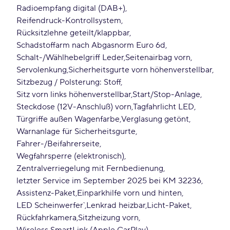
Radioempfang digital (DAB+)
Reifendruck-Kontrollsystem
Rücksitzlehne geteilt/klappbar
Schadstoffarm nach Abgasnorm Euro 6d
Schalt-/Wählhebelgriff Leder
Seitenairbag vorn
Servolenkung
Sicherheitsgurte vorn höhenverstellbar
Sitzbezug / Polsterung: Stoff
Sitz vorn links höhenverstellbar
Start/Stop-Anlage
Steckdose (12V-Anschluß) vorn
Tagfahrlicht LED
Türgriffe außen Wagenfarbe
Verglasung getönt
Warnanlage für Sicherheitsgurte,
Fahrer-/Beifahrerseite
Wegfahrsperre (elektronisch)
Zentralverriegelung mit Fernbedienung
letzter Service im September 2025 bei KM 32236
Assistenz-Paket
Einparkhilfe vorn und hinten
LED Scheinwerfer`
Lenkrad heizbar
Licht-Paket
Rückfahrkamera
Sitzheizung vorn