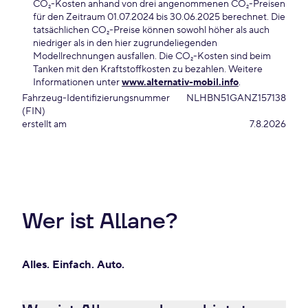
CO₂-Kosten anhand von drei angenommenen CO₂-Preisen
für den Zeitraum 01.07.2024 bis 30.06.2025 berechnet. Die
tatsächlichen CO₂-Preise können sowohl höher als auch
niedriger als in den hier zugrundeliegenden
Modellrechnungen ausfallen. Die CO₂-Kosten sind beim
Tanken mit den Kraftstoffkosten zu bezahlen. Weitere
Informationen unter
www.alternativ-mobil.info
.
Fahrzeug-Identifizierungsnummer
NLHBN51GANZ157138
(FIN)
erstellt am
7.8.2026
Wer ist Allane?
Alles. Einfach. Auto.