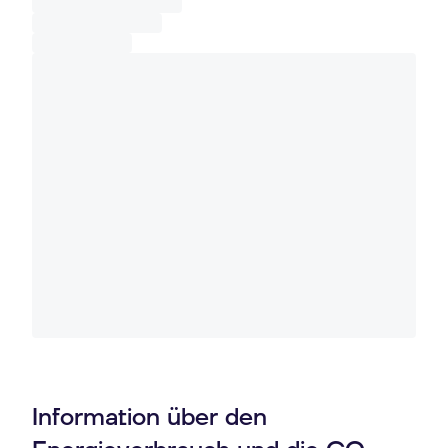
Information über den