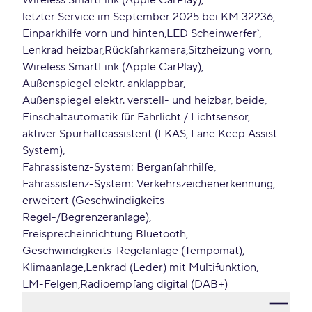
Wireless SmartLink (Apple CarPlay)
letzter Service im September 2025 bei KM 32236
Einparkhilfe vorn und hinten
LED Scheinwerfer`
Lenkrad heizbar
Rückfahrkamera
Sitzheizung vorn
Wireless SmartLink (Apple CarPlay)
Außenspiegel elektr. anklappbar
Außenspiegel elektr. verstell- und heizbar, beide
Einschaltautomatik für Fahrlicht / Lichtsensor
aktiver Spurhalteassistent (LKAS, Lane Keep Assist
System)
Fahrassistenz-System: Berganfahrhilfe
Fahrassistenz-System: Verkehrszeichenerkennung,
erweitert (Geschwindigkeits-
Regel-/Begrenzeranlage)
Freisprecheinrichtung Bluetooth
Geschwindigkeits-Regelanlage (Tempomat)
Klimaanlage
Lenkrad (Leder) mit Multifunktion
LM-Felgen
Radioempfang digital (DAB+)