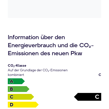
Information über den
Energieverbrauch und die CO₂-
Emissionen des neuen Pkw
CO₂-Klasse
Auf der Grundlage der CO₂-Emissionen
kombiniert
C
A
B
C
C
D