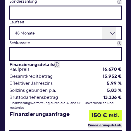
Sonderzahlung
Laufzeit
Schlussrate
Finanzierungsdetails
Kaufpreis
16.670 €
Gesamtkreditbetrag
15.952 €
Effektiver Jahreszins
5,99 %
Sollzins gebunden p.a.
5,83 %
Bruttodarlehensbetrag
13.336 €
Finanzierungsvermittlung durch die Allane SE - unverbindlich und
kostenlos
Finanzierungsanfrage
150 € mtl.
Finanzierungsdetails