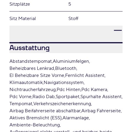
Sitzplätze
5
Sitz Material
Stoff
Ausstattung
Abstandstempomat
Aluminiumfelgen
Beheizbares Lenkrad
Bluetooth
El Beheizbare Sitze Vorne
Fernlicht Assistent
Klimaautomatik
Navigationssystem
Nichtraucherfahrzeug
Pdc Hinten
Pdc Kamera
Pdc Vorne
Radio Dab
Sportpaket
Spurhalte Assistent
Tempomat
Verkehrszeichenerkennung
Airbag Beifahrerseite abschaltbar
Airbag Fahrerseite
Aktives Bremslicht (ESS)
Alarmanlage
Ambiente-Beleuchtung