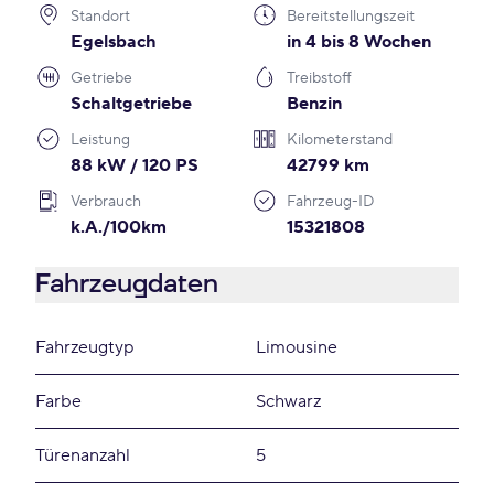
Standort
Bereitstellungszeit
Egelsbach
in 4 bis 8 Wochen
Getriebe
Treibstoff
Schaltgetriebe
Benzin
Leistung
Kilometerstand
88 kW / 120 PS
42799 km
Verbrauch
Fahrzeug-ID
k.A./100km
15321808
Fahrzeugdaten
Fahrzeugtyp
Limousine
Farbe
Schwarz
Türenanzahl
5