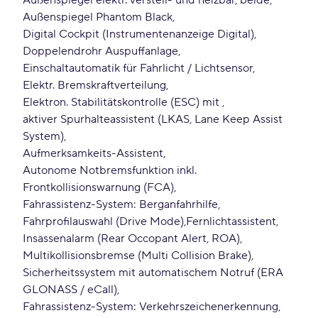
Außenspiegel elektr. verstell- und heizbar, beide
Außenspiegel Phantom Black
Digital Cockpit (Instrumentenanzeige Digital)
Doppelendrohr Auspuffanlage
Einschaltautomatik für Fahrlicht / Lichtsensor
Elektr. Bremskraftverteilung
Elektron. Stabilitätskontrolle (ESC) mit
aktiver Spurhalteassistent (LKAS, Lane Keep Assist
System)
Aufmerksamkeits-Assistent
Autonome Notbremsfunktion inkl.
Frontkollisionswarnung (FCA)
Fahrassistenz-System: Berganfahrhilfe
Fahrprofilauswahl (Drive Mode)
Fernlichtassistent
Insassenalarm (Rear Occopant Alert, ROA)
Multikollisionsbremse (Multi Collision Brake)
Sicherheitssystem mit automatischem Notruf (ERA
GLONASS / eCall)
Fahrassistenz-System: Verkehrszeichenerkennung,