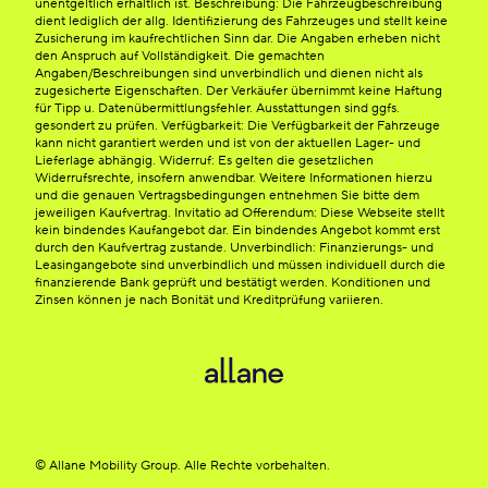
unentgeltlich erhältlich ist. Beschreibung: Die Fahrzeugbeschreibung
dient lediglich der allg. Identifizierung des Fahrzeuges und stellt keine
Zusicherung im kaufrechtlichen Sinn dar. Die Angaben erheben nicht
den Anspruch auf Vollständigkeit. Die gemachten
Angaben/Beschreibungen sind unverbindlich und dienen nicht als
zugesicherte Eigenschaften. Der Verkäufer übernimmt keine Haftung
für Tipp u. Datenübermittlungsfehler. Ausstattungen sind ggfs.
gesondert zu prüfen. Verfügbarkeit: Die Verfügbarkeit der Fahrzeuge
kann nicht garantiert werden und ist von der aktuellen Lager- und
Lieferlage abhängig. Widerruf: Es gelten die gesetzlichen
Widerrufsrechte, insofern anwendbar. Weitere Informationen hierzu
und die genauen Vertragsbedingungen entnehmen Sie bitte dem
jeweiligen Kaufvertrag. Invitatio ad Offerendum: Diese Webseite stellt
kein bindendes Kaufangebot dar. Ein bindendes Angebot kommt erst
durch den Kaufvertrag zustande. Unverbindlich: Finanzierungs- und
Leasingangebote sind unverbindlich und müssen individuell durch die
finanzierende Bank geprüft und bestätigt werden. Konditionen und
Zinsen können je nach Bonität und Kreditprüfung variieren.
© Allane Mobility Group. Alle Rechte vorbehalten.