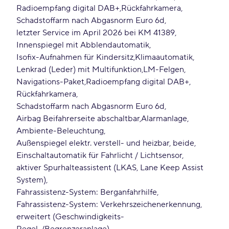
Radioempfang digital DAB+
Rückfahrkamera
Schadstoffarm nach Abgasnorm Euro 6d
letzter Service im April 2026 bei KM 41389
Innenspiegel mit Abblendautomatik
Isofix-Aufnahmen für Kindersitz
Klimaautomatik
Lenkrad (Leder) mit Multifunktion
LM-Felgen
Navigations-Paket
Radioempfang digital DAB+
Rückfahrkamera
Schadstoffarm nach Abgasnorm Euro 6d
Airbag Beifahrerseite abschaltbar
Alarmanlage
Ambiente-Beleuchtung
Außenspiegel elektr. verstell- und heizbar, beide
Einschaltautomatik für Fahrlicht / Lichtsensor
aktiver Spurhalteassistent (LKAS, Lane Keep Assist
System)
Fahrassistenz-System: Berganfahrhilfe
Fahrassistenz-System: Verkehrszeichenerkennung,
erweitert (Geschwindigkeits-