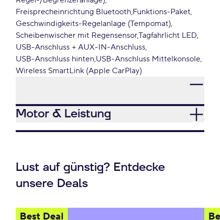
Regel-/Begrenzeranlage)
Freisprecheinrichtung Bluetooth
Funktions-Paket
Geschwindigkeits-Regelanlage (Tempomat)
Scheibenwischer mit Regensensor
Tagfahrlicht LED
USB-Anschluss + AUX-IN-Anschluss
USB-Anschluss hinten
USB-Anschluss Mittelkonsole
Wireless SmartLink (Apple CarPlay)
Motor & Leistung
Lust auf günstig? Entdecke
unsere Deals
Best Deal
Be