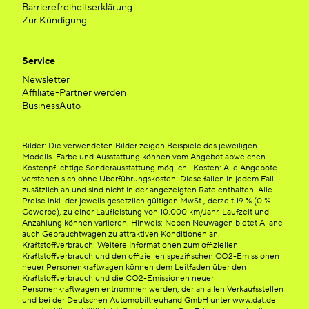
Barrierefreiheitserklärung
Zur Kündigung
Service
Newsletter
Affiliate-Partner werden
BusinessAuto
Bilder: Die verwendeten Bilder zeigen Beispiele des jeweiligen
Modells. Farbe und Ausstattung können vom Angebot abweichen.
Kostenpflichtige Sonderausstattung möglich. Kosten: Alle Angebote
verstehen sich ohne Überführungskosten. Diese fallen in jedem Fall
zusätzlich an und sind nicht in der angezeigten Rate enthalten. Alle
Preise inkl. der jeweils gesetzlich gültigen MwSt., derzeit 19 % (0 %
Gewerbe), zu einer Laufleistung von 10.000 km/Jahr. Laufzeit und
Anzahlung können variieren. Hinweis: Neben Neuwagen bietet Allane
auch Gebrauchtwagen zu attraktiven Konditionen an.
Kraftstoffverbrauch: Weitere Informationen zum offiziellen
Kraftstoffverbrauch und den offiziellen spezifischen CO2-Emissionen
neuer Personenkraftwagen können dem Leitfaden über den
Kraftstoffverbrauch und die CO2-Emissionen neuer
Personenkraftwagen entnommen werden, der an allen Verkaufsstellen
und bei der Deutschen Automobiltreuhand GmbH unter www.dat.de