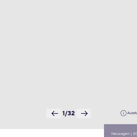
1/32
Ausst
Neuwagen
|
2