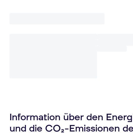
Information über den Ener
und die CO₂-Emissionen d