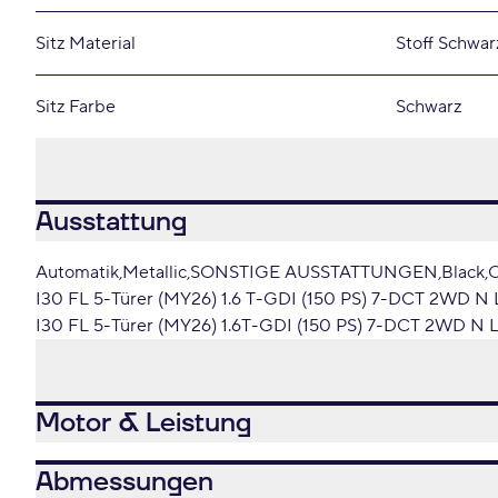
Sitz Material
Stoff Schwar
Sitz Farbe
Schwarz
Ausstattung
Automatik
Metallic
SONSTIGE AUSSTATTUNGEN
Black
C
I30 FL 5-Türer (MY26) 1.6 T-GDI (150 PS) 7-DCT 2WD N
I30 FL 5-Türer (MY26) 1.6T-GDI (150 PS) 7-DCT 2WD N L
Motor & Leistung
Abmessungen