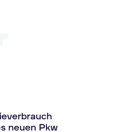
gieverbrauch
es neuen Pkw