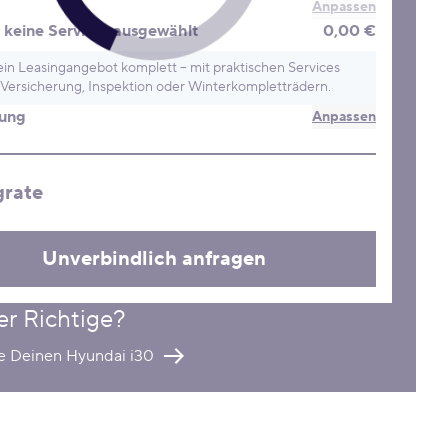
Anpassen
keine Services ausgewählt
0,00 €
in Leasingangebot komplett – mit praktischen Services
Versicherung, Inspektion oder Winterkompletträdern.
rung
Anpassen
grate
Unverbindlich anfragen
er Richtige?
re Deinen Hyundai i30