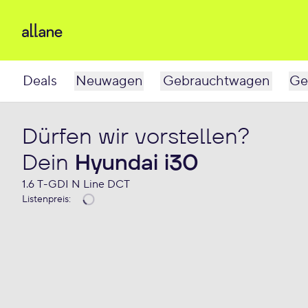
Deals
Neuwagen
Gebrauchtwagen
Ge
Dürfen wir vorstellen?
Dein
Hyundai i30
1.6 T-GDI N Line DCT
Listenpreis
: