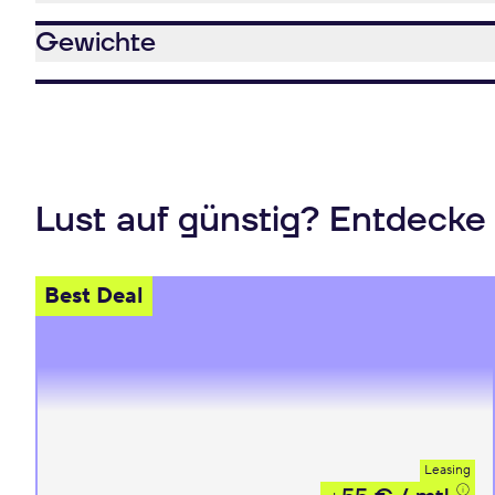
Gewichte
Lust auf günstig? Entdecke
Best Deal
Leasing