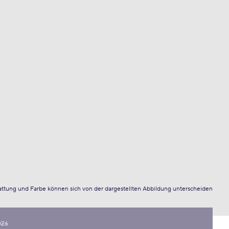
attung und Farbe können sich von der dargestellten Abbildung unterscheiden
026