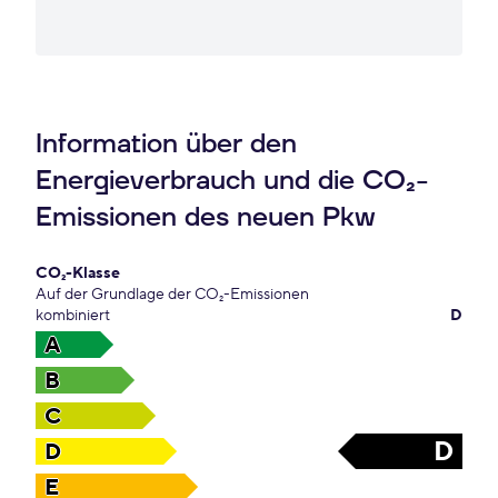
Information über den
Energieverbrauch und die CO₂-
Emissionen des neuen Pkw
CO₂-Klasse
Auf der Grundlage der CO₂-Emissionen
kombiniert
D
A
B
C
D
D
E