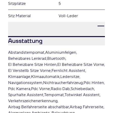
Sitzplätze
5
Sitz Material
Voll-Leder
Ausstattung
Abstandstempomat
Aluminiumfelgen
Beheizbares Lenkrad
Bluetooth
El Beheizbare Sitze Hinten
El Beheizbare Sitze Vorne
El Verstellb Sitze Vorne
Fernlicht Assistent
Klimaanlage
Klimaautomatik
Ledersitze
Navigationssystem
Nichtraucherfahrzeug
Pdc Hinten
Pdc Kamera
Pdc Vorne
Radio Dab
Schiebedach
Spurhalte Assistent
Tempomat
Totwinkel Assistent
Verkehrszeichenerkennung
Airbag Beifahrerseite abschaltbar
Airbag Fahrerseite