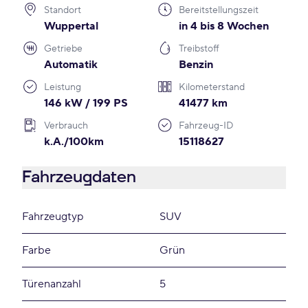
Standort
Bereitstellungszeit
Wuppertal
in 4 bis 8 Wochen
Getriebe
Treibstoff
Automatik
Benzin
Leistung
Kilometerstand
146 kW / 199 PS
41477 km
Verbrauch
Fahrzeug-ID
k.A./100km
15118627
Fahrzeugdaten
Fahrzeugtyp
SUV
Farbe
Grün
Türenanzahl
5