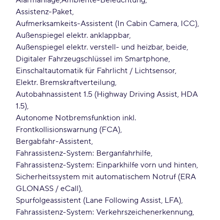
Alarmanlage
Ambiente-Beleuchtung
Assistenz-Paket
Aufmerksamkeits-Assistent (In Cabin Camera, ICC)
Außenspiegel elektr. anklappbar
Außenspiegel elektr. verstell- und heizbar, beide
Digitaler Fahrzeugschlüssel im Smartphone
Einschaltautomatik für Fahrlicht / Lichtsensor
Elektr. Bremskraftverteilung
Autobahnassistent 1.5 (Highway Driving Assist, HDA
1.5)
Autonome Notbremsfunktion inkl.
Frontkollisionswarnung (FCA)
Bergabfahr-Assistent
Fahrassistenz-System: Berganfahrhilfe
Fahrassistenz-System: Einparkhilfe vorn und hinten
Sicherheitssystem mit automatischem Notruf (ERA
GLONASS / eCall)
Spurfolgeassistent (Lane Following Assist, LFA)
Fahrassistenz-System: Verkehrszeichenerkennung,