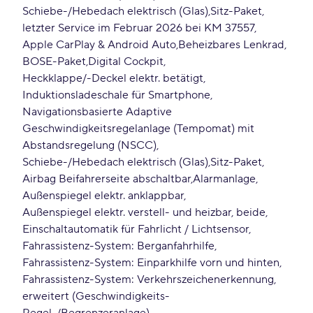
Schiebe-/Hebedach elektrisch (Glas)
Sitz-Paket
letzter Service im Februar 2026 bei KM 37557
Apple CarPlay & Android Auto
Beheizbares Lenkrad
BOSE-Paket
Digital Cockpit
Heckklappe/-Deckel elektr. betätigt
Induktionsladeschale für Smartphone
Navigationsbasierte Adaptive
Geschwindigkeitsregelanlage (Tempomat) mit
Abstandsregelung (NSCC)
Schiebe-/Hebedach elektrisch (Glas)
Sitz-Paket
Airbag Beifahrerseite abschaltbar
Alarmanlage
Außenspiegel elektr. anklappbar
Außenspiegel elektr. verstell- und heizbar, beide
Einschaltautomatik für Fahrlicht / Lichtsensor
Fahrassistenz-System: Berganfahrhilfe
Fahrassistenz-System: Einparkhilfe vorn und hinten
Fahrassistenz-System: Verkehrszeichenerkennung,
erweitert (Geschwindigkeits-