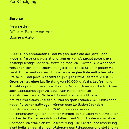
Zur Kündigung
Service
Newsletter
Affiliate-Partner werden
BusinessAuto
Bilder: Die verwendeten Bilder zeigen Beispiele des jeweiligen
Modells. Farbe und Ausstattung können vom Angebot abweichen.
Kostenpflichtige Sonderausstattung möglich. Kosten: Alle Angebote
verstehen sich ohne Überführungskosten. Diese fallen in jedem Fall
zusätzlich an und sind nicht in der angezeigten Rate enthalten. Alle
Preise inkl. der jeweils gesetzlich gültigen MwSt., derzeit 19 % (0 %
Gewerbe), zu einer Laufleistung von 10.000 km/Jahr. Laufzeit und
Anzahlung können variieren. Hinweis: Neben Neuwagen bietet Allane
auch Gebrauchtwagen zu attraktiven Konditionen an.
Kraftstoffverbrauch: Weitere Informationen zum offiziellen
Kraftstoffverbrauch und den offiziellen spezifischen CO2-Emissionen
neuer Personenkraftwagen können dem Leitfaden über den
Kraftstoffverbrauch und die CO2-Emissionen neuer
Personenkraftwagen entnommen werden, der an allen Verkaufsstellen
und bei der Deutschen Automobiltreuhand GmbH unter www.dat.de
unentgeltlich erhältlich ist. Beschreibung: Die Fahrzeugbeschreibung
dient lediglich der allg. Identifizierung des Fahrzeuges und stellt keine