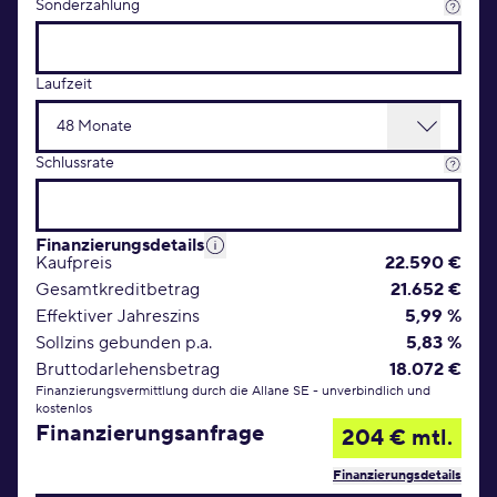
Sonderzahlung
Laufzeit
Schlussrate
Finanzierungsdetails
Kaufpreis
22.590 €
Gesamtkreditbetrag
21.652 €
Effektiver Jahreszins
5,99 %
Sollzins gebunden p.a.
5,83 %
Bruttodarlehensbetrag
18.072 €
Finanzierungsvermittlung durch die Allane SE - unverbindlich und
kostenlos
Finanzierungsanfrage
204 € mtl.
Finanzierungsdetails