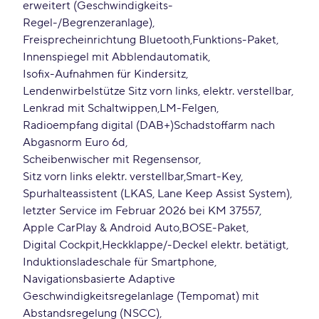
erweitert (Geschwindigkeits-
Regel-/Begrenzeranlage)
Freisprecheinrichtung Bluetooth
Funktions-Paket
Innenspiegel mit Abblendautomatik
Isofix-Aufnahmen für Kindersitz
Lendenwirbelstütze Sitz vorn links, elektr. verstellbar
Lenkrad mit Schaltwippen
LM-Felgen
Radioempfang digital (DAB+)Schadstoffarm nach
Abgasnorm Euro 6d
Scheibenwischer mit Regensensor
Sitz vorn links elektr. verstellbar
Smart-Key
Spurhalteassistent (LKAS, Lane Keep Assist System)
letzter Service im Februar 2026 bei KM 37557
Apple CarPlay & Android Auto
BOSE-Paket
Digital Cockpit
Heckklappe/-Deckel elektr. betätigt
Induktionsladeschale für Smartphone
Navigationsbasierte Adaptive
Geschwindigkeitsregelanlage (Tempomat) mit
Abstandsregelung (NSCC)