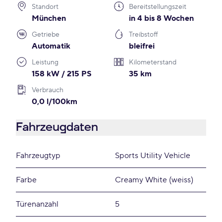
Standort
Bereitstellungszeit
München
in 4 bis 8 Wochen
Getriebe
Treibstoff
Automatik
bleifrei
Leistung
Kilometerstand
158 kW / 215 PS
35 km
Verbrauch
0,0 l/100km
Fahrzeugdaten
Fahrzeugtyp
Sports Utility Vehicle
Farbe
Creamy White (weiss)
Türenanzahl
5