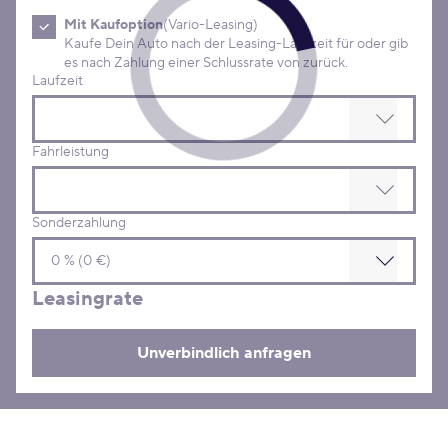
Mit Kaufoption
(Vario-Leasing)
Kaufe Dein Auto nach der Leasing-Laufzeit für oder gib
es nach Zahlung einer Schlussrate von zurück.
Laufzeit
Fahrleistung
Sonderzahlung
Leasingrate
Unverbindlich anfragen