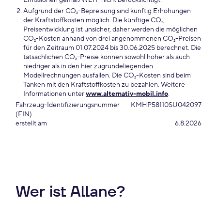
Emissionen gemäß WLTP nicht berücksichtigt.
Aufgrund der CO₂-Bepreisung sind künftig Erhöhungen
der Kraftstoffkosten möglich. Die künftige CO₂,
Preisentwicklung ist unsicher, daher werden die möglichen
CO₂-Kosten anhand von drei angenommenen CO₂-Preisen
für den Zeitraum 01.07.2024 bis 30.06.2025 berechnet. Die
tatsächlichen CO₂-Preise können sowohl höher als auch
niedriger als in den hier zugrundeliegenden
Modellrechnungen ausfallen. Die CO₂-Kosten sind beim
Tanken mit den Kraftstoffkosten zu bezahlen. Weitere
Informationen unter
www.alternativ-mobil.info
.
Fahrzeug-Identifizierungsnummer
KMHP58110SU042097
(FIN)
erstellt am
6.8.2026
Wer ist Allane?