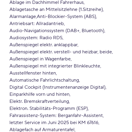
Ablage im Dachhimmel Fahrerhaus
Ablagetasche an Mittelsitzlehne (1.Sitzreihe)
Alarmanlage
Anti-Blockier-System (ABS)
Antriebsart: Allradantrieb
Audio-Navigationssystem (DAB+, Bluetooth)
Audiosystem: Radio RDS
Außenspiegel elektr. anklappbar
Außenspiegel elektr. verstell- und heizbar, beide
Außenspiegel in Wagenfarbe
Außenspiegel mit integrierter Blinkleuchte
Ausstellfenster hinten
Automatische Fahrlichtschaltung
Digital Cockpit (Instrumentenanzeige Digital)
Einparkhilfe vorn und hinten
Elektr. Bremskraftverteilung
Elektron. Stabilitäts-Programm (ESP)
Fahrassistenz-System: Berganfahr-Assistent
letzter Service im Juni 2025 bei KM 67616
Ablagefach auf Armaturentafel