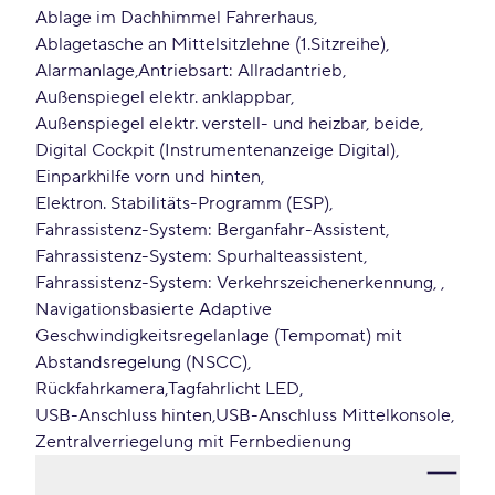
Ablage im Dachhimmel Fahrerhaus
Ablagetasche an Mittelsitzlehne (1.Sitzreihe)
Alarmanlage
Antriebsart: Allradantrieb
Außenspiegel elektr. anklappbar
Außenspiegel elektr. verstell- und heizbar, beide
Digital Cockpit (Instrumentenanzeige Digital)
Einparkhilfe vorn und hinten
Elektron. Stabilitäts-Programm (ESP)
Fahrassistenz-System: Berganfahr-Assistent
Fahrassistenz-System: Spurhalteassistent
Fahrassistenz-System: Verkehrszeichenerkennung,
Navigationsbasierte Adaptive
Geschwindigkeitsregelanlage (Tempomat) mit
Abstandsregelung (NSCC)
Rückfahrkamera
Tagfahrlicht LED
USB-Anschluss hinten
USB-Anschluss Mittelkonsole
Zentralverriegelung mit Fernbedienung