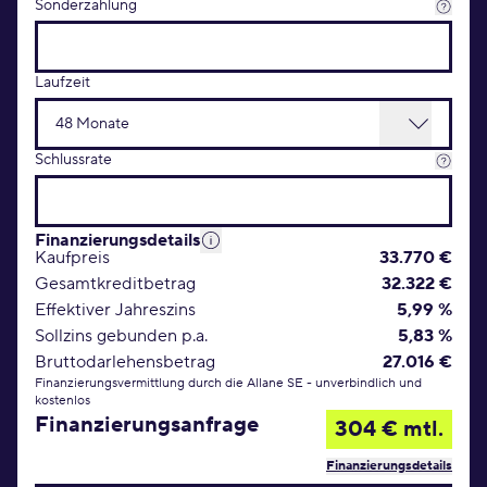
Sonderzahlung
Laufzeit
Schlussrate
Finanzierungsdetails
Kaufpreis
33.770 €
Gesamtkreditbetrag
32.322 €
Effektiver Jahreszins
5,99 %
Sollzins gebunden p.a.
5,83 %
Bruttodarlehensbetrag
27.016 €
Finanzierungsvermittlung durch die Allane SE - unverbindlich und
kostenlos
Finanzierungsanfrage
304 € mtl.
Finanzierungsdetails