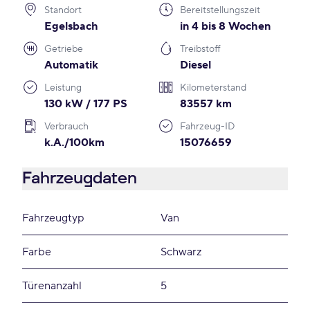
Standort
Bereitstellungszeit
Egelsbach
in 4 bis 8 Wochen
Getriebe
Treibstoff
Automatik
Diesel
Leistung
Kilometerstand
130 kW / 177 PS
83557 km
Verbrauch
Fahrzeug-ID
k.A./100km
15076659
Fahrzeugdaten
Fahrzeugtyp
Van
Farbe
Schwarz
Türenanzahl
5