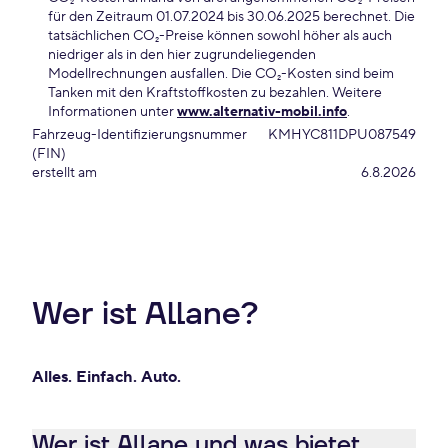
für den Zeitraum 01.07.2024 bis 30.06.2025 berechnet. Die
tatsächlichen CO₂-Preise können sowohl höher als auch
niedriger als in den hier zugrundeliegenden
Modellrechnungen ausfallen. Die CO₂-Kosten sind beim
Tanken mit den Kraftstoffkosten zu bezahlen. Weitere
Informationen unter
www.alternativ-mobil.info
.
Fahrzeug-Identifizierungsnummer
KMHYC811DPU087549
(FIN)
erstellt am
6.8.2026
Wer ist Allane?
Alles. Einfach. Auto.
Wer ist Allane und was bietet