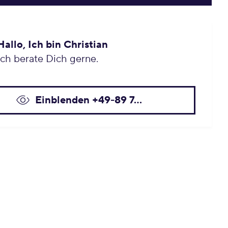
Hallo, Ich bin Christian
Ich berate Dich gerne.
Einblenden +49-89 7...