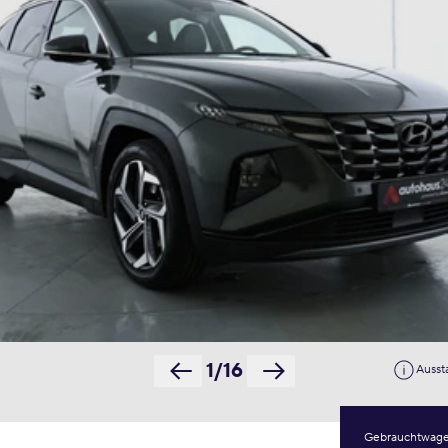
1/16
Ausst
Gebrauchtwag