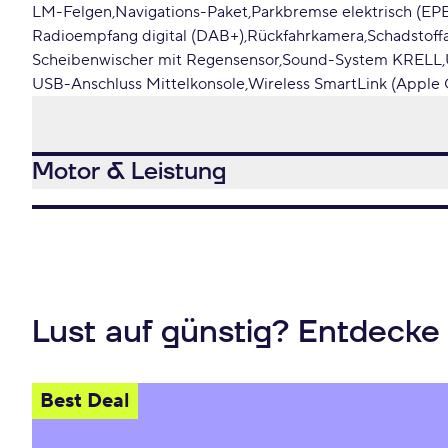
LM-Felgen
Navigations-Paket
Parkbremse elektrisch (EP
Radioempfang digital (DAB+)
Rückfahrkamera
Schadstoff
Scheibenwischer mit Regensensor
Sound-System KRELL
USB-Anschluss Mittelkonsole
Wireless SmartLink (Apple 
Motor & Leistung
Lust auf günstig? Entdecke
Best Deal