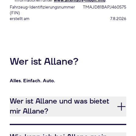
Informationen unter
www.alternativ-mobil.info
.
Fahrzeug-Identifizierungsnummer
TMAJD81BAPJ460575
(FIN)
erstellt am
7.8.2026
Wer ist Allane?
Alles. Einfach. Auto.
Wer ist Allane und was bietet
mir Allane?