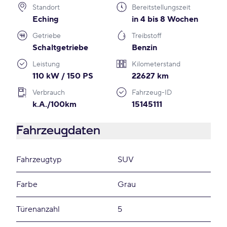
Standort
Bereitstellungszeit
Eching
in 4 bis 8 Wochen
Getriebe
Treibstoff
Schaltgetriebe
Benzin
Leistung
Kilometerstand
110 kW / 150 PS
22627 km
Verbrauch
Fahrzeug-ID
k.A./100km
15145111
Fahrzeugdaten
Fahrzeugtyp
SUV
Farbe
Grau
Türenanzahl
5