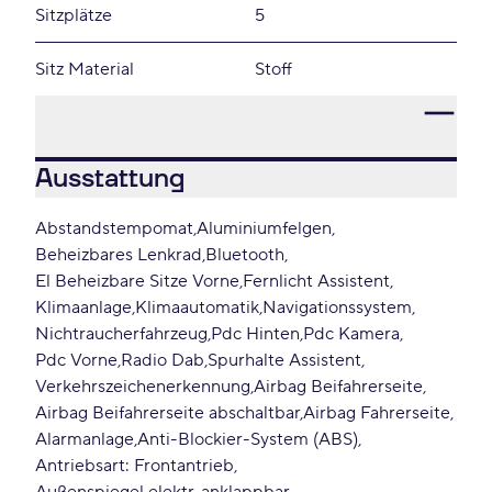
Sitzplätze
5
Sitz Material
Stoff
Ausstattung
Abstandstempomat
Aluminiumfelgen
Beheizbares Lenkrad
Bluetooth
El Beheizbare Sitze Vorne
Fernlicht Assistent
Klimaanlage
Klimaautomatik
Navigationssystem
Nichtraucherfahrzeug
Pdc Hinten
Pdc Kamera
Pdc Vorne
Radio Dab
Spurhalte Assistent
Verkehrszeichenerkennung
Airbag Beifahrerseite
Airbag Beifahrerseite abschaltbar
Airbag Fahrerseite
Alarmanlage
Anti-Blockier-System (ABS)
Antriebsart: Frontantrieb