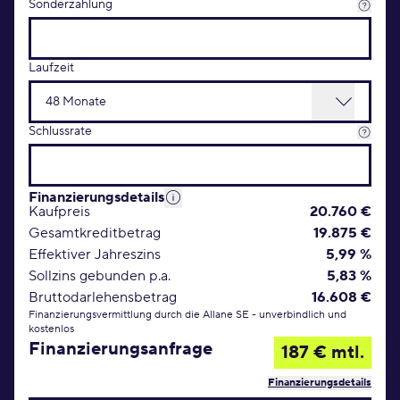
Sonderzahlung
Laufzeit
Schlussrate
Finanzierungsdetails
Kaufpreis
20.760 €
Gesamtkreditbetrag
19.875 €
Effektiver Jahreszins
5,99 %
Sollzins gebunden p.a.
5,83 %
Bruttodarlehensbetrag
16.608 €
Finanzierungsvermittlung durch die Allane SE - unverbindlich und
kostenlos
Finanzierungsanfrage
187 € mtl.
Finanzierungsdetails