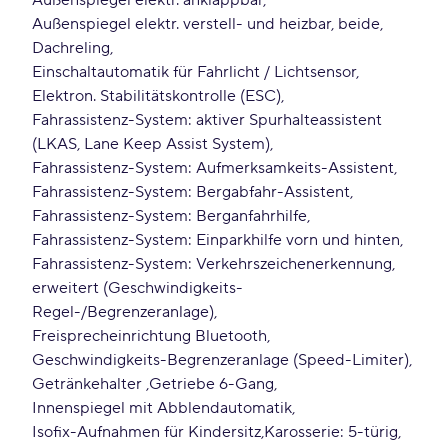
Außenspiegel elektr. anklappbar
Außenspiegel elektr. verstell- und heizbar, beide
Dachreling
Einschaltautomatik für Fahrlicht / Lichtsensor
Elektron. Stabilitätskontrolle (ESC)
Fahrassistenz-System: aktiver Spurhalteassistent
(LKAS, Lane Keep Assist System)
Fahrassistenz-System: Aufmerksamkeits-Assistent
Fahrassistenz-System: Bergabfahr-Assistent
Fahrassistenz-System: Berganfahrhilfe
Fahrassistenz-System: Einparkhilfe vorn und hinten
Fahrassistenz-System: Verkehrszeichenerkennung,
erweitert (Geschwindigkeits-
Regel-/Begrenzeranlage)
Freisprecheinrichtung Bluetooth
Geschwindigkeits-Begrenzeranlage (Speed-Limiter)
Getränkehalter
Getriebe 6-Gang
Innenspiegel mit Abblendautomatik
Isofix-Aufnahmen für Kindersitz
Karosserie: 5-türig