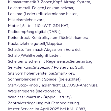
Klimaautomatik 3-Zonen
Kopf-Airbag-System
Leichtmetall-Felgen
Lenkrad heizbar
Lenkrad (Leder)
Mittelarmlehne hinten
Mittelarmlehne vorn
Motor 1,6 Ltr. - 110 kW T-GDI KAT
Radioempfang digital (DAB+)
Reifendruck-Kontrollsystem
Rückfahrkamera
Rücksitzlehne geteilt/klappbar
Schadstoffarm nach Abgasnorm Euro 6d
Schalt-/Wählhebelgriff Leder
Scheibenwischer mit Regensensor
Seitenairbag
Servolenkung
Sitzbezug / Polsterung: Stoff
Sitz vorn höhenverstellbar
Smart-Key
Sonnenblenden mit Spiegel (beleuchtet)
Start-Stop-Knopf
Tagfahrlicht LED
USB-Anschluss
Wegfahrsperre (elektronisch)
Wireless SmartLink (Apple CarPlay)
Zentralverriegelung mit Fernbedienung
letzter Service im April 2025 bei KM 10883