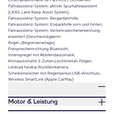
Einschaltautomatik für Fahrlicht / Lichtsensor
Fahrassistenz-System: aktiver Spurhalteassistent
(LKAS, Lane Keep Assist System)
Fahrassistenz-System: Berganfahrhilfe
Fahrassistenz-System: Einparkhilfe vorn und hinten
Fahrassistenz-System: Verkehrszeichenerkennung,
erweitert (Geschwindigkeits-
Regel-/Begrenzeranlage)
Freisprecheinrichtung Bluetooth
Innenspiegel mit Abblendautomatik
Klimaautomatik 3-Zonen
Leichtmetall-Felgen
Lenkrad heizbar
Rückfahrkamera
Scheibenwischer mit Regensensor
USB-Anschluss
Wireless SmartLink (Apple CarPlay)
Motor & Leistung