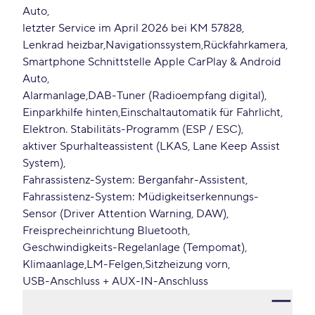
Auto
letzter Service im April 2026 bei KM 57828
Lenkrad heizbar
Navigationssystem
Rückfahrkamera
Smartphone Schnittstelle Apple CarPlay & Android
Auto
Alarmanlage
DAB-Tuner (Radioempfang digital)
Einparkhilfe hinten
Einschaltautomatik für Fahrlicht
Elektron. Stabilitäts-Programm (ESP / ESC)
aktiver Spurhalteassistent (LKAS, Lane Keep Assist
System)
Fahrassistenz-System: Berganfahr-Assistent
Fahrassistenz-System: Müdigkeitserkennungs-
Sensor (Driver Attention Warning, DAW)
Freisprecheinrichtung Bluetooth
Geschwindigkeits-Regelanlage (Tempomat)
Klimaanlage
LM-Felgen
Sitzheizung vorn
USB-Anschluss + AUX-IN-Anschluss