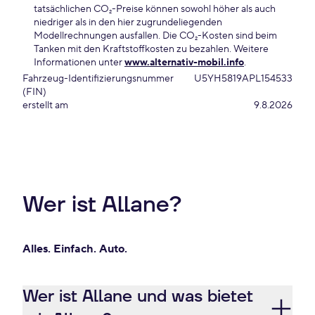
tatsächlichen CO₂-Preise können sowohl höher als auch
niedriger als in den hier zugrundeliegenden
Modellrechnungen ausfallen. Die CO₂-Kosten sind beim
Tanken mit den Kraftstoffkosten zu bezahlen. Weitere
Informationen unter
www.alternativ-mobil.info
.
Fahrzeug-Identifizierungsnummer
U5YH5819APL154533
(FIN)
erstellt am
9.8.2026
Wer ist Allane?
Alles. Einfach. Auto.
Wer ist Allane und was bietet