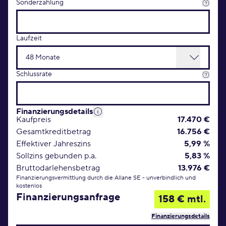
Sonderzahlung
Laufzeit
Schlussrate
Finanzierungsdetails
Kaufpreis
17.470 €
Gesamtkreditbetrag
16.756 €
Effektiver Jahreszins
5,99 %
Sollzins gebunden p.a.
5,83 %
Bruttodarlehensbetrag
13.976 €
Finanzierungsvermittlung durch die Allane SE - unverbindlich und
kostenlos
Finanzierungsanfrage
158 € mtl.
Finanzierungsdetails