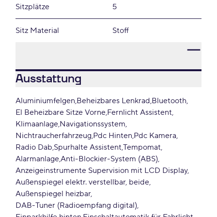
Sitzplätze
5
Sitz Material
Stoff
Ausstattung
Aluminiumfelgen
Beheizbares Lenkrad
Bluetooth
El Beheizbare Sitze Vorne
Fernlicht Assistent
Klimaanlage
Navigationssystem
Nichtraucherfahrzeug
Pdc Hinten
Pdc Kamera
Radio Dab
Spurhalte Assistent
Tempomat
Alarmanlage
Anti-Blockier-System (ABS)
Anzeigeinstrumente Supervision mit LCD Display
Außenspiegel elektr. verstellbar, beide
Außenspiegel heizbar
DAB-Tuner (Radioempfang digital)