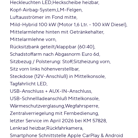
Heckleuchten LED
Heckscheibe heizbar
Kopf-Airbag-System
LM-Felgen
Luftausströmer im Fond mitte
Mild-Hybrid 100 kW (Motor 1,6 Ltr. - 100 kW Diesel)
Mittelarmlehne hinten mit Getränkehalter
Mittelarmlehne vorn
Rücksitzbank geteilt/klappbar (60:40)
Schadstoffarm nach Abgasnorm Euro 6d
Sitzbezug / Polsterung: Stoff
Sitzheizung vorn
Sitz vorn links höhenverstellbar
Steckdose (12V-Anschluß) in Mittelkonsole
Tagfahrlicht LED
USB-Anschluss + AUX-IN-Anschluss
USB-Schnellladeanschluß Mittelkonsole
Wärmeschutzverglasung
Wegfahrsperre
Zentralverriegelung mit Fernbedienung
letzter Service im April 2026 bei KM 57828
Lenkrad heizbar
Rückfahrkamera
Smartphone Schnittstelle Apple CarPlay & Android