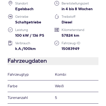
Standort
Bereitstellungszeit
Egelsbach
in 4 bis 8 Wochen
Getriebe
Treibstoff
Schaltgetriebe
Diesel
Leistung
Kilometerstand
100 kW / 136 PS
57824 km
Verbrauch
Fahrzeug-ID
k.A./100km
15083949
Fahrzeugdaten
Fahrzeugtyp
Kombi
Farbe
Weiß
Türenanzahl
5