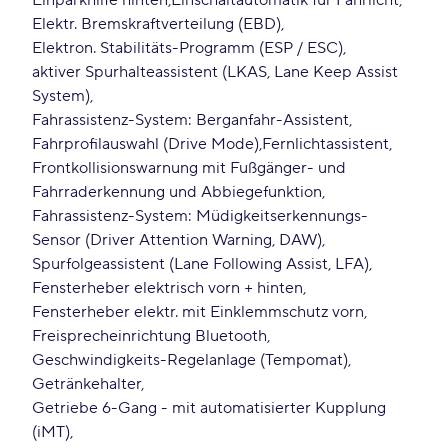
Einparkhilfe hinten
Einschaltautomatik für Fahrlicht
Elektr. Bremskraftverteilung (EBD)
Elektron. Stabilitäts-Programm (ESP / ESC)
aktiver Spurhalteassistent (LKAS, Lane Keep Assist
System)
Fahrassistenz-System: Berganfahr-Assistent
Fahrprofilauswahl (Drive Mode)
Fernlichtassistent
Frontkollisionswarnung mit Fußgänger- und
Fahrraderkennung und Abbiegefunktion
Fahrassistenz-System: Müdigkeitserkennungs-
Sensor (Driver Attention Warning, DAW)
Spurfolgeassistent (Lane Following Assist, LFA)
Fensterheber elektrisch vorn + hinten
Fensterheber elektr. mit Einklemmschutz vorn
Freisprecheinrichtung Bluetooth
Geschwindigkeits-Regelanlage (Tempomat)
Getränkehalter
Getriebe 6-Gang - mit automatisierter Kupplung
(iMT)