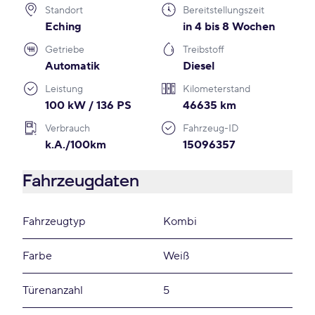
Standort
Bereitstellungszeit
Eching
in 4 bis 8 Wochen
Getriebe
Treibstoff
Automatik
Diesel
Leistung
Kilometerstand
100 kW / 136 PS
46635 km
Verbrauch
Fahrzeug-ID
k.A./100km
15096357
Fahrzeugdaten
Fahrzeugtyp
Kombi
Farbe
Weiß
Türenanzahl
5