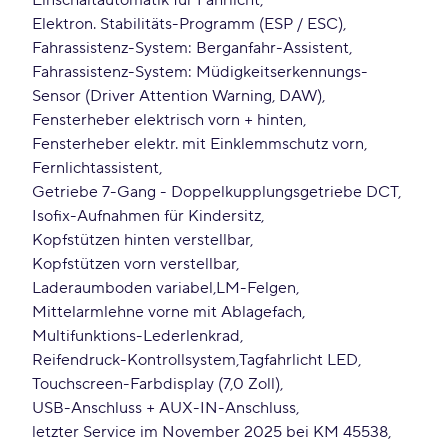
Einschaltautomatik für Fahrlicht
Elektron. Stabilitäts-Programm (ESP / ESC)
Fahrassistenz-System: Berganfahr-Assistent
Fahrassistenz-System: Müdigkeitserkennungs-
Sensor (Driver Attention Warning, DAW)
Fensterheber elektrisch vorn + hinten
Fensterheber elektr. mit Einklemmschutz vorn
Fernlichtassistent
Getriebe 7-Gang - Doppelkupplungsgetriebe DCT
Isofix-Aufnahmen für Kindersitz
Kopfstützen hinten verstellbar
Kopfstützen vorn verstellbar
Laderaumboden variabel
LM-Felgen
Mittelarmlehne vorne mit Ablagefach
Multifunktions-Lederlenkrad
Reifendruck-Kontrollsystem
Tagfahrlicht LED
Touchscreen-Farbdisplay (7,0 Zoll)
USB-Anschluss + AUX-IN-Anschluss
letzter Service im November 2025 bei KM 45538