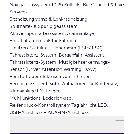
Navigationssystem 10,25 Zoll inkl. Kia Connect & Live
Services
Sitzheizung vorne & Lenkradheizung
Spurhalte- & Spurfolgeassistent
Aktiver Spurhalteassistent
Alarmanlage
Einschaltautomatik für Fahrlicht
Elektron. Stabilitäts-Programm (ESP / ESC)
Fahrassistenz-System: Berganfahr-Assistent
Fahrassistenz-System: Müdigkeitserkennungs-
Sensor (Driver Attention Warning, DAW)
Fensterheber elektrisch vorn + hinten
Fernlichtassistent
Isofix-Aufnahmen für Kindersitz
Klimaanlage
LM-Felgen
Multifunktions-Lederlenkrad
Reifendruck-Kontrollsystem
Tagfahrlicht LED
USB-Anschluss + AUX-IN-Anschluss