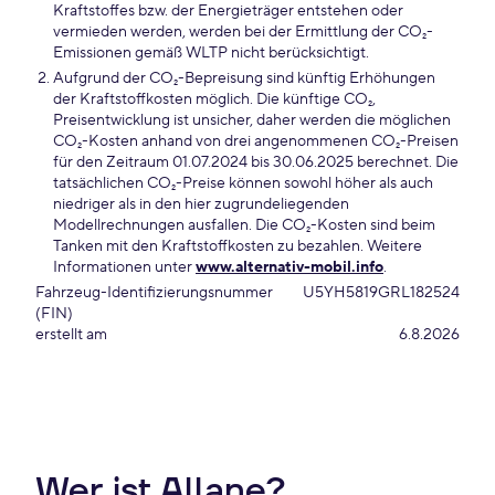
Kraftstoffes bzw. der Energieträger entstehen oder
vermieden werden, werden bei der Ermittlung der CO₂-
Emissionen gemäß WLTP nicht berücksichtigt.
Aufgrund der CO₂-Bepreisung sind künftig Erhöhungen
der Kraftstoffkosten möglich. Die künftige CO₂,
Preisentwicklung ist unsicher, daher werden die möglichen
CO₂-Kosten anhand von drei angenommenen CO₂-Preisen
für den Zeitraum 01.07.2024 bis 30.06.2025 berechnet. Die
tatsächlichen CO₂-Preise können sowohl höher als auch
niedriger als in den hier zugrundeliegenden
Modellrechnungen ausfallen. Die CO₂-Kosten sind beim
Tanken mit den Kraftstoffkosten zu bezahlen. Weitere
Informationen unter
www.alternativ-mobil.info
.
Fahrzeug-Identifizierungsnummer
U5YH5819GRL182524
(FIN)
erstellt am
6.8.2026
Wer ist Allane?