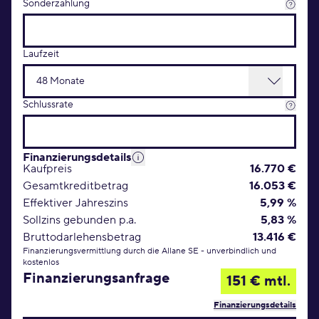
Sonderzahlung
Laufzeit
Schlussrate
Finanzierungsdetails
Kaufpreis
16.770 €
Gesamtkreditbetrag
16.053 €
Effektiver Jahreszins
5,99 %
Sollzins gebunden p.a.
5,83 %
Bruttodarlehensbetrag
13.416 €
Finanzierungsvermittlung durch die Allane SE - unverbindlich und
kostenlos
Finanzierungsanfrage
151 € mtl.
Finanzierungsdetails