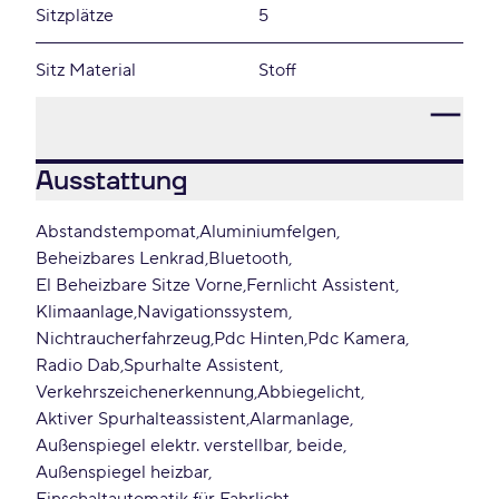
Sitzplätze
5
Sitz Material
Stoff
Ausstattung
Abstandstempomat
Aluminiumfelgen
Beheizbares Lenkrad
Bluetooth
El Beheizbare Sitze Vorne
Fernlicht Assistent
Klimaanlage
Navigationssystem
Nichtraucherfahrzeug
Pdc Hinten
Pdc Kamera
Radio Dab
Spurhalte Assistent
Verkehrszeichenerkennung
Abbiegelicht
Aktiver Spurhalteassistent
Alarmanlage
Außenspiegel elektr. verstellbar, beide
Außenspiegel heizbar