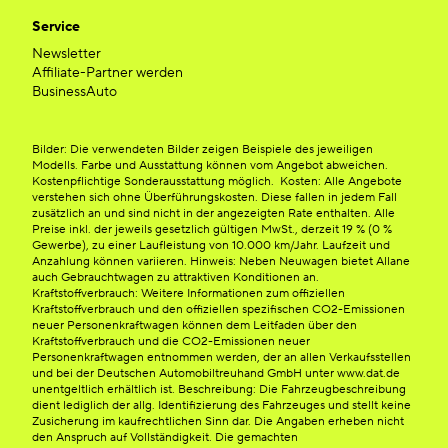
Service
Newsletter
Affiliate-Partner werden
BusinessAuto
Bilder: Die verwendeten Bilder zeigen Beispiele des jeweiligen
Modells. Farbe und Ausstattung können vom Angebot abweichen.
Kostenpflichtige Sonderausstattung möglich. Kosten: Alle Angebote
verstehen sich ohne Überführungskosten. Diese fallen in jedem Fall
zusätzlich an und sind nicht in der angezeigten Rate enthalten. Alle
Preise inkl. der jeweils gesetzlich gültigen MwSt., derzeit 19 % (0 %
Gewerbe), zu einer Laufleistung von 10.000 km/Jahr. Laufzeit und
Anzahlung können variieren. Hinweis: Neben Neuwagen bietet Allane
auch Gebrauchtwagen zu attraktiven Konditionen an.
Kraftstoffverbrauch: Weitere Informationen zum offiziellen
Kraftstoffverbrauch und den offiziellen spezifischen CO2-Emissionen
neuer Personenkraftwagen können dem Leitfaden über den
Kraftstoffverbrauch und die CO2-Emissionen neuer
Personenkraftwagen entnommen werden, der an allen Verkaufsstellen
und bei der Deutschen Automobiltreuhand GmbH unter www.dat.de
unentgeltlich erhältlich ist. Beschreibung: Die Fahrzeugbeschreibung
dient lediglich der allg. Identifizierung des Fahrzeuges und stellt keine
Zusicherung im kaufrechtlichen Sinn dar. Die Angaben erheben nicht
den Anspruch auf Vollständigkeit. Die gemachten