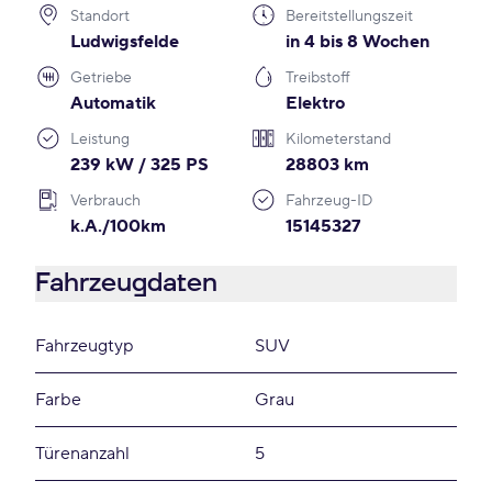
Standort
Bereitstellungszeit
Ludwigsfelde
in 4 bis 8 Wochen
Getriebe
Treibstoff
Automatik
Elektro
Leistung
Kilometerstand
239 kW / 325 PS
28803 km
Verbrauch
Fahrzeug-ID
k.A./100km
15145327
Fahrzeugdaten
Fahrzeugtyp
SUV
Farbe
Grau
Türenanzahl
5