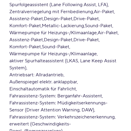
Spurfolgeassistent (Lane Following Assist, LFA)
Zentralverriegelung mit Fernbedienung
Air-Paket
Assistenz-Paket
Design-Paket
Drive-Paket
Komfort-Paket
Metallic-Lackierung
Sound-Paket
Wärmepumpe für Heizungs-/Klimaanlage
Air-Paket
Assistenz-Paket
Design-Paket
Drive-Paket
Komfort-Paket
Sound-Paket
Wärmepumpe für Heizungs-/Klimaanlage
aktiver Spurhalteassistent (LKAS, Lane Keep Assist
System)
Antriebsart: Allradantrieb
Außenspiegel elektr. anklappbar
Einschaltautomatik für Fahrlicht
Fahrassistenz-System: Berganfahr-Assistent
Fahrassistenz-System: Müdigkeitserkennungs-
Sensor (Driver Attention Warning, DAW)
Fahrassistenz-System: Verkehrszeichenerkennung,
erweitert (Geschwindigkeits-