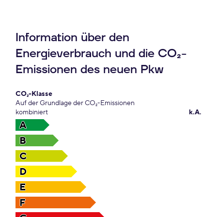
Information über den
Energieverbrauch und die CO₂-
Emissionen des neuen Pkw
CO₂-Klasse
Auf der Grundlage der CO₂-Emissionen
kombiniert
k.A.
A
B
C
D
E
F