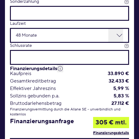
Sonderzahlung
Laufzeit
Schlussrate
Finanzierungsdetails
Kaufpreis
33.890 €
Gesamtkreditbetrag
32.433 €
Effektiver Jahreszins
5,99 %
Sollzins gebunden p.a.
5,83 %
Bruttodarlehensbetrag
27.112 €
Finanzierungsvermittlung durch die Allane SE - unverbindlich und
kostenlos
Finanzierungsanfrage
305 € mtl.
Finanzierungsdetails