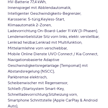
HV-Batterie 77,4 kWh
Innenspiegel mit Abblendautomatik
Intelligenter Geschwindigkeits-Begrenzer
Karosserie: 5-türig
Keyless-Start
Klimaautomatik 2-Zonen
Ladevorrichtung On-Board-Lader 11 kW (3-Phasen)
Lendenwirbelstütze Sitz vorn links, elektr. verstellbar
Lenkrad heizbar
Lenkrad mit Multifunktion
Mittelarmlehne vorn verschiebbar
Mobile Online Dienste UVO Connect / Kia Connect
Navigationsbasierte Adaptive
Geschwindigkeitsregelanlage (Tempomat) mit
Abstandsregelung (NSCC)
Parkbremse elektrisch
Scheibenwischer mit Regensensor
Schließ-/Startsystem Smart-Key
Schnellladevorrichtung
Sitzheizung vorn
Smartphone Schnittstelle (Apple CarPlay & Android
Auto)