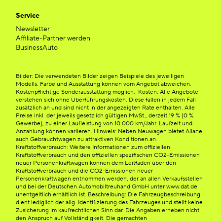
Service
Newsletter
Affiliate-Partner werden
BusinessAuto
Bilder: Die verwendeten Bilder zeigen Beispiele des jeweiligen
Modells. Farbe und Ausstattung können vom Angebot abweichen.
Kostenpflichtige Sonderausstattung möglich. Kosten: Alle Angebote
verstehen sich ohne Überführungskosten. Diese fallen in jedem Fall
zusätzlich an und sind nicht in der angezeigten Rate enthalten. Alle
Preise inkl. der jeweils gesetzlich gültigen MwSt., derzeit 19 % (0 %
Gewerbe), zu einer Laufleistung von 10.000 km/Jahr. Laufzeit und
Anzahlung können variieren. Hinweis: Neben Neuwagen bietet Allane
auch Gebrauchtwagen zu attraktiven Konditionen an.
Kraftstoffverbrauch: Weitere Informationen zum offiziellen
Kraftstoffverbrauch und den offiziellen spezifischen CO2-Emissionen
neuer Personenkraftwagen können dem Leitfaden über den
Kraftstoffverbrauch und die CO2-Emissionen neuer
Personenkraftwagen entnommen werden, der an allen Verkaufsstellen
und bei der Deutschen Automobiltreuhand GmbH unter www.dat.de
unentgeltlich erhältlich ist. Beschreibung: Die Fahrzeugbeschreibung
dient lediglich der allg. Identifizierung des Fahrzeuges und stellt keine
Zusicherung im kaufrechtlichen Sinn dar. Die Angaben erheben nicht
den Anspruch auf Vollständigkeit. Die gemachten