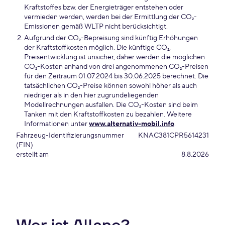
Kraftstoffes bzw. der Energieträger entstehen oder
vermieden werden, werden bei der Ermittlung der CO₂-
Emissionen gemäß WLTP nicht berücksichtigt.
Aufgrund der CO₂-Bepreisung sind künftig Erhöhungen
der Kraftstoffkosten möglich. Die künftige CO₂,
Preisentwicklung ist unsicher, daher werden die möglichen
CO₂-Kosten anhand von drei angenommenen CO₂-Preisen
für den Zeitraum 01.07.2024 bis 30.06.2025 berechnet. Die
tatsächlichen CO₂-Preise können sowohl höher als auch
niedriger als in den hier zugrundeliegenden
Modellrechnungen ausfallen. Die CO₂-Kosten sind beim
Tanken mit den Kraftstoffkosten zu bezahlen. Weitere
Informationen unter
www.alternativ-mobil.info
.
Fahrzeug-Identifizierungsnummer
KNAC381CPR5614231
(FIN)
erstellt am
8.8.2026