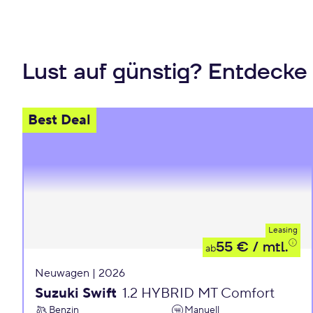
Lust auf günstig? Entdecke
Best Deal
Leasing
55 €
/ mtl.
ab
Neuwagen | 2026
Suzuki Swift
1.2 HYBRID MT Comfort
Benzin
Manuell