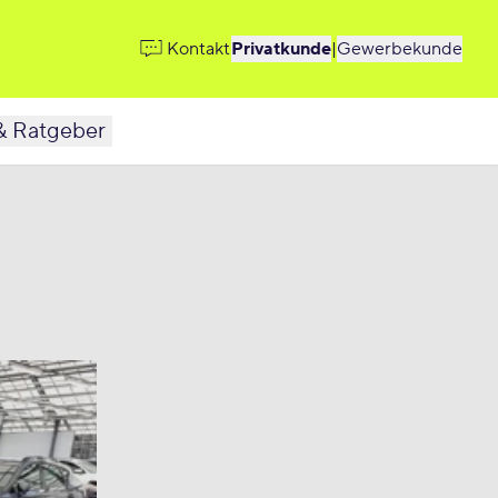
Kontakt
Privatkunde
|
Gewerbekunde
& Ratgeber