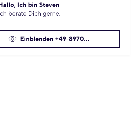
Hallo, Ich bin Steven
Ich berate Dich gerne.
Einblenden +49-8970...