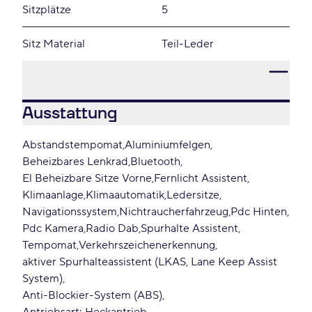
Sitzplätze
5
Sitz Material
Teil-Leder
Ausstattung
Abstandstempomat
Aluminiumfelgen
Beheizbares Lenkrad
Bluetooth
El Beheizbare Sitze Vorne
Fernlicht Assistent
Klimaanlage
Klimaautomatik
Ledersitze
Navigationssystem
Nichtraucherfahrzeug
Pdc Hinten
Pdc Kamera
Radio Dab
Spurhalte Assistent
Tempomat
Verkehrszeichenerkennung
aktiver Spurhalteassistent (LKAS, Lane Keep Assist
System)
Anti-Blockier-System (ABS)