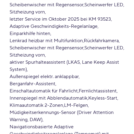
Scheibenwischer mit Regensensor
Scheinwerfer LED
Sitzheizung vorn
letzter Service im Oktober 2025 bei KM 93523
Adaptive Geschwindigkeits-Regelanlage
Einparkhilfe hinten
Lenkrad heizbar mit Multifunktion
Rückfahrkamera
Scheibenwischer mit Regensensor
Scheinwerfer LED
Sitzheizung vorn
aktiver Spurhalteassistent (LKAS, Lane Keep Assist
System)
Außenspiegel elektr. anklappbar
Berganfahr-Assistent
Einschaltautomatik für Fahrlicht
Fernlichtassistent
Innenspiegel mit Abblendautomatik
Keyless-Start
Klimaautomatik 2-Zonen
LM-Felgen
Müdigkeitserkennungs-Sensor (Driver Attention
Warning, DAW)
Navigationsbasierte Adaptive