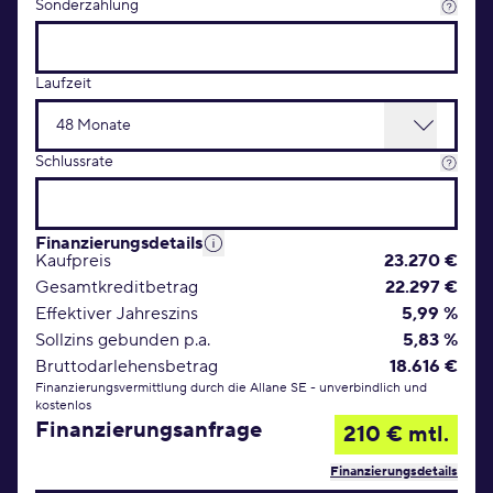
Sonderzahlung
Laufzeit
Schlussrate
Finanzierungsdetails
Kaufpreis
23.270 €
Gesamtkreditbetrag
22.297 €
Effektiver Jahreszins
5,99 %
Sollzins gebunden p.a.
5,83 %
Bruttodarlehensbetrag
18.616 €
Finanzierungsvermittlung durch die Allane SE - unverbindlich und
kostenlos
Finanzierungsanfrage
210 € mtl.
Finanzierungsdetails