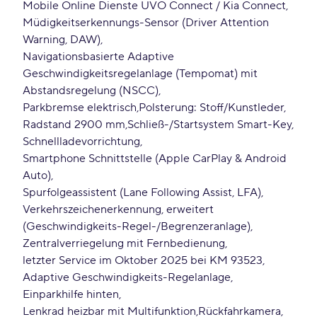
Mobile Online Dienste UVO Connect / Kia Connect
Müdigkeitserkennungs-Sensor (Driver Attention
Warning, DAW)
Navigationsbasierte Adaptive
Geschwindigkeitsregelanlage (Tempomat) mit
Abstandsregelung (NSCC)
Parkbremse elektrisch
Polsterung: Stoff/Kunstleder
Radstand 2900 mm
Schließ-/Startsystem Smart-Key
Schnellladevorrichtung
Smartphone Schnittstelle (Apple CarPlay & Android
Auto)
Spurfolgeassistent (Lane Following Assist, LFA)
Verkehrszeichenerkennung, erweitert
(Geschwindigkeits-Regel-/Begrenzeranlage)
Zentralverriegelung mit Fernbedienung
letzter Service im Oktober 2025 bei KM 93523
Adaptive Geschwindigkeits-Regelanlage
Einparkhilfe hinten
Lenkrad heizbar mit Multifunktion
Rückfahrkamera