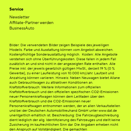
Service
Newsletter
Affiliate-Partner werden
BusinessAuto
Bilder: Die verwendeten Bilder zeigen Beispiele des jeweiligen
Modells. Farbe und Ausstattung können vom Angebot abweichen.
Kostenpflichtige Sonderausstattung möglich. Kosten: Alle Angebote
verstehen sich ohne Überführungskosten. Diese fallen in jedem Fall
zusätzlich an und sind nicht in der angezeigten Rate enthalten. Alle
Preise inkl. der jeweils gesetzlich gültigen MwSt., derzeit 19 % (0 %
Gewerbe), zu einer Laufleistung von 10.000 km/Jahr. Laufzeit und
Anzahlung können variieren. Hinweis: Neben Neuwagen bietet Allane
auch Gebrauchtwagen zu attraktiven Konditionen an.
Kraftstoffverbrauch: Weitere Informationen zum offiziellen
Kraftstoffverbrauch und den offiziellen spezifischen CO2-Emissionen
neuer Personenkraftwagen können dem Leitfaden über den
Kraftstoffverbrauch und die CO2-Emissionen neuer
Personenkraftwagen entnommen werden, der an allen Verkaufsstellen
und bei der Deutschen Automobiltreuhand GmbH unter www.dat.de
unentgeltlich erhältlich ist. Beschreibung: Die Fahrzeugbeschreibung
dient lediglich der allg. Identifizierung des Fahrzeuges und stellt keine
Zusicherung im kaufrechtlichen Sinn dar. Die Angaben erheben nicht
den Anspruch auf Vollständigkeit. Die gemachten