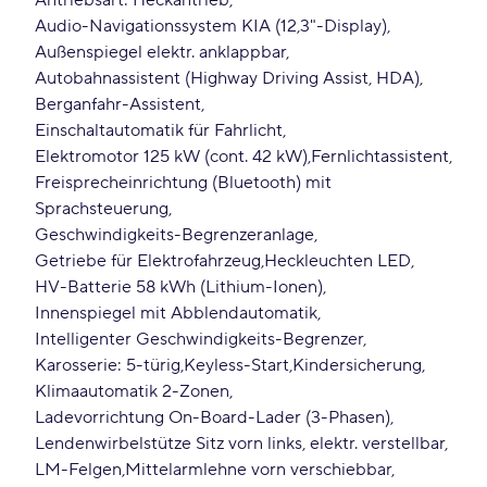
Antriebsart: Heckantrieb
Audio-Navigationssystem KIA (12,3"-Display)
Außenspiegel elektr. anklappbar
Autobahnassistent (Highway Driving Assist, HDA)
Berganfahr-Assistent
Einschaltautomatik für Fahrlicht
Elektromotor 125 kW (cont. 42 kW)
Fernlichtassistent
Freisprecheinrichtung (Bluetooth) mit
Sprachsteuerung
Geschwindigkeits-Begrenzeranlage
Getriebe für Elektrofahrzeug
Heckleuchten LED
HV-Batterie 58 kWh (Lithium-Ionen)
Innenspiegel mit Abblendautomatik
Intelligenter Geschwindigkeits-Begrenzer
Karosserie: 5-türig
Keyless-Start
Kindersicherung
Klimaautomatik 2-Zonen
Ladevorrichtung On-Board-Lader (3-Phasen)
Lendenwirbelstütze Sitz vorn links, elektr. verstellbar
LM-Felgen
Mittelarmlehne vorn verschiebbar