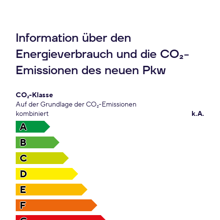
Information über den
Energieverbrauch und die CO₂-
Emissionen des neuen Pkw
CO₂-Klasse
Auf der Grundlage der CO₂-Emissionen
kombiniert
k.A.
A
B
C
D
E
F