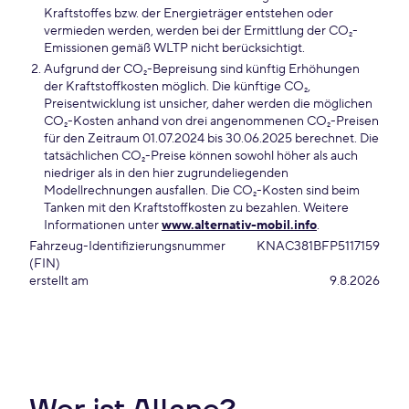
Kraftstoffes bzw. der Energieträger entstehen oder
vermieden werden, werden bei der Ermittlung der CO₂-
Emissionen gemäß WLTP nicht berücksichtigt.
Aufgrund der CO₂-Bepreisung sind künftig Erhöhungen
der Kraftstoffkosten möglich. Die künftige CO₂,
Preisentwicklung ist unsicher, daher werden die möglichen
CO₂-Kosten anhand von drei angenommenen CO₂-Preisen
für den Zeitraum 01.07.2024 bis 30.06.2025 berechnet. Die
tatsächlichen CO₂-Preise können sowohl höher als auch
niedriger als in den hier zugrundeliegenden
Modellrechnungen ausfallen. Die CO₂-Kosten sind beim
Tanken mit den Kraftstoffkosten zu bezahlen. Weitere
Informationen unter
www.alternativ-mobil.info
.
Fahrzeug-Identifizierungsnummer
KNAC381BFP5117159
(FIN)
erstellt am
9.8.2026