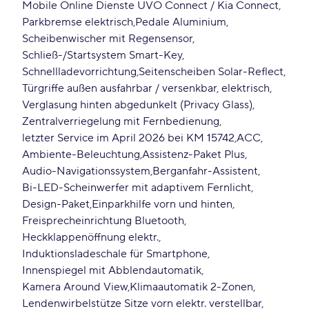
Mobile Online Dienste UVO Connect / Kia Connect
Parkbremse elektrisch
Pedale Aluminium
Scheibenwischer mit Regensensor
Schließ-/Startsystem Smart-Key
Schnellladevorrichtung
Seitenscheiben Solar-Reflect
Türgriffe außen ausfahrbar / versenkbar, elektrisch
Verglasung hinten abgedunkelt (Privacy Glass)
Zentralverriegelung mit Fernbedienung
letzter Service im April 2026 bei KM 15742
ACC
Ambiente-Beleuchtung
Assistenz-Paket Plus
Audio-Navigationssystem
Berganfahr-Assistent
Bi-LED-Scheinwerfer mit adaptivem Fernlicht
Design-Paket
Einparkhilfe vorn und hinten
Freisprecheinrichtung Bluetooth
Heckklappenöffnung elektr.
Induktionsladeschale für Smartphone
Innenspiegel mit Abblendautomatik
Kamera Around View
Klimaautomatik 2-Zonen
Lendenwirbelstütze Sitze vorn elektr. verstellbar