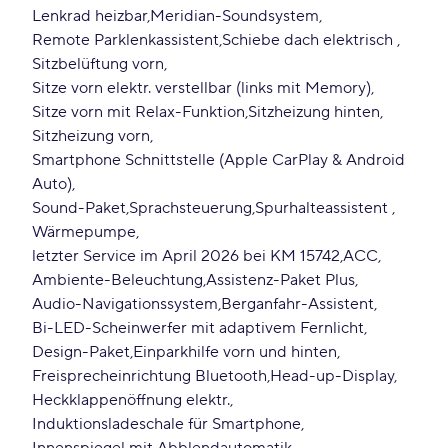
Lenkrad heizbar
Meridian-Soundsystem
Remote Parklenkassistent
Schiebe dach elektrisch
Sitzbelüftung vorn
Sitze vorn elektr. verstellbar (links mit Memory)
Sitze vorn mit Relax-Funktion
Sitzheizung hinten
Sitzheizung vorn
Smartphone Schnittstelle (Apple CarPlay & Android
Auto)
Sound-Paket
Sprachsteuerung
Spurhalteassistent
Wärmepumpe
letzter Service im April 2026 bei KM 15742
ACC
Ambiente-Beleuchtung
Assistenz-Paket Plus
Audio-Navigationssystem
Berganfahr-Assistent
Bi-LED-Scheinwerfer mit adaptivem Fernlicht
Design-Paket
Einparkhilfe vorn und hinten
Freisprecheinrichtung Bluetooth
Head-up-Display
Heckklappenöffnung elektr.
Induktionsladeschale für Smartphone