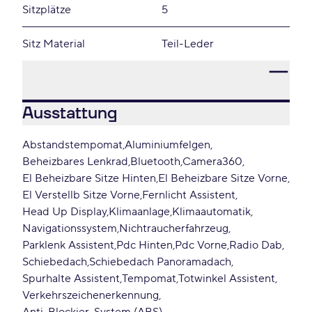
Sitzplätze
5
Sitz Material
Teil-Leder
Ausstattung
Abstandstempomat
Aluminiumfelgen
Beheizbares Lenkrad
Bluetooth
Camera360
El Beheizbare Sitze Hinten
El Beheizbare Sitze Vorne
El Verstellb Sitze Vorne
Fernlicht Assistent
Head Up Display
Klimaanlage
Klimaautomatik
Navigationssystem
Nichtraucherfahrzeug
Parklenk Assistent
Pdc Hinten
Pdc Vorne
Radio Dab
Schiebedach
Schiebedach Panoramadach
Spurhalte Assistent
Tempomat
Totwinkel Assistent
Verkehrszeichenerkennung