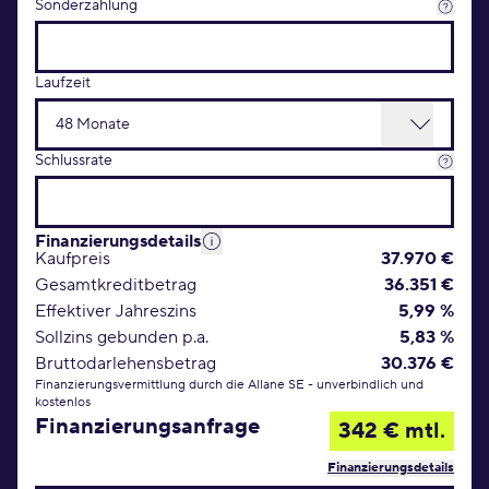
Sonderzahlung
Laufzeit
Schlussrate
Finanzierungsdetails
Kaufpreis
37.970 €
Gesamtkreditbetrag
36.351 €
Effektiver Jahreszins
5,99 %
Sollzins gebunden p.a.
5,83 %
Bruttodarlehensbetrag
30.376 €
Finanzierungsvermittlung durch die Allane SE - unverbindlich und
kostenlos
Finanzierungsanfrage
342 € mtl.
Finanzierungsdetails