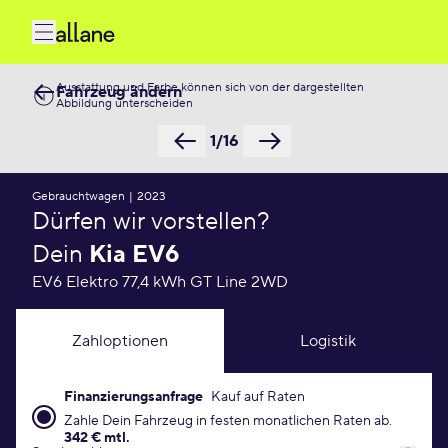
Ausstattung und Farbe können sich von der dargestellten
Fahrzeug ändern
Abbildung unterscheiden
1/16
Gebrauchtwagen
|
2023
Dürfen wir vorstellen?
Dein
Kia EV6
EV6 Elektro 77,4 kWh GT Line 2WD
Zahloptionen
Logistik
Finanzierungsanfrage
Kauf auf Raten
Finanzierungsanfrage Konditionen
Zahle Dein Fahrzeug in festen monatlichen Raten ab.
342 € mtl.