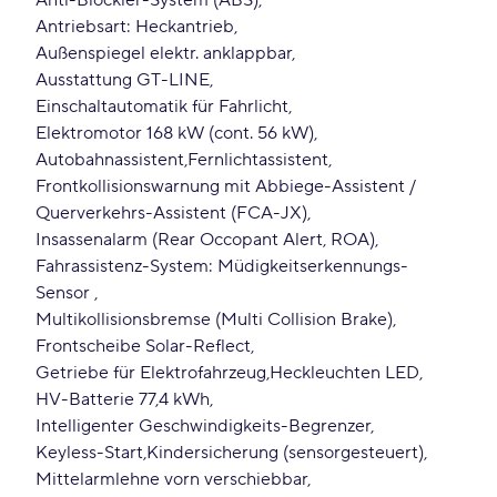
Anti-Blockier-System (ABS)
Antriebsart: Heckantrieb
Außenspiegel elektr. anklappbar
Ausstattung GT-LINE
Einschaltautomatik für Fahrlicht
Elektromotor 168 kW (cont. 56 kW)
Autobahnassistent
Fernlichtassistent
Frontkollisionswarnung mit Abbiege-Assistent /
Querverkehrs-Assistent (FCA-JX)
Insassenalarm (Rear Occopant Alert, ROA)
Fahrassistenz-System: Müdigkeitserkennungs-
Sensor
Multikollisionsbremse (Multi Collision Brake)
Frontscheibe Solar-Reflect
Getriebe für Elektrofahrzeug
Heckleuchten LED
HV-Batterie 77,4 kWh
Intelligenter Geschwindigkeits-Begrenzer
Keyless-Start
Kindersicherung (sensorgesteuert)
Mittelarmlehne vorn verschiebbar