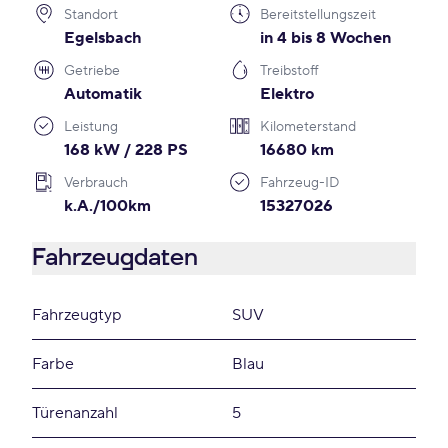
Standort
Bereitstellungszeit
Egelsbach
in 4 bis 8 Wochen
Getriebe
Treibstoff
Automatik
Elektro
Leistung
Kilometerstand
168 kW / 228 PS
16680 km
Verbrauch
Fahrzeug-ID
k.A./100km
15327026
Fahrzeugdaten
Fahrzeugtyp
SUV
Farbe
Blau
Türenanzahl
5