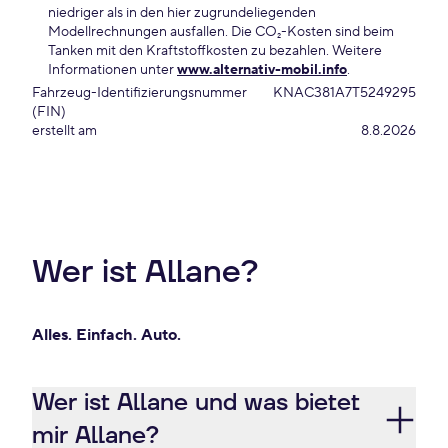
niedriger als in den hier zugrundeliegenden
Modellrechnungen ausfallen. Die CO₂-Kosten sind beim
Tanken mit den Kraftstoffkosten zu bezahlen. Weitere
Informationen unter
www.alternativ-mobil.info
.
Fahrzeug-Identifizierungsnummer
KNAC381A7T5249295
(FIN)
erstellt am
8.8.2026
Wer ist Allane?
Alles. Einfach. Auto.
Wer ist Allane und was bietet
mir Allane?