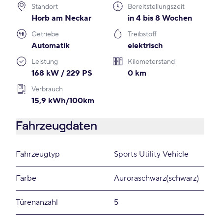
Standort
Bereitstellungszeit
Horb am Neckar
in 4 bis 8 Wochen
Getriebe
Treibstoff
Automatik
elektrisch
Leistung
Kilometerstand
168 kW / 229 PS
0 km
Verbrauch
15,9 kWh/100km
Fahrzeugdaten
Fahrzeugtyp
Sports Utility Vehicle
Farbe
Auroraschwarz(schwarz)
Türenanzahl
5