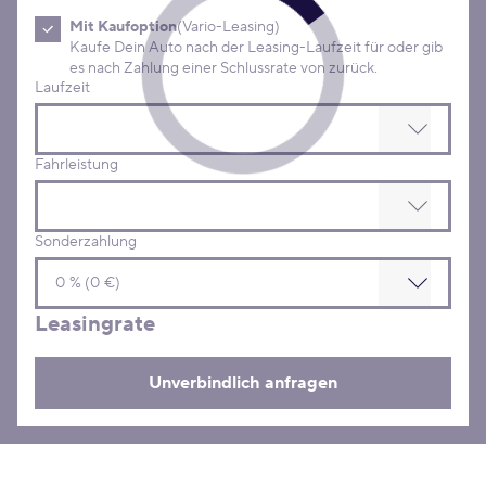
Mit Kaufoption
(Vario-Leasing)
Kaufe Dein Auto nach der Leasing-Laufzeit für oder gib
es nach Zahlung einer Schlussrate von zurück.
Laufzeit
Fahrleistung
Sonderzahlung
Leasingrate
Unverbindlich anfragen