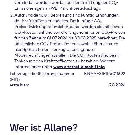
vermieden werden, werden bei der Ermittlung der CO₂-
Emissionen gemäß WLTP nicht berücksichtigt.
Aufgrund der CO₂-Bepreisung sind künftig Erhöhungen
der Kraftstoffkosten möglich. Die künftige CO₂,
Preisentwicklung ist unsicher, daher werden die möglichen
CO₂-Kosten anhand von drei angenommenen CO₂-Preisen
für den Zeitraum 01.07.2024 bis 30.06.2025 berechnet. Die
tatsächlichen CO₂-Preise können sowohl höher als auch
niedriger als in den hier zugrundeliegenden
Modellrechnungen ausfallen. Die CO₂-Kosten sind beim
Tanken mit den Kraftstoffkosten zu bezahlen. Weitere
Informationen unter
www.alternativ-mobil.info
.
Fahrzeug-Identifizierungsnummer
KNAAE8151R6011692
(FIN)
erstellt am
7.8.2026
Wer ist Allane?