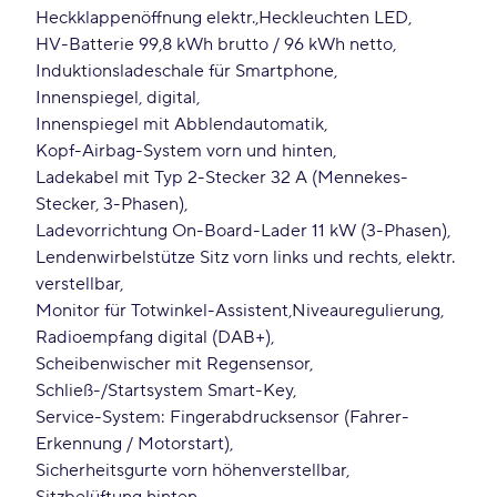
Heckklappenöffnung elektr.
Heckleuchten LED
HV-Batterie 99,8 kWh brutto / 96 kWh netto
Induktionsladeschale für Smartphone
Innenspiegel, digital
Innenspiegel mit Abblendautomatik
Kopf-Airbag-System vorn und hinten
Ladekabel mit Typ 2-Stecker 32 A (Mennekes-
Stecker, 3-Phasen)
Ladevorrichtung On-Board-Lader 11 kW (3-Phasen)
Lendenwirbelstütze Sitz vorn links und rechts, elektr.
verstellbar
Monitor für Totwinkel-Assistent
Niveauregulierung
Radioempfang digital (DAB+)
Scheibenwischer mit Regensensor
Schließ-/Startsystem Smart-Key
Service-System: Fingerabdrucksensor (Fahrer-
Erkennung / Motorstart)
Sicherheitsgurte vorn höhenverstellbar