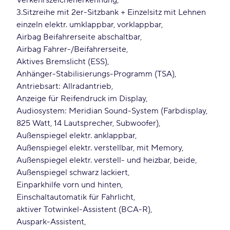
Verkehrszeichenerkennung
3.Sitzreihe mit 2er-Sitzbank + Einzelsitz mit Lehnen
einzeln elektr. umklappbar, vorklappbar
Airbag Beifahrerseite abschaltbar
Airbag Fahrer-/Beifahrerseite
Aktives Bremslicht (ESS)
Anhänger-Stabilisierungs-Programm (TSA)
Antriebsart: Allradantrieb
Anzeige für Reifendruck im Display
Audiosystem: Meridian Sound-System (Farbdisplay,
825 Watt, 14 Lautsprecher, Subwoofer)
Außenspiegel elektr. anklappbar
Außenspiegel elektr. verstellbar, mit Memory
Außenspiegel elektr. verstell- und heizbar, beide
Außenspiegel schwarz lackiert
Einparkhilfe vorn und hinten
Einschaltautomatik für Fahrlicht
aktiver Totwinkel-Assistent (BCA-R)
Auspark-Assistent