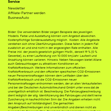
Service
Newsletter
Affiliate-Partner werden
BusinessAuto
Bilder: Die verwendeten Bilder zeigen Beispiele des jeweiligen
Modells. Farbe und Ausstattung können vom Angebot abweichen.
Kostenpflichtige Sonderausstattung möglich. Kosten: Alle Angebote
verstehen sich ohne Überführungskosten. Diese fallen in jedem Fall
zusätzlich an und sind nicht in der angezeigten Rate enthalten. Alle
Preise inkl. der jeweils gesetzlich gültigen MwSt., derzeit 19 % (0 %
Gewerbe), zu einer Laufleistung von 10.000 km/Jahr. Laufzeit und
Anzahlung können variieren. Hinweis: Neben Neuwagen bietet Allane
auch Gebrauchtwagen zu attraktiven Konditionen an.
Kraftstoffverbrauch: Weitere Informationen zum offiziellen
Kraftstoffverbrauch und den offiziellen spezifischen CO2-Emissionen
neuer Personenkraftwagen können dem Leitfaden über den
Kraftstoffverbrauch und die CO2-Emissionen neuer
Personenkraftwagen entnommen werden, der an allen Verkaufsstellen
und bei der Deutschen Automobiltreuhand GmbH unter www.dat.de
unentgeltlich erhältlich ist. Beschreibung: Die Fahrzeugbeschreibung
dient lediglich der allg. Identifizierung des Fahrzeuges und stellt keine
Zusicherung im kaufrechtlichen Sinn dar. Die Angaben erheben nicht
den Anspruch auf Vollständigkeit. Die gemachten
Angaben/Beschreibungen sind unverbindlich und dienen nicht als