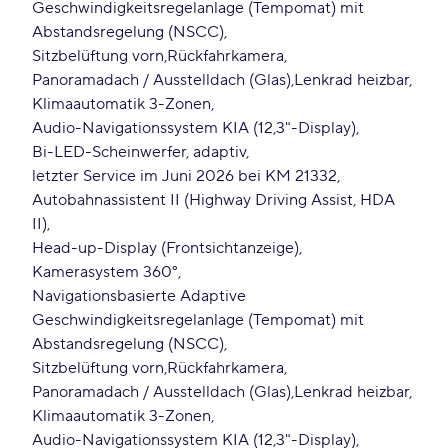
Geschwindigkeitsregelanlage (Tempomat) mit
Abstandsregelung (NSCC)
Sitzbelüftung vorn
Rückfahrkamera
Panoramadach / Ausstelldach (Glas)
Lenkrad heizbar
Klimaautomatik 3-Zonen
Audio-Navigationssystem KIA (12,3"-Display)
Bi-LED-Scheinwerfer, adaptiv
letzter Service im Juni 2026 bei KM 21332
Autobahnassistent II (Highway Driving Assist, HDA
II)
Head-up-Display (Frontsichtanzeige)
Kamerasystem 360°
Navigationsbasierte Adaptive
Geschwindigkeitsregelanlage (Tempomat) mit
Abstandsregelung (NSCC)
Sitzbelüftung vorn
Rückfahrkamera
Panoramadach / Ausstelldach (Glas)
Lenkrad heizbar
Klimaautomatik 3-Zonen
Audio-Navigationssystem KIA (12,3"-Display)