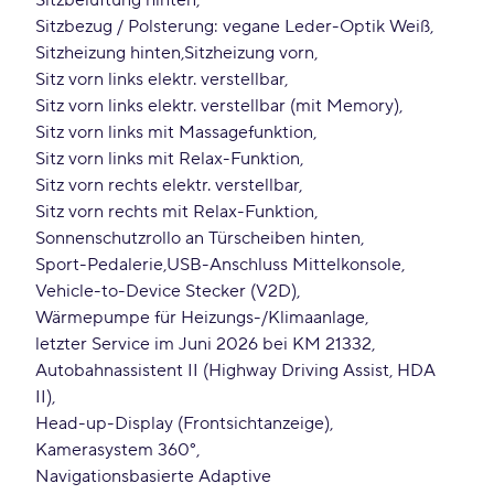
Sitzbelüftung hinten
Sitzbezug / Polsterung: vegane Leder-Optik Weiß
Sitzheizung hinten
Sitzheizung vorn
Sitz vorn links elektr. verstellbar
Sitz vorn links elektr. verstellbar (mit Memory)
Sitz vorn links mit Massagefunktion
Sitz vorn links mit Relax-Funktion
Sitz vorn rechts elektr. verstellbar
Sitz vorn rechts mit Relax-Funktion
Sonnenschutzrollo an Türscheiben hinten
Sport-Pedalerie
USB-Anschluss Mittelkonsole
Vehicle-to-Device Stecker (V2D)
Wärmepumpe für Heizungs-/Klimaanlage
letzter Service im Juni 2026 bei KM 21332
Autobahnassistent II (Highway Driving Assist, HDA
II)
Head-up-Display (Frontsichtanzeige)
Kamerasystem 360°
Navigationsbasierte Adaptive