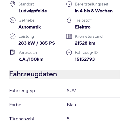
Standort
Bereitstellungszeit
Ludwigsfelde
in 4 bis 8 Wochen
Getriebe
Treibstoff
Automatik
Elektro
Leistung
Kilometerstand
283 kW / 385 PS
21528 km
Verbrauch
Fahrzeug-ID
k.A./100km
15152793
Fahrzeugdaten
Fahrzeugtyp
SUV
Farbe
Blau
Türenanzahl
5