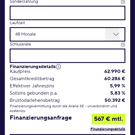
Sonderzahlung
Laufzeit
Schlussrate
Finanzierungsdetails
Kaufpreis
62.990 €
Gesamtkreditbetrag
60.286 €
Effektiver Jahreszins
5,99 %
Sollzins gebunden p.a.
5,83 %
Bruttodarlehensbetrag
50.392 €
Finanzierungsvermittlung durch die Allane SE - unverbindlich und
kostenlos
Finanzierungsanfrage
567 € mtl.
Finanzierungsdetails