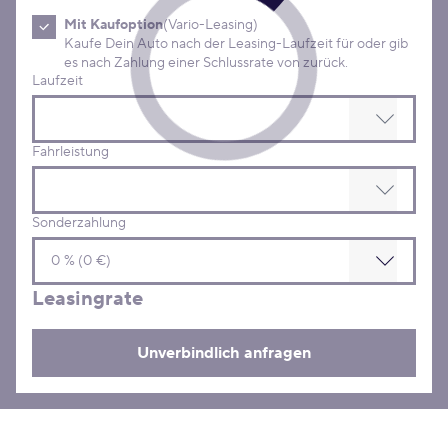
Mit Kaufoption
(Vario-Leasing)
Kaufe Dein Auto nach der Leasing-Laufzeit für oder gib
es nach Zahlung einer Schlussrate von zurück.
Laufzeit
Fahrleistung
Sonderzahlung
Leasingrate
Unverbindlich anfragen