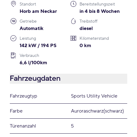
Standort
Bereitstellungszeit
Horb am Neckar
in 4 bis 8 Wochen
Getriebe
Treibstoff
Automatik
diesel
Leistung
Kilometerstand
142 kW / 194 PS
0 km
Verbrauch
6,6 l/100km
Fahrzeugdaten
Fahrzeugtyp
Sports Utility Vehicle
Farbe
Auroraschwarz(schwarz)
Türenanzahl
5