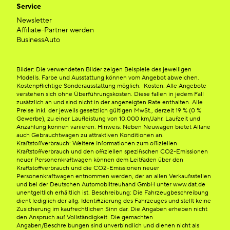
Service
Newsletter
Affiliate-Partner werden
BusinessAuto
Bilder: Die verwendeten Bilder zeigen Beispiele des jeweiligen
Modells. Farbe und Ausstattung können vom Angebot abweichen.
Kostenpflichtige Sonderausstattung möglich. Kosten: Alle Angebote
verstehen sich ohne Überführungskosten. Diese fallen in jedem Fall
zusätzlich an und sind nicht in der angezeigten Rate enthalten. Alle
Preise inkl. der jeweils gesetzlich gültigen MwSt., derzeit 19 % (0 %
Gewerbe), zu einer Laufleistung von 10.000 km/Jahr. Laufzeit und
Anzahlung können variieren. Hinweis: Neben Neuwagen bietet Allane
auch Gebrauchtwagen zu attraktiven Konditionen an.
Kraftstoffverbrauch: Weitere Informationen zum offiziellen
Kraftstoffverbrauch und den offiziellen spezifischen CO2-Emissionen
neuer Personenkraftwagen können dem Leitfaden über den
Kraftstoffverbrauch und die CO2-Emissionen neuer
Personenkraftwagen entnommen werden, der an allen Verkaufsstellen
und bei der Deutschen Automobiltreuhand GmbH unter www.dat.de
unentgeltlich erhältlich ist. Beschreibung: Die Fahrzeugbeschreibung
dient lediglich der allg. Identifizierung des Fahrzeuges und stellt keine
Zusicherung im kaufrechtlichen Sinn dar. Die Angaben erheben nicht
den Anspruch auf Vollständigkeit. Die gemachten
Angaben/Beschreibungen sind unverbindlich und dienen nicht als