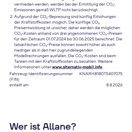
vermieden werden, werden bei der Ermittlung der CO₂-
Emissionen gemäß WLTP nicht berücksichtigt.
Aufgrund der CO₂-Bepreisung sind künftig Erhöhungen
der Kraftstoffkosten möglich. Die künftige CO₂,
Preisentwicklung ist unsicher, daher werden die möglichen
CO₂-Kosten anhand von drei angenommenen CO₂-Preisen
für den Zeitraum 01.07.2024 bis 30.06.2025 berechnet. Die
tatsächlichen CO₂-Preise können sowohl höher als auch
niedriger als in den hier zugrundeliegenden
Modellrechnungen ausfallen. Die CO₂-Kosten sind beim
Tanken mit den Kraftstoffkosten zu bezahlen. Weitere
Informationen unter
www.alternativ-mobil.info
.
Fahrzeug-Identifizierungsnummer
KNARH81B0T5407075
(FIN)
erstellt am
8.8.2026
Wer ist Allane?