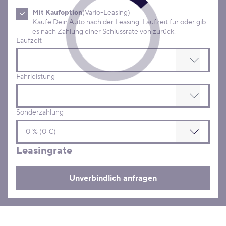
Mit Kaufoption
(Vario-Leasing)
Kaufe Dein Auto nach der Leasing-Laufzeit für oder gib
es nach Zahlung einer Schlussrate von zurück.
Laufzeit
Fahrleistung
Sonderzahlung
Leasingrate
Unverbindlich anfragen