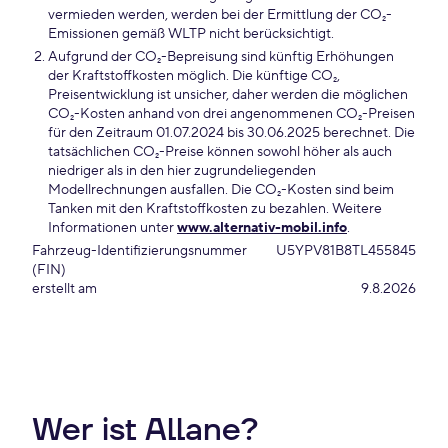
vermieden werden, werden bei der Ermittlung der CO₂-
Emissionen gemäß WLTP nicht berücksichtigt.
Aufgrund der CO₂-Bepreisung sind künftig Erhöhungen
der Kraftstoffkosten möglich. Die künftige CO₂,
Preisentwicklung ist unsicher, daher werden die möglichen
CO₂-Kosten anhand von drei angenommenen CO₂-Preisen
für den Zeitraum 01.07.2024 bis 30.06.2025 berechnet. Die
tatsächlichen CO₂-Preise können sowohl höher als auch
niedriger als in den hier zugrundeliegenden
Modellrechnungen ausfallen. Die CO₂-Kosten sind beim
Tanken mit den Kraftstoffkosten zu bezahlen. Weitere
Informationen unter
www.alternativ-mobil.info
.
Fahrzeug-Identifizierungsnummer
U5YPV81B8TL455845
(FIN)
erstellt am
9.8.2026
Wer ist Allane?