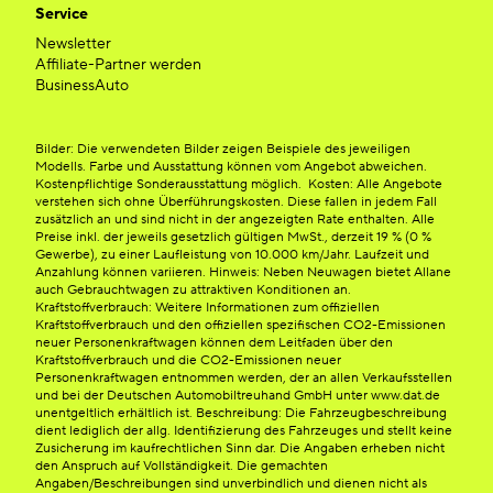
Service
Newsletter
Affiliate-Partner werden
BusinessAuto
Bilder: Die verwendeten Bilder zeigen Beispiele des jeweiligen
Modells. Farbe und Ausstattung können vom Angebot abweichen.
Kostenpflichtige Sonderausstattung möglich. Kosten: Alle Angebote
verstehen sich ohne Überführungskosten. Diese fallen in jedem Fall
zusätzlich an und sind nicht in der angezeigten Rate enthalten. Alle
Preise inkl. der jeweils gesetzlich gültigen MwSt., derzeit 19 % (0 %
Gewerbe), zu einer Laufleistung von 10.000 km/Jahr. Laufzeit und
Anzahlung können variieren. Hinweis: Neben Neuwagen bietet Allane
auch Gebrauchtwagen zu attraktiven Konditionen an.
Kraftstoffverbrauch: Weitere Informationen zum offiziellen
Kraftstoffverbrauch und den offiziellen spezifischen CO2-Emissionen
neuer Personenkraftwagen können dem Leitfaden über den
Kraftstoffverbrauch und die CO2-Emissionen neuer
Personenkraftwagen entnommen werden, der an allen Verkaufsstellen
und bei der Deutschen Automobiltreuhand GmbH unter www.dat.de
unentgeltlich erhältlich ist. Beschreibung: Die Fahrzeugbeschreibung
dient lediglich der allg. Identifizierung des Fahrzeuges und stellt keine
Zusicherung im kaufrechtlichen Sinn dar. Die Angaben erheben nicht
den Anspruch auf Vollständigkeit. Die gemachten
Angaben/Beschreibungen sind unverbindlich und dienen nicht als