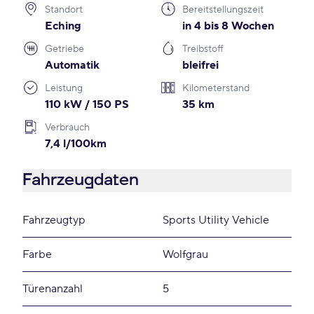
Standort
Bereitstellungszeit
Eching
in 4 bis 8 Wochen
Getriebe
Treibstoff
Automatik
bleifrei
Leistung
Kilometerstand
110 kW / 150 PS
35 km
Verbrauch
7,4 l/100km
Fahrzeugdaten
Fahrzeugtyp
Sports Utility Vehicle
Farbe
Wolfgrau
Türenanzahl
5