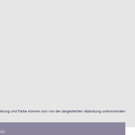
attung und Farbe können sich von der dargestellten Abbildung unterscheiden
025