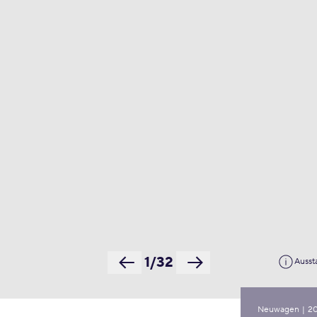
1/32
Ausst
Neuwagen
|
2