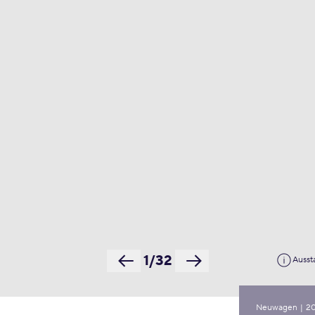
1/32
Ausst
Neuwagen
|
2