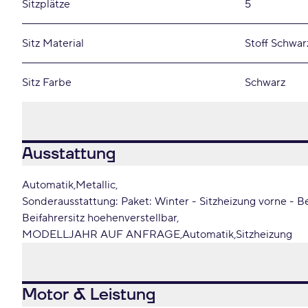
Sitzplätze
5
Sitz Material
Stoff Schwar
Sitz Farbe
Schwarz
Ausstattung
Automatik
Metallic
Sonderausstattung: Paket: Winter - Sitzheizung vorne - B
Beifahrersitz hoehenverstellbar
MODELLJAHR AUF ANFRAGE
Automatik
Sitzheizung
Motor & Leistung