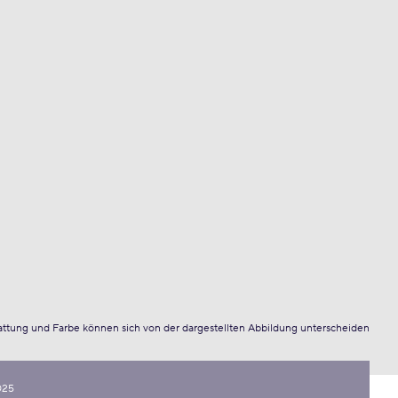
attung und Farbe können sich von der dargestellten Abbildung unterscheiden
025