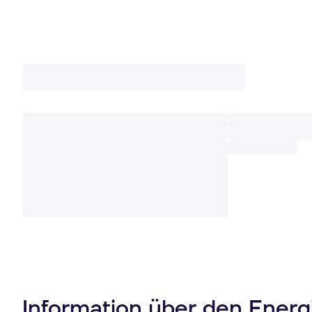
Information über den Ener