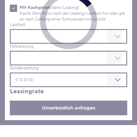
Mit Kaufoption
(Vario-Leasing)
Kaufe Dein Auto nach der Leasing-Laufzeit für oder gib
es nach Zahlung einer Schlussrate von zurück.
Laufzeit
Fahrleistung
Sonderzahlung
Leasingrate
Unverbindlich anfragen