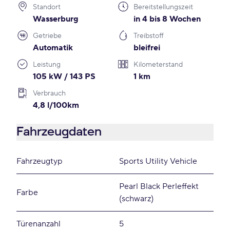
Standort
Bereitstellungszeit
Wasserburg
in 4 bis 8 Wochen
Getriebe
Treibstoff
Automatik
bleifrei
Leistung
Kilometerstand
105 kW / 143 PS
1 km
Verbrauch
4,8 l/100km
Fahrzeugdaten
Fahrzeugtyp
Sports Utility Vehicle
Pearl Black Perleffekt
Farbe
(schwarz)
Türenanzahl
5