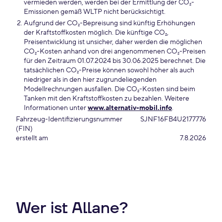
vermieden werden, werden bei der Ermittlung der CO₂-
Emissionen gemäß WLTP nicht berücksichtigt.
Aufgrund der CO₂-Bepreisung sind künftig Erhöhungen
der Kraftstoffkosten möglich. Die künftige CO₂,
Preisentwicklung ist unsicher, daher werden die möglichen
CO₂-Kosten anhand von drei angenommenen CO₂-Preisen
für den Zeitraum 01.07.2024 bis 30.06.2025 berechnet. Die
tatsächlichen CO₂-Preise können sowohl höher als auch
niedriger als in den hier zugrundeliegenden
Modellrechnungen ausfallen. Die CO₂-Kosten sind beim
Tanken mit den Kraftstoffkosten zu bezahlen. Weitere
Informationen unter
www.alternativ-mobil.info
.
Fahrzeug-Identifizierungsnummer
SJNF16FB4U2177776
(FIN)
erstellt am
7.8.2026
Wer ist Allane?