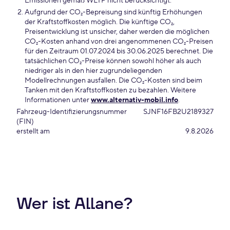
Emissionen gemäß WLTP nicht berücksichtigt.
Aufgrund der CO₂-Bepreisung sind künftig Erhöhungen
der Kraftstoffkosten möglich. Die künftige CO₂,
Preisentwicklung ist unsicher, daher werden die möglichen
CO₂-Kosten anhand von drei angenommenen CO₂-Preisen
für den Zeitraum 01.07.2024 bis 30.06.2025 berechnet. Die
tatsächlichen CO₂-Preise können sowohl höher als auch
niedriger als in den hier zugrundeliegenden
Modellrechnungen ausfallen. Die CO₂-Kosten sind beim
Tanken mit den Kraftstoffkosten zu bezahlen. Weitere
Informationen unter
www.alternativ-mobil.info
.
Fahrzeug-Identifizierungsnummer
SJNF16FB2U2189327
(FIN)
erstellt am
9.8.2026
Wer ist Allane?