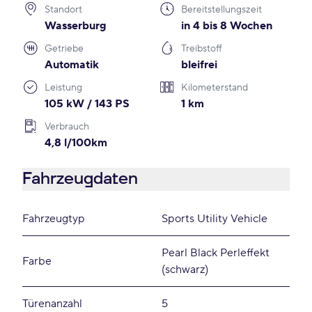
Standort
Bereitstellungszeit
Wasserburg
in 4 bis 8 Wochen
Getriebe
Treibstoff
Automatik
bleifrei
Leistung
Kilometerstand
105 kW / 143 PS
1 km
Verbrauch
4,8 l/100km
Fahrzeugdaten
Fahrzeugtyp
Sports Utility Vehicle
Pearl Black Perleffekt
Farbe
(schwarz)
Türenanzahl
5