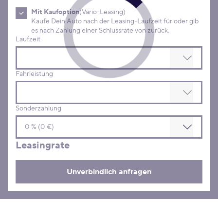
Mit Kaufoption
(Vario-Leasing)
Kaufe Dein Auto nach der Leasing-Laufzeit für oder gib
es nach Zahlung einer Schlussrate von zurück.
Laufzeit
Fahrleistung
Sonderzahlung
Leasingrate
Unverbindlich anfragen