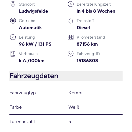
Standort
Bereitstellungszeit
Ludwigsfelde
in 4 bis 8 Wochen
Getriebe
Treibstoff
Automatik
Diesel
Leistung
Kilometerstand
96 kW / 131 PS
87156 km
Verbrauch
Fahrzeug-ID
k.A./100km
15186808
Fahrzeugdaten
Fahrzeugtyp
Kombi
Farbe
Weiß
Türenanzahl
5