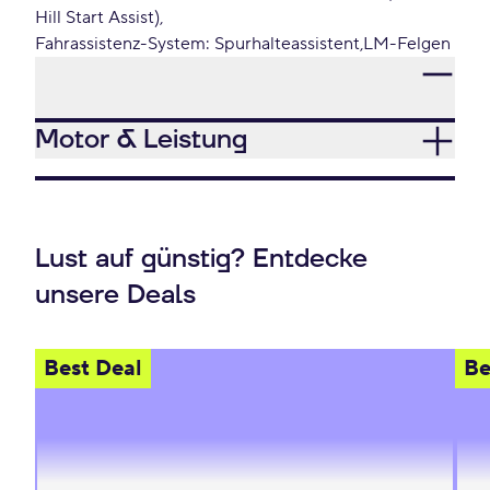
Hill Start Assist)
Fahrassistenz-System: Spurhalteassistent
LM-Felgen
Motor & Leistung
Lust auf günstig? Entdecke
unsere Deals
Best Deal
Be