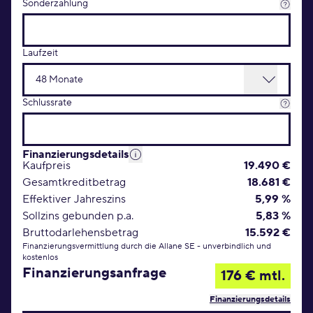
Sonderzahlung
Laufzeit
Schlussrate
Finanzierungsdetails
Kaufpreis
19.490 €
Gesamtkreditbetrag
18.681 €
Effektiver Jahreszins
5,99 %
Sollzins gebunden p.a.
5,83 %
Bruttodarlehensbetrag
15.592 €
Finanzierungsvermittlung durch die Allane SE - unverbindlich und
kostenlos
Finanzierungsanfrage
176 € mtl.
Finanzierungsdetails