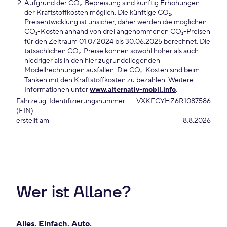
Aufgrund der CO₂-Bepreisung sind künftig Erhöhungen
der Kraftstoffkosten möglich. Die künftige CO₂,
Preisentwicklung ist unsicher, daher werden die möglichen
CO₂-Kosten anhand von drei angenommenen CO₂-Preisen
für den Zeitraum 01.07.2024 bis 30.06.2025 berechnet. Die
tatsächlichen CO₂-Preise können sowohl höher als auch
niedriger als in den hier zugrundeliegenden
Modellrechnungen ausfallen. Die CO₂-Kosten sind beim
Tanken mit den Kraftstoffkosten zu bezahlen. Weitere
Informationen unter
www.alternativ-mobil.info
.
Fahrzeug-Identifizierungsnummer
VXKFCYHZ6R1087586
(FIN)
erstellt am
8.8.2026
Wer ist Allane?
Alles. Einfach. Auto.