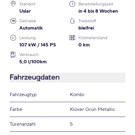
Standort
Bereitstellungszeit
Uslar
in 4 bis 8 Wochen
Getriebe
Treibstoff
Automatik
bleifrei
Leistung
Kilometerstand
107 kW / 145 PS
0 km
Verbrauch
5,0 l/100km
Fahrzeugdaten
Fahrzeugtyp
Kombi
Farbe
Klover Grün Metallic
Türenanzahl
5