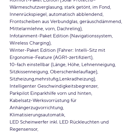
Komfort-Paket Edition (Solar Protect®-
Wärmeschutzverglasung, stark getönt, im Fond,
Innenrückspiegel, automatisch abblendend,
Frontscheiben aus Verbundglas, geräuschdämmend,
Mittelarmlehne, vorn, Dachreling)
Infotainment-Paket Edition (Navigationssystem,
Wireless Charging)
Winter-Paket Edition (Fahrer: Intelli-Sitz mit
Ergonomie-Feature (AGR1-zertifiziert)
10-fach einstellbar (Länge, Höhe, Lehnenneigung,
Sitzkissenneigung, Oberschenkelauflage)
Sitzheizung
mehrstufig
Lenkradheizung)
Intelligenter Geschwindigkeitsbegrenzer
Parkpilot Einparkhilfe vorn und hinten
Kabelsatz-Werksvorrüstung für
Anhängerzugvorrichtung
Klimatisierungsautomatik
LED Scheinwerfer inkl. LED Rückleuchten und
Regensensor