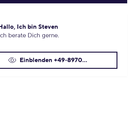
Hallo, Ich bin Steven
Ich berate Dich gerne.
Einblenden +49-8970...