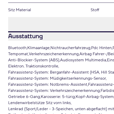
Sitz Material
Stoff
Ausstattung
Bluetooth
Klimaanlage
Nichtraucherfahrzeug
Pdc Hinten
Tempomat
Verkehrszeichenerkennung
Airbag Fahrer-/Bei
Anti-Blockier-System (ABS)
Audiosystem Multimedia
Ein
Elektron. Traktionskontrolle
Fahrassistenz-System: Berganfahr-Assistent (HSA, Hill Star
Fahrassistenz-System: Müdigkeitserkennungs-Sensor
Fahrassistenz-System: Notbrems-Assistent
Fahrassistenz
Fahrassistenz-System: Verkehrszeichenerkennung
Farbdis
Getriebe 6-Gang
Karosserie: 5-türig
Kopf-Airbag-System
Lendenwirbelstütze Sitz vorn links
Lenkrad (Sport/Leder - 3-Speichen, unten abgeflacht) mit