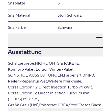
Sitzplätze
5
Sitz Material
Stoff Schwarz
Sitz Farbe
Schwarz
Ausstattung
Schaltgetriebe
HIGHLIGHTS & PAKETE
Komfort-Paket Edition
Winter-Paket
SONSTIGE AUSSTATTUNGEN
Farbenart 0MP0
Reifen-Reparatur-Set
Weitere Merkmale
Corsa Edition 1.2 Direct Injection Turbo 74 kW (
Corsa Edition 12 Direct Injection Turbo 74 kW
(100PS) MT6 S/S
Grafik Grau (Uni)
Polsterart 0RFX
Stoff Fresez Black