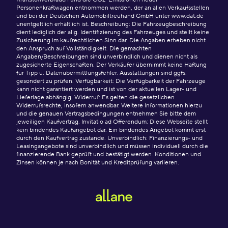
Personenkraftwagen entnommen werden, der an allen Verkaufsstellen
und bei der Deutschen Automobiltreuhand GmbH unter www.dat.de
unentgeltlich erhältlich ist. Beschreibung: Die Fahrzeugbeschreibung
dient lediglich der allg. Identifizierung des Fahrzeuges und stellt keine
Zusicherung im kaufrechtlichen Sinn dar. Die Angaben erheben nicht
den Anspruch auf Vollständigkeit. Die gemachten
Angaben/Beschreibungen sind unverbindlich und dienen nicht als
zugesicherte Eigenschaften. Der Verkäufer übernimmt keine Haftung
für Tipp u. Datenübermittlungsfehler. Ausstattungen sind ggfs.
gesondert zu prüfen. Verfügbarkeit: Die Verfügbarkeit der Fahrzeuge
kann nicht garantiert werden und ist von der aktuellen Lager- und
Lieferlage abhängig. Widerruf: Es gelten die gesetzlichen
Widerrufsrechte, insofern anwendbar. Weitere Informationen hierzu
und die genauen Vertragsbedingungen entnehmen Sie bitte dem
jeweiligen Kaufvertrag. Invitatio ad Offerendum: Diese Webseite stellt
kein bindendes Kaufangebot dar. Ein bindendes Angebot kommt erst
durch den Kaufvertrag zustande. Unverbindlich: Finanzierungs- und
Leasingangebote sind unverbindlich und müssen individuell durch die
finanzierende Bank geprüft und bestätigt werden. Konditionen und
Zinsen können je nach Bonität und Kreditprüfung variieren.