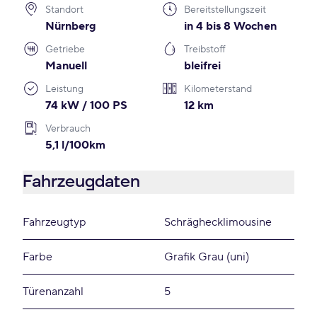
Standort
Bereitstellungszeit
Nürnberg
in 4 bis 8 Wochen
Getriebe
Treibstoff
Manuell
bleifrei
Leistung
Kilometerstand
74 kW / 100 PS
12 km
Verbrauch
5,1 l/100km
Fahrzeugdaten
Fahrzeugtyp
Schräghecklimousine
Farbe
Grafik Grau (uni)
Türenanzahl
5