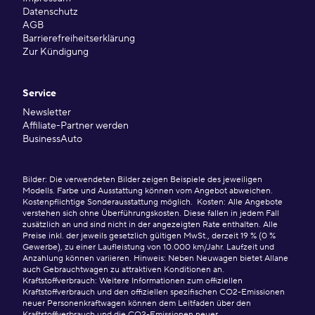
Datenschutz
AGB
Barrierefreiheitserklärung
Zur Kündigung
Service
Newsletter
Affiliate-Partner werden
BusinessAuto
Bilder: Die verwendeten Bilder zeigen Beispiele des jeweiligen
Modells. Farbe und Ausstattung können vom Angebot abweichen.
Kostenpflichtige Sonderausstattung möglich. Kosten: Alle Angebote
verstehen sich ohne Überführungskosten. Diese fallen in jedem Fall
zusätzlich an und sind nicht in der angezeigten Rate enthalten. Alle
Preise inkl. der jeweils gesetzlich gültigen MwSt., derzeit 19 % (0 %
Gewerbe), zu einer Laufleistung von 10.000 km/Jahr. Laufzeit und
Anzahlung können variieren. Hinweis: Neben Neuwagen bietet Allane
auch Gebrauchtwagen zu attraktiven Konditionen an.
Kraftstoffverbrauch: Weitere Informationen zum offiziellen
Kraftstoffverbrauch und den offiziellen spezifischen CO2-Emissionen
neuer Personenkraftwagen können dem Leitfaden über den
Kraftstoffverbrauch und die CO2-Emissionen neuer