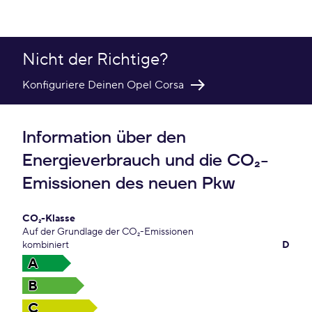
Nicht der Richtige?
Konfiguriere Deinen Opel Corsa
Information über den
Energieverbrauch und die CO₂-
Emissionen des neuen Pkw
CO₂-Klasse
Auf der Grundlage der CO₂-Emissionen
kombiniert
D
A
B
C