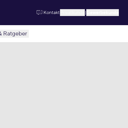
Kontakt
Privatkunde
|
Gewerbekunde
& Ratgeber