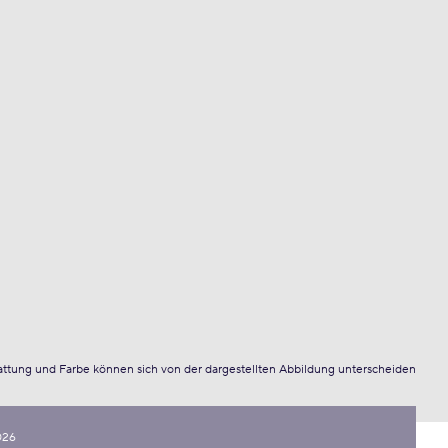
attung und Farbe können sich von der dargestellten Abbildung unterscheiden
026