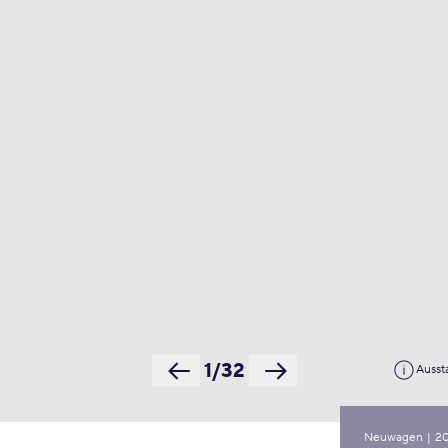
1/32
Ausst
Neuwagen
|
2