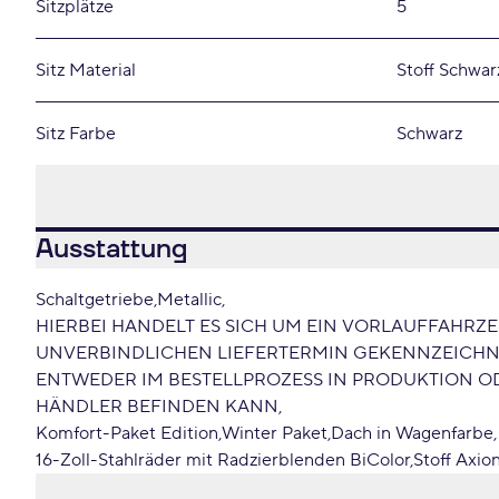
Sitzplätze
5
Sitz Material
Stoff Schwar
Sitz Farbe
Schwarz
Ausstattung
Schaltgetriebe
Metallic
HIERBEI HANDELT ES SICH UM EIN VORLAUFFAHRZ
UNVERBINDLICHEN LIEFERTERMIN GEKENNZEICHNET
ENTWEDER IM BESTELLPROZESS IN PRODUKTION 
HÄNDLER BEFINDEN KANN
Komfort-Paket Edition
Winter Paket
Dach in Wagenfarbe
16-Zoll-Stahlräder mit Radzierblenden BiColor
Stoff Axi