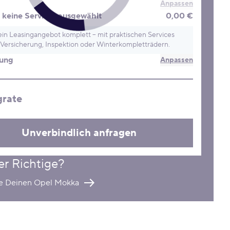
Anpassen
keine Services ausgewählt
0,00 €
in Leasingangebot komplett – mit praktischen Services
Versicherung, Inspektion oder Winterkompletträdern.
rung
Anpassen
grate
Unverbindlich anfragen
er Richtige?
re Deinen Opel Mokka