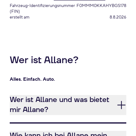
Fahrzeug-Identifizierungsnummer
F0MMM0KKAHYBGS178
(FIN)
erstellt am
8.8.2026
Wer ist Allane?
Alles. Einfach. Auto.
Wer ist Allane und was bietet
mir Allane?
Wie kann ich bei Allane mein