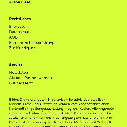
Allane Fleet
Rechtliches
Impressum
Datenschutz
AGB
Barrierefreiheitserklärung
Zur Kündigung
Service
Newsletter
Affiliate-Partner werden
BusinessAuto
Bilder: Die verwendeten Bilder zeigen Beispiele des jeweiligen
Modells. Farbe und Ausstattung können vom Angebot abweichen.
Kostenpflichtige Sonderausstattung möglich. Kosten: Alle Angebote
verstehen sich ohne Überführungskosten. Diese fallen in jedem Fall
zusätzlich an und sind nicht in der angezeigten Rate enthalten. Alle
Preise inkl. der jeweils gesetzlich gültigen MwSt., derzeit 19 % (0 %
Gewerbe), zu einer Laufleistung von 10.000 km/Jahr. Laufzeit und