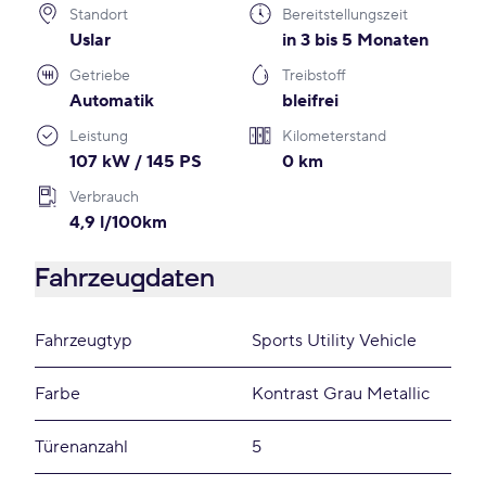
Standort
Bereitstellungszeit
Uslar
in 3 bis 5 Monaten
Getriebe
Treibstoff
Automatik
bleifrei
Leistung
Kilometerstand
107 kW / 145 PS
0 km
Verbrauch
4,9 l/100km
Fahrzeugdaten
Fahrzeugtyp
Sports Utility Vehicle
Farbe
Kontrast Grau Metallic
Türenanzahl
5