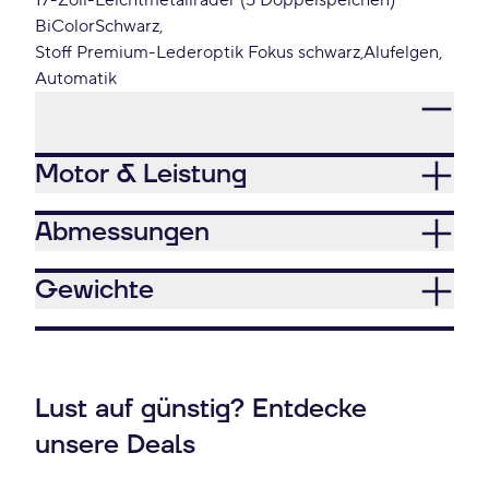
17-Zoll-Leichtmetallräder (5 Doppelspeichen)
BiColorSchwarz
Stoff Premium-Lederoptik Fokus schwarz
Alufelgen
Automatik
Motor & Leistung
Abmessungen
Gewichte
Lust auf günstig? Entdecke
unsere Deals