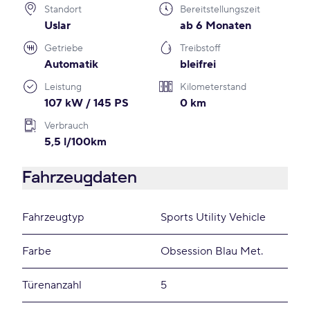
Standort
Bereitstellungszeit
Uslar
ab 6 Monaten
Getriebe
Treibstoff
Automatik
bleifrei
Leistung
Kilometerstand
107 kW / 145 PS
0 km
Verbrauch
5,5 l/100km
Fahrzeugdaten
Fahrzeugtyp
Sports Utility Vehicle
Farbe
Obsession Blau Met.
Türenanzahl
5