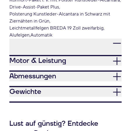
Komfort-Paket i. V. mit Polster Kunstleder-Alcantara
Drive-Assist-Paket Plus
Polsterung Kunstleder-Alcantara in Schwarz mit
Ziernähten in Grün
Leichtmetallfelgen BREDA 19 Zoll zweifarbig
Alufelgen
Automatik
Motor & Leistung
Abmessungen
Gewichte
Lust auf günstig? Entdecke