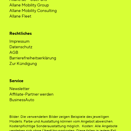
Allane Mobility Group
Allane Mobility Consulting
Allane Fleet
Rechtliches
Impressum
Datenschutz
AGB
Barrierefreiheitserklärung
Zur Kündigung
Service
Newsletter
Affiliate-Partner werden
BusinessAuto
Bilder: Die verwendeten Bilder zeigen Beispiele des jeweiligen
Modells. Farbe und Ausstattung können vom Angebot abweichen.
Kostenpflichtige Sonderausstattung möglich. Kosten: Alle Angebote
verstehen sich ohne Überführungskosten. Diese fallen in jedem Fall