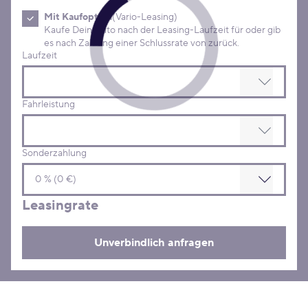
Mit Kaufoption
(Vario-Leasing)
Kaufe Dein Auto nach der Leasing-Laufzeit für oder gib
es nach Zahlung einer Schlussrate von zurück.
Laufzeit
Fahrleistung
Sonderzahlung
Leasingrate
Unverbindlich anfragen