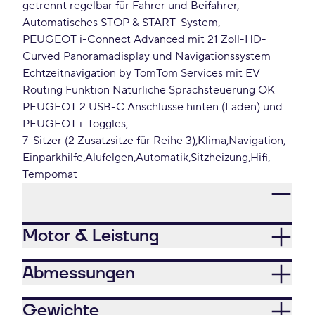
getrennt regelbar für Fahrer und Beifahrer
Automatisches STOP & START-System
PEUGEOT i-Connect Advanced mit 21 Zoll-HD-
Curved Panoramadisplay und Navigationssystem
Echtzeitnavigation by TomTom Services mit EV
Routing Funktion Natürliche Sprachsteuerung OK
PEUGEOT 2 USB-C Anschlüsse hinten (Laden) und
PEUGEOT i-Toggles
7-Sitzer (2 Zusatzsitze für Reihe 3)
Klima
Navigation
Einparkhilfe
Alufelgen
Automatik
Sitzheizung
Hifi
Tempomat
Motor & Leistung
Abmessungen
Gewichte