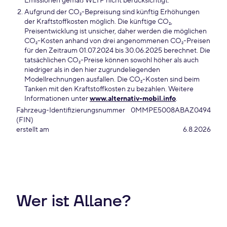
Emissionen gemäß WLTP nicht berücksichtigt.
Aufgrund der CO₂-Bepreisung sind künftig Erhöhungen
der Kraftstoffkosten möglich. Die künftige CO₂,
Preisentwicklung ist unsicher, daher werden die möglichen
CO₂-Kosten anhand von drei angenommenen CO₂-Preisen
für den Zeitraum 01.07.2024 bis 30.06.2025 berechnet. Die
tatsächlichen CO₂-Preise können sowohl höher als auch
niedriger als in den hier zugrundeliegenden
Modellrechnungen ausfallen. Die CO₂-Kosten sind beim
Tanken mit den Kraftstoffkosten zu bezahlen. Weitere
Informationen unter
www.alternativ-mobil.info
.
Fahrzeug-Identifizierungsnummer
0MMPE5008ABAZ0494
(FIN)
erstellt am
6.8.2026
Wer ist Allane?