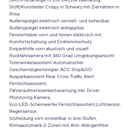
Leichtmetallfelge 19 Zoll BREDA zweifarbig
Stoff/Kunstleder Crispy in Schwarz mit Ziernähten in
Rosa
Außenspiegel elektrisch verstell- und beheizbar
Außenspiegel elektrisch anklappbar
Fensterheber vorn und hinten elektrisch mit
Komfortschaltung und Einklemmschutz
Einparkhilfe vorn akustisch und visuell
Rückfahrkamera mit 360 Grad Umgebungsansicht
Toterwinkelassistent Automatischer
Geschwindigkeitsregler ACC Stop&GO
Ausparkassistent Rear Cross Traffic Alert
Fernlichtassistent
Fahreraufmerksamkeitswarnung inkl. Driver
Monitoring Kamera
Eco-LED-Scheinwerfer
Fernlichtassistent
Lichtsensor
Regensensor
Sitzheizung vorn einstellbar in drei Stufen
Klimaautomatik 2-Zonen mit Anti-Allergenfilter