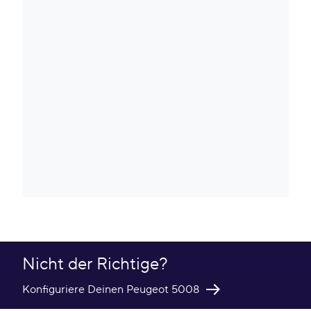
Nicht der Richtige?
Konfiguriere Deinen Peugeot 5008