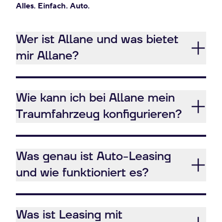
Alles. Einfach. Auto.
Wer ist Allane und was bietet
mir Allane?
Wie kann ich bei Allane mein
Traumfahrzeug konfigurieren?
Was genau ist Auto-Leasing
und wie funktioniert es?
Was ist Leasing mit