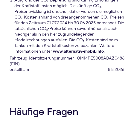
Aufgrund der CO₂-Bepreisung sind künftig Erhöhungen
der Kraftstoffkosten möglich. Die künftige CO₂,
Preisentwicklung ist unsicher, daher werden die möglichen
CO₂-Kosten anhand von drei angenommenen CO₂-Preisen
für den Zeitraum 01.07.2024 bis 30.06.2025 berechnet. Die
tatsächlichen CO₂-Preise können sowohl höher als auch
niedriger als in den hier zugrundeliegenden
Modellrechnungen ausfallen. Die CO₂-Kosten sind beim
Tanken mit den Kraftstoffkosten zu bezahlen. Weitere
Informationen unter
www.alternativ-mobil.info
.
Fahrzeug-Identifizierungsnummer
0MMPE5008ABAZ0486
(FIN)
erstellt am
8.8.2026
Häufige Fragen