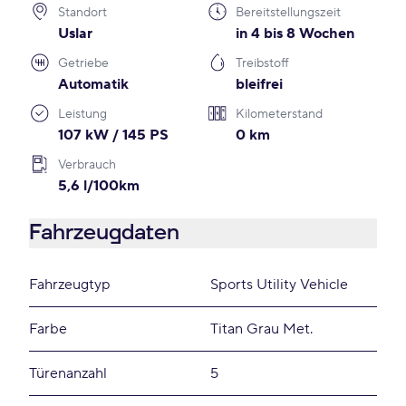
Standort
Bereitstellungszeit
Uslar
in 4 bis 8 Wochen
Getriebe
Treibstoff
Automatik
bleifrei
Leistung
Kilometerstand
107 kW / 145 PS
0 km
Verbrauch
5,6 l/100km
Fahrzeugdaten
Fahrzeugtyp
Sports Utility Vehicle
Farbe
Titan Grau Met.
Türenanzahl
5