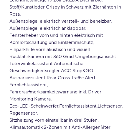
Leichtmetallfelge 19 Zoll BREDA zweifarbig
Stoff/Kunstleder Crispy in Schwarz mit Ziernähten in
Rosa
Außenspiegel elektrisch verstell- und beheizbar
Außenspiegel elektrisch anklappbar
Fensterheber vorn und hinten elektrisch mit
Komfortschaltung und Einklemmschutz
Einparkhilfe vorn akustisch und visuell
Rückfahrkamera mit 360 Grad Umgebungsansicht
Toterwinkelassistent Automatischer
Geschwindigkeitsregler ACC Stop&GO
Ausparkassistent Rear Cross Traffic Alert
Fernlichtassistent
Fahreraufmerksamkeitswarnung inkl. Driver
Monitoring Kamera
Eco-LED-Scheinwerfer
Fernlichtassistent
Lichtsensor
Regensensor
Sitzheizung vorn einstellbar in drei Stufen
Klimaautomatik 2-Zonen mit Anti-Allergenfilter