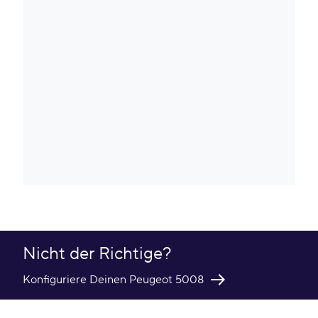
Nicht der Richtige?
Konfiguriere Deinen Peugeot 5008