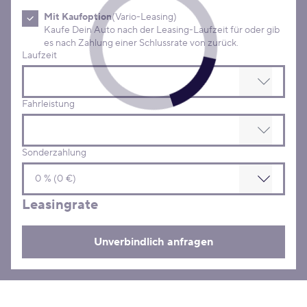
Mit Kaufoption
(Vario-Leasing)
Kaufe Dein Auto nach der Leasing-Laufzeit für oder gib
es nach Zahlung einer Schlussrate von zurück.
Laufzeit
Fahrleistung
Sonderzahlung
Leasingrate
Unverbindlich anfragen