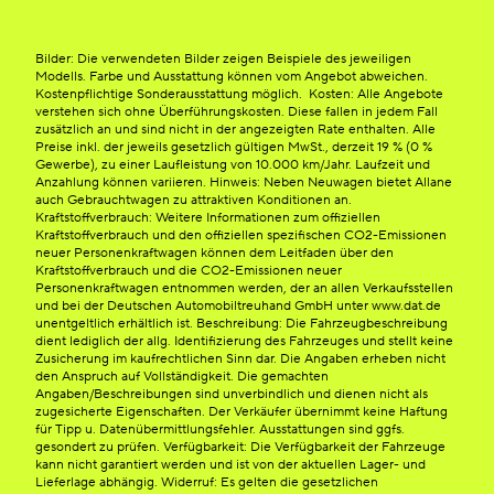
Bilder: Die verwendeten Bilder zeigen Beispiele des jeweiligen
Modells. Farbe und Ausstattung können vom Angebot abweichen.
Kostenpflichtige Sonderausstattung möglich. Kosten: Alle Angebote
verstehen sich ohne Überführungskosten. Diese fallen in jedem Fall
zusätzlich an und sind nicht in der angezeigten Rate enthalten. Alle
Preise inkl. der jeweils gesetzlich gültigen MwSt., derzeit 19 % (0 %
Gewerbe), zu einer Laufleistung von 10.000 km/Jahr. Laufzeit und
Anzahlung können variieren. Hinweis: Neben Neuwagen bietet Allane
auch Gebrauchtwagen zu attraktiven Konditionen an.
Kraftstoffverbrauch: Weitere Informationen zum offiziellen
Kraftstoffverbrauch und den offiziellen spezifischen CO2-Emissionen
neuer Personenkraftwagen können dem Leitfaden über den
Kraftstoffverbrauch und die CO2-Emissionen neuer
Personenkraftwagen entnommen werden, der an allen Verkaufsstellen
und bei der Deutschen Automobiltreuhand GmbH unter www.dat.de
unentgeltlich erhältlich ist. Beschreibung: Die Fahrzeugbeschreibung
dient lediglich der allg. Identifizierung des Fahrzeuges und stellt keine
Zusicherung im kaufrechtlichen Sinn dar. Die Angaben erheben nicht
den Anspruch auf Vollständigkeit. Die gemachten
Angaben/Beschreibungen sind unverbindlich und dienen nicht als
zugesicherte Eigenschaften. Der Verkäufer übernimmt keine Haftung
für Tipp u. Datenübermittlungsfehler. Ausstattungen sind ggfs.
gesondert zu prüfen. Verfügbarkeit: Die Verfügbarkeit der Fahrzeuge
kann nicht garantiert werden und ist von der aktuellen Lager- und
Lieferlage abhängig. Widerruf: Es gelten die gesetzlichen