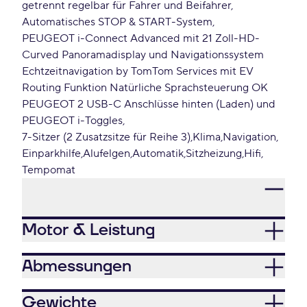
getrennt regelbar für Fahrer und Beifahrer
Automatisches STOP & START-System
PEUGEOT i-Connect Advanced mit 21 Zoll-HD-
Curved Panoramadisplay und Navigationssystem
Echtzeitnavigation by TomTom Services mit EV
Routing Funktion Natürliche Sprachsteuerung OK
PEUGEOT 2 USB-C Anschlüsse hinten (Laden) und
PEUGEOT i-Toggles
7-Sitzer (2 Zusatzsitze für Reihe 3)
Klima
Navigation
Einparkhilfe
Alufelgen
Automatik
Sitzheizung
Hifi
Tempomat
Motor & Leistung
Abmessungen
Gewichte