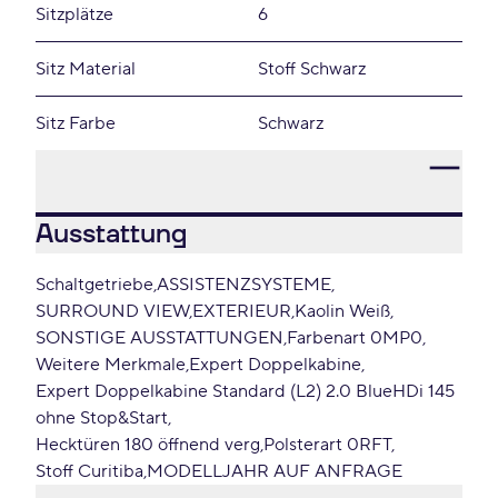
Sitzplätze
6
Sitz Material
Stoff Schwarz
Sitz Farbe
Schwarz
Ausstattung
Schaltgetriebe
ASSISTENZSYSTEME
SURROUND VIEW
EXTERIEUR
Kaolin Weiß
SONSTIGE AUSSTATTUNGEN
Farbenart 0MP0
Weitere Merkmale
Expert Doppelkabine
Expert Doppelkabine Standard (L2) 2.0 BlueHDi 145
ohne Stop&Start
Hecktüren 180 öffnend verg
Polsterart 0RFT
Stoff Curitiba
MODELLJAHR AUF ANFRAGE