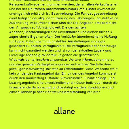
Personenkraftwagen entnommen werden, der an allen Verkaufsstellen
und bei der Deutschen Automobiltreuhand GmbH unter www.dat.de
unentgeltlich erhältlich ist. Beschreibung: Die Fahrzeugbeschreibung
dient lediglich der allg. Identifizierung des Fahrzeuges und stellt keine
Zusicherung im kaufrechtlichen Sinn dar. Die Angaben erheben nicht
den Anspruch auf Vollständigkeit. Die gemachten
Angaben/Beschreibungen sind unverbindlich und dienen nicht als
zugesicherte Eigenschaften. Der Verkäufer übernimmt keine Haftung
für Tipp u. Datenübermittlungsfehler. Ausstattungen sind ggfs.
gesondert zu prüfen. Verfügbarkeit: Die Verfügbarkeit der Fahrzeuge
kann nicht garantiert werden und ist von der aktuellen Lager- und
Lieferlage abhängig. Widerruf: Es gelten die gesetzlichen
Widerrufsrechte, insofern anwendbar. Weitere Informationen hierzu
und die genauen Vertragsbedingungen entnehmen Sie bitte dem
jeweiligen Kaufvertrag. Invitatio ad Offerendum: Diese Webseite stellt
kein bindendes Kaufangebot dar. Ein bindendes Angebot kommt erst
durch den Kaufvertrag zustande. Unverbindlich: Finanzierungs- und
Leasingangebote sind unverbindlich und müssen individuell durch die
finanzierende Bank geprüft und bestätigt werden. Konditionen und
Zinsen können je nach Bonität und Kreditprüfung variieren.