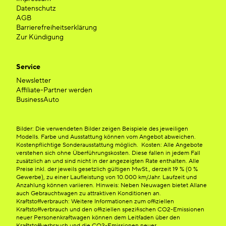
Datenschutz
AGB
Barrierefreiheitserklärung
Zur Kündigung
Service
Newsletter
Affiliate-Partner werden
BusinessAuto
Bilder: Die verwendeten Bilder zeigen Beispiele des jeweiligen
Modells. Farbe und Ausstattung können vom Angebot abweichen.
Kostenpflichtige Sonderausstattung möglich. Kosten: Alle Angebote
verstehen sich ohne Überführungskosten. Diese fallen in jedem Fall
zusätzlich an und sind nicht in der angezeigten Rate enthalten. Alle
Preise inkl. der jeweils gesetzlich gültigen MwSt., derzeit 19 % (0 %
Gewerbe), zu einer Laufleistung von 10.000 km/Jahr. Laufzeit und
Anzahlung können variieren. Hinweis: Neben Neuwagen bietet Allane
auch Gebrauchtwagen zu attraktiven Konditionen an.
Kraftstoffverbrauch: Weitere Informationen zum offiziellen
Kraftstoffverbrauch und den offiziellen spezifischen CO2-Emissionen
neuer Personenkraftwagen können dem Leitfaden über den
Kraftstoffverbrauch und die CO2-Emissionen neuer