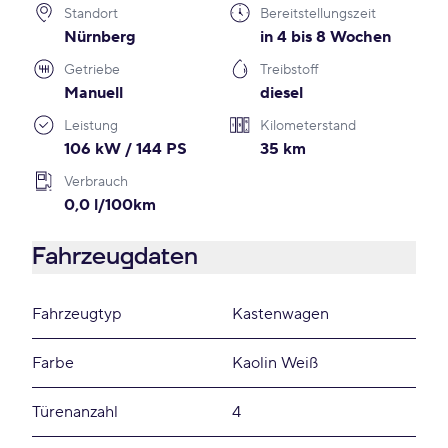
Standort
Bereitstellungszeit
Nürnberg
in 4 bis 8 Wochen
Getriebe
Treibstoff
Manuell
diesel
Leistung
Kilometerstand
106 kW / 144 PS
35 km
Verbrauch
0,0 l/100km
Fahrzeugdaten
Fahrzeugtyp
Kastenwagen
Farbe
Kaolin Weiß
Türenanzahl
4