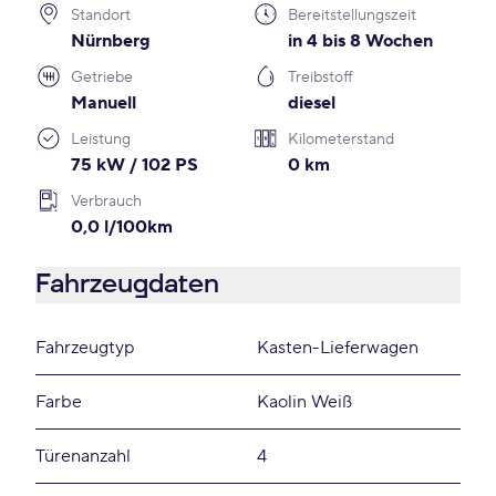
Standort
Bereitstellungszeit
Nürnberg
in 4 bis 8 Wochen
Getriebe
Treibstoff
Manuell
diesel
Leistung
Kilometerstand
75 kW / 102 PS
0 km
Verbrauch
0,0 l/100km
Fahrzeugdaten
Fahrzeugtyp
Kasten-Lieferwagen
Farbe
Kaolin Weiß
Türenanzahl
4