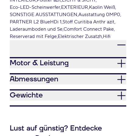
INTERIEUR
Polster azit
LICHT & SICHT
Eco-LED-Scheinwerfer
EXTERIEUR
Kaolin Weiß
SONSTIGE AUSSTATTUNGEN
Ausstattung 0MP0
PARTNER L2 BlueHDi 1
Stoff Curitiba Anthr azit
Laderaumboden und Se
Comfort Connect Pake
Reserverad mit Felge
Elektrischer Zusatzh
Hifi
Motor & Leistung
Abmessungen
Gewichte
Lust auf günstig? Entdecke