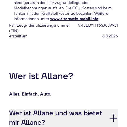
niedriger als in den hier zugrundeliegenden
Modellrechnungen ausfallen. Die CO₂-Kosten sind beim
Tanken mit den Kraftstoffkosten zu bezahlen. Weitere
Informationen unter
www.alternativ-mobil.info
.
Fahrzeug-Identifizierungsnummer
VR3EDYHT6SJ839931
(FIN)
erstellt am
6.8.2026
Wer ist Allane?
Alles. Einfach. Auto.
Wer ist Allane und was bietet
mir Allane?