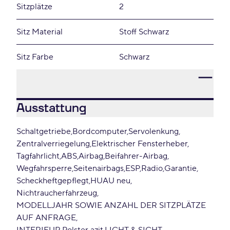
Sitzplätze
2
Sitz Material
Stoff Schwarz
Sitz Farbe
Schwarz
Ausstattung
Schaltgetriebe
Bordcomputer
Servolenkung
Zentralverriegelung
Elektrischer Fensterheber
Tagfahrlicht
ABS
Airbag
Beifahrer-Airbag
Wegfahrsperre
Seitenairbags
ESP
Radio
Garantie
Scheckheftgepflegt
HUAU neu
Nichtraucherfahrzeug
MODELLJAHR SOWIE ANZAHL DER SITZPLÄTZE
AUF ANFRAGE