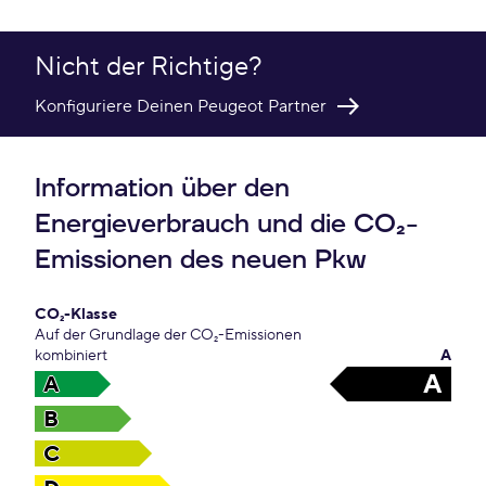
Nicht der Richtige?
Konfiguriere Deinen Peugeot Partner
Information über den
Energieverbrauch und die CO₂-
Emissionen des neuen Pkw
CO₂-Klasse
Auf der Grundlage der CO₂-Emissionen
kombiniert
A
A
A
B
C