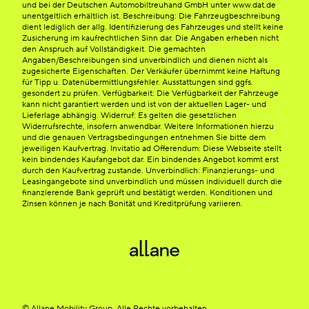
und bei der Deutschen Automobiltreuhand GmbH unter www.dat.de
unentgeltlich erhältlich ist. Beschreibung: Die Fahrzeugbeschreibung
dient lediglich der allg. Identifizierung des Fahrzeuges und stellt keine
Zusicherung im kaufrechtlichen Sinn dar. Die Angaben erheben nicht
den Anspruch auf Vollständigkeit. Die gemachten
Angaben/Beschreibungen sind unverbindlich und dienen nicht als
zugesicherte Eigenschaften. Der Verkäufer übernimmt keine Haftung
für Tipp u. Datenübermittlungsfehler. Ausstattungen sind ggfs.
gesondert zu prüfen. Verfügbarkeit: Die Verfügbarkeit der Fahrzeuge
kann nicht garantiert werden und ist von der aktuellen Lager- und
Lieferlage abhängig. Widerruf: Es gelten die gesetzlichen
Widerrufsrechte, insofern anwendbar. Weitere Informationen hierzu
und die genauen Vertragsbedingungen entnehmen Sie bitte dem
jeweiligen Kaufvertrag. Invitatio ad Offerendum: Diese Webseite stellt
kein bindendes Kaufangebot dar. Ein bindendes Angebot kommt erst
durch den Kaufvertrag zustande. Unverbindlich: Finanzierungs- und
Leasingangebote sind unverbindlich und müssen individuell durch die
finanzierende Bank geprüft und bestätigt werden. Konditionen und
Zinsen können je nach Bonität und Kreditprüfung variieren.
© Allane Mobility Group. Alle Rechte vorbehalten.