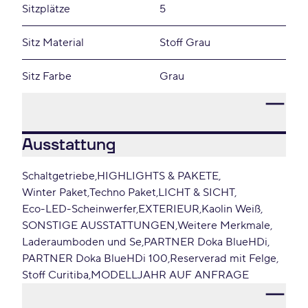
Sitzplätze
5
Sitz Material
Stoff Grau
Sitz Farbe
Grau
Ausstattung
Schaltgetriebe
HIGHLIGHTS & PAKETE
Winter Paket
Techno Paket
LICHT & SICHT
Eco-LED-Scheinwerfer
EXTERIEUR
Kaolin Weiß
SONSTIGE AUSSTATTUNGEN
Weitere Merkmale
Laderaumboden und Se
PARTNER Doka BlueHDi
PARTNER Doka BlueHDi 100
Reserverad mit Felge
Stoff Curitiba
MODELLJAHR AUF ANFRAGE