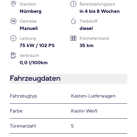
Standort
Bereitstellungszeit
Nürnberg
in 4 bis 8 Wochen
Getriebe
Treibstoff
Manuell
diesel
Leistung
Kilometerstand
75 kW / 102 PS
35 km
Verbrauch
0,0 l/100km
Fahrzeugdaten
Fahrzeugtyp
Kasten-Lieferwagen
Farbe
Kaolin Weiß
Türenanzahl
5