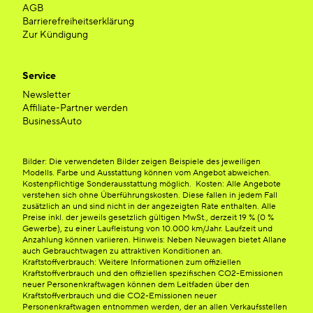
AGB
Barrierefreiheitserklärung
Zur Kündigung
Service
Newsletter
Affiliate-Partner werden
BusinessAuto
Bilder: Die verwendeten Bilder zeigen Beispiele des jeweiligen
Modells. Farbe und Ausstattung können vom Angebot abweichen.
Kostenpflichtige Sonderausstattung möglich. Kosten: Alle Angebote
verstehen sich ohne Überführungskosten. Diese fallen in jedem Fall
zusätzlich an und sind nicht in der angezeigten Rate enthalten. Alle
Preise inkl. der jeweils gesetzlich gültigen MwSt., derzeit 19 % (0 %
Gewerbe), zu einer Laufleistung von 10.000 km/Jahr. Laufzeit und
Anzahlung können variieren. Hinweis: Neben Neuwagen bietet Allane
auch Gebrauchtwagen zu attraktiven Konditionen an.
Kraftstoffverbrauch: Weitere Informationen zum offiziellen
Kraftstoffverbrauch und den offiziellen spezifischen CO2-Emissionen
neuer Personenkraftwagen können dem Leitfaden über den
Kraftstoffverbrauch und die CO2-Emissionen neuer
Personenkraftwagen entnommen werden, der an allen Verkaufsstellen