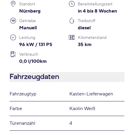
Standort
Bereitstellungszeit
Nürnberg
in 4 bis 8 Wochen
Getriebe
Treibstoff
Manuell
diesel
Leistung
Kilometerstand
96 kW / 131 PS
35 km
Verbrauch
0,0 l/100km
Fahrzeugdaten
Fahrzeugtyp
Kasten-Lieferwagen
Farbe
Kaolin Weiß
Türenanzahl
4