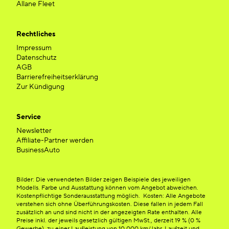
Allane Fleet
Rechtliches
Impressum
Datenschutz
AGB
Barrierefreiheitserklärung
Zur Kündigung
Service
Newsletter
Affiliate-Partner werden
BusinessAuto
Bilder: Die verwendeten Bilder zeigen Beispiele des jeweiligen
Modells. Farbe und Ausstattung können vom Angebot abweichen.
Kostenpflichtige Sonderausstattung möglich. Kosten: Alle Angebote
verstehen sich ohne Überführungskosten. Diese fallen in jedem Fall
zusätzlich an und sind nicht in der angezeigten Rate enthalten. Alle
Preise inkl. der jeweils gesetzlich gültigen MwSt., derzeit 19 % (0 %
Gewerbe), zu einer Laufleistung von 10.000 km/Jahr. Laufzeit und