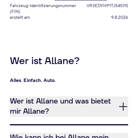
Fahrzeug-Identifizierungsnummer
VR3EDYHP1TJ545115
(FIN)
erstellt am
9.8.2026
Wer ist Allane?
Alles. Einfach. Auto.
Wer ist Allane und was bietet
mir Allane?
Wie kann ich bei Allane mein