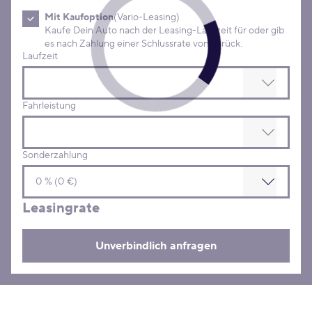
Mit Kaufoption
(Vario-Leasing)
Kaufe Dein Auto nach der Leasing-Laufzeit für oder gib
es nach Zahlung einer Schlussrate von zurück.
Laufzeit
Fahrleistung
Sonderzahlung
Leasingrate
Unverbindlich anfragen