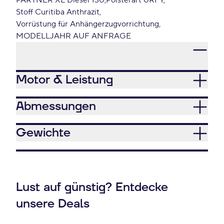
PARTNER XL Diesel 130
Polsterart 0RFY
Stoff Curitiba Anthrazit
Vorrüstung für Anhängerzugvorrichtung
MODELLJAHR AUF ANFRAGE
Motor & Leistung
Abmessungen
Gewichte
Lust auf günstig? Entdecke
unsere Deals