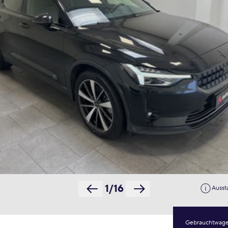
1/16
Ausst
Gebrauchtwag