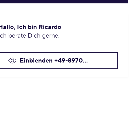
Hallo, Ich bin Ricardo
Ich berate Dich gerne.
Einblenden +49-8970...