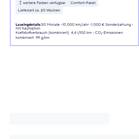
weitere Farben verfügbar
Comfort-Paket
Lieferzeit ca. 20 Wochen
Leasingdetails
:
30 Monate
10.000 km/Jahr
1.000 € Sonderzahlung
mit Kaufoption
Kraftstoffverbrauch (kombiniert)
:
4,4 l/100 km
CO₂-Emissionen
kombiniert
:
99 g/km