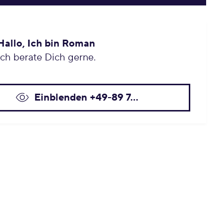
Hallo, Ich bin Roman
Ich berate Dich gerne.
Einblenden +49-89 7...