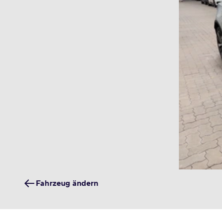
Fahrzeug ändern