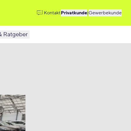
Kontakt
Privatkunde
|
Gewerbekunde
& Ratgeber