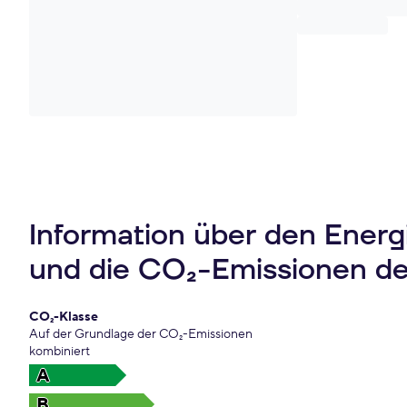
Information über den Ener
und die CO₂-Emissionen d
CO₂-Klasse
Auf der Grundlage der CO₂-Emissionen
kombiniert
A
B