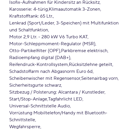
Isofix-Aufnahmen für Kindersitz an Rücksitz
Karosserie: 4-türig
Klimaautomatik 3-Zonen
Kraftstofftank: 65 Ltr.
Lenkrad (Sport/Leder, 3-Speichen) mit Multifunktion
und Schaltfunktion
Motor 2,9 Ltr. - 280 kW V6 Turbo KAT
Motor-Schleppmoment-Regulator (MSR)
Otto-Partikelfilter (OPF)
Parkbremse elektrisch
Radioempfang digital (DAB+)
Reifendruck-Kontrollsystem
Rücksitzlehne geteilt
Schadstoffarm nach Abgasnorm Euro 6d
Scheibenwischer mit Regensensor
Seitenairbag vorn
Sicherheitsgurte schwarz
Sitzbezug / Polsterung: Alcantara / Kunstleder
Start/Stop-Anlage
Tagfahrlicht LED
Universal-Schnittstelle Audio
Vorrüstung Mobiltelefon/Handy mit Bluetooth-
Schnittstelle
Wegfahrsperre