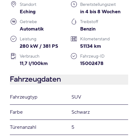
Standort
Bereitstellungszeit
Eching
in 4 bis 8 Wochen
Getriebe
Treibstoff
Automatik
Benzin
Leistung
Kilometerstand
280 kW / 381 PS
51134 km
Verbrauch
Fahrzeug-ID
11,7 l/100km
15002478
Fahrzeugdaten
Fahrzeugtyp
SUV
Farbe
Schwarz
Türenanzahl
5