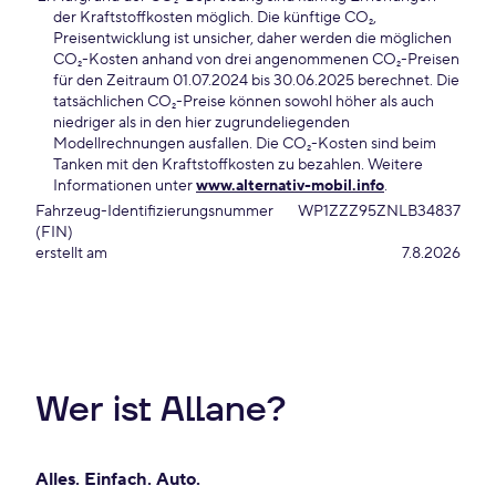
der Kraftstoffkosten möglich. Die künftige CO₂,
Preisentwicklung ist unsicher, daher werden die möglichen
CO₂-Kosten anhand von drei angenommenen CO₂-Preisen
für den Zeitraum 01.07.2024 bis 30.06.2025 berechnet. Die
tatsächlichen CO₂-Preise können sowohl höher als auch
niedriger als in den hier zugrundeliegenden
Modellrechnungen ausfallen. Die CO₂-Kosten sind beim
Tanken mit den Kraftstoffkosten zu bezahlen. Weitere
Informationen unter
www.alternativ-mobil.info
.
Fahrzeug-Identifizierungsnummer
WP1ZZZ95ZNLB34837
(FIN)
erstellt am
7.8.2026
Wer ist Allane?
Alles. Einfach. Auto.