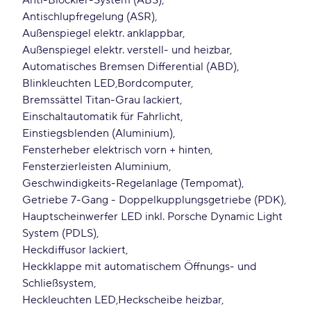
Anti-Blockier-System (ABS)
Antischlupfregelung (ASR)
Außenspiegel elektr. anklappbar
Außenspiegel elektr. verstell- und heizbar
Automatisches Bremsen Differential (ABD)
Blinkleuchten LED
Bordcomputer
Bremssättel Titan-Grau lackiert
Einschaltautomatik für Fahrlicht
Einstiegsblenden (Aluminium)
Fensterheber elektrisch vorn + hinten
Fensterzierleisten Aluminium
Geschwindigkeits-Regelanlage (Tempomat)
Getriebe 7-Gang - Doppelkupplungsgetriebe (PDK)
Hauptscheinwerfer LED inkl. Porsche Dynamic Light
System (PDLS)
Heckdiffusor lackiert
Heckklappe mit automatischem Öffnungs- und
Schließsystem
Heckleuchten LED
Heckscheibe heizbar