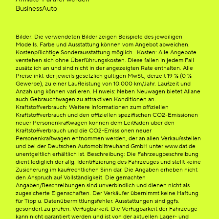
BusinessAuto
Bilder: Die verwendeten Bilder zeigen Beispiele des jeweiligen
Modells. Farbe und Ausstattung können vom Angebot abweichen.
Kostenpflichtige Sonderausstattung möglich. Kosten: Alle Angebote
verstehen sich ohne Überführungskosten. Diese fallen in jedem Fall
zusätzlich an und sind nicht in der angezeigten Rate enthalten. Alle
Preise inkl. der jeweils gesetzlich gültigen MwSt., derzeit 19 % (0 %
Gewerbe), zu einer Laufleistung von 10.000 km/Jahr. Laufzeit und
Anzahlung können variieren. Hinweis: Neben Neuwagen bietet Allane
auch Gebrauchtwagen zu attraktiven Konditionen an.
Kraftstoffverbrauch: Weitere Informationen zum offiziellen
Kraftstoffverbrauch und den offiziellen spezifischen CO2-Emissionen
neuer Personenkraftwagen können dem Leitfaden über den
Kraftstoffverbrauch und die CO2-Emissionen neuer
Personenkraftwagen entnommen werden, der an allen Verkaufsstellen
und bei der Deutschen Automobiltreuhand GmbH unter www.dat.de
unentgeltlich erhältlich ist. Beschreibung: Die Fahrzeugbeschreibung
dient lediglich der allg. Identifizierung des Fahrzeuges und stellt keine
Zusicherung im kaufrechtlichen Sinn dar. Die Angaben erheben nicht
den Anspruch auf Vollständigkeit. Die gemachten
Angaben/Beschreibungen sind unverbindlich und dienen nicht als
zugesicherte Eigenschaften. Der Verkäufer übernimmt keine Haftung
für Tipp u. Datenübermittlungsfehler. Ausstattungen sind ggfs.
gesondert zu prüfen. Verfügbarkeit: Die Verfügbarkeit der Fahrzeuge
kann nicht garantiert werden und ist von der aktuellen Lager- und