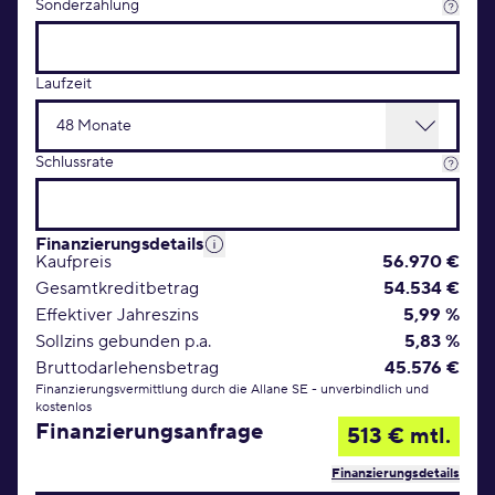
Sonderzahlung
Laufzeit
Schlussrate
Finanzierungsdetails
Kaufpreis
56.970 €
Gesamtkreditbetrag
54.534 €
Effektiver Jahreszins
5,99 %
Sollzins gebunden p.a.
5,83 %
Bruttodarlehensbetrag
45.576 €
Finanzierungsvermittlung durch die Allane SE - unverbindlich und
kostenlos
Finanzierungsanfrage
513 € mtl.
Finanzierungsdetails