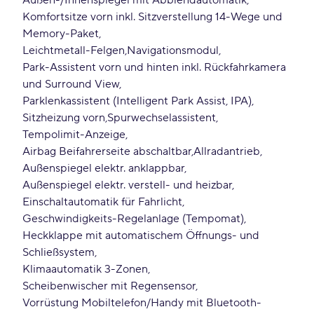
Außen-/Innenspiegel mit Abblendautomatik
Komfortsitze vorn inkl. Sitzverstellung 14-Wege und
Memory-Paket
Leichtmetall-Felgen
Navigationsmodul
Park-Assistent vorn und hinten inkl. Rückfahrkamera
und Surround View
Parklenkassistent (Intelligent Park Assist, IPA)
Sitzheizung vorn
Spurwechselassistent
Tempolimit-Anzeige
Airbag Beifahrerseite abschaltbar
Allradantrieb
Außenspiegel elektr. anklappbar
Außenspiegel elektr. verstell- und heizbar
Einschaltautomatik für Fahrlicht
Geschwindigkeits-Regelanlage (Tempomat)
Heckklappe mit automatischem Öffnungs- und
Schließsystem
Klimaautomatik 3-Zonen
Scheibenwischer mit Regensensor
Vorrüstung Mobiltelefon/Handy mit Bluetooth-