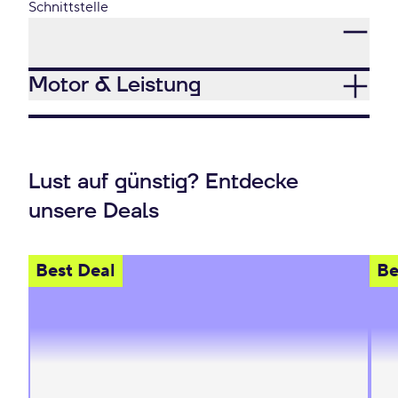
Schnittstelle
Motor & Leistung
Lust auf günstig? Entdecke
unsere Deals
Best Deal
Be