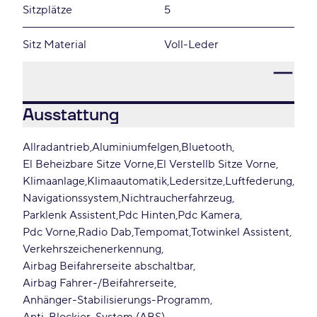
Sitzplätze
5
Sitz Material
Voll-Leder
Ausstattung
Allradantrieb
Aluminiumfelgen
Bluetooth
El Beheizbare Sitze Vorne
El Verstellb Sitze Vorne
Klimaanlage
Klimaautomatik
Ledersitze
Luftfederung
Navigationssystem
Nichtraucherfahrzeug
Parklenk Assistent
Pdc Hinten
Pdc Kamera
Pdc Vorne
Radio Dab
Tempomat
Totwinkel Assistent
Verkehrszeichenerkennung
Airbag Beifahrerseite abschaltbar
Airbag Fahrer-/Beifahrerseite
Anhänger-Stabilisierungs-Programm