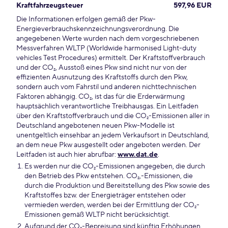
Kraftfahrzeugsteuer
597,96 EUR
Die Informationen erfolgen gemäß der Pkw-
Energieverbrauchskennzeichnungsverordnung. Die
angegebenen Werte wurden nach dem vorgeschriebenen
Messverfahren WLTP (Worldwide harmonised Light-duty
vehicles Test Procedures) ermittelt. Der Kraftstoffverbrauch
und der CO₂, Ausstoß eines Pkw sind nicht nur von der
effizienten Ausnutzung des Kraftstoffs durch den Pkw,
sondern auch vom Fahrstil und anderen nichttechnischen
Faktoren abhängig. CO₂, ist das für die Erderwärmung
hauptsächlich verantwortliche Treibhausgas. Ein Leitfaden
über den Kraftstoffverbrauch und die CO₂-Emissionen aller in
Deutschland angebotenen neuen Pkw-Modelle ist
unentgeltlich einsehbar an jedem Verkaufsort in Deutschland,
an dem neue Pkw ausgestellt oder angeboten werden. Der
Leitfaden ist auch hier abrufbar:
www.dat.de
.
Es werden nur die CO₂-Emissionen angegeben, die durch
den Betrieb des Pkw entstehen. CO₂,-Emissionen, die
durch die Produktion und Bereitstellung des Pkw sowie des
Kraftstoffes bzw. der Energieträger entstehen oder
vermieden werden, werden bei der Ermittlung der CO₂-
Emissionen gemäß WLTP nicht berücksichtigt.
Aufgrund der CO₂-Bepreisung sind künftig Erhöhungen