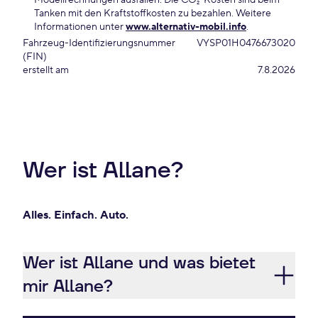
Modellrechnungen ausfallen. Die CO₂-Kosten sind beim
Tanken mit den Kraftstoffkosten zu bezahlen. Weitere
Informationen unter
www.alternativ-mobil.info
.
Fahrzeug-Identifizierungsnummer
VYSP01H0476673020
(FIN)
erstellt am
7.8.2026
Wer ist Allane?
Alles. Einfach. Auto.
Wer ist Allane und was bietet
mir Allane?