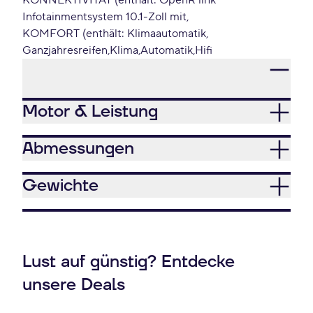
KONNEKTIVITÄT (enthält: OpenR link
Infotainmentsystem 10.1-Zoll mit
KOMFORT (enthält: Klimaautomatik
Ganzjahresreifen
Klima
Automatik
Hifi
Motor & Leistung
Abmessungen
Gewichte
Lust auf günstig? Entdecke
unsere Deals