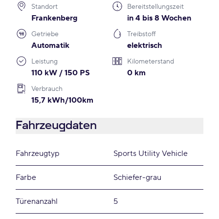
Standort
Bereitstellungszeit
Frankenberg
in 4 bis 8 Wochen
Getriebe
Treibstoff
Automatik
elektrisch
Leistung
Kilometerstand
110 kW / 150 PS
0 km
Verbrauch
15,7 kWh/100km
Fahrzeugdaten
Fahrzeugtyp
Sports Utility Vehicle
Farbe
Schiefer-grau
Türenanzahl
5