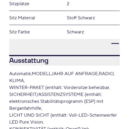
Sitzplätze
2
Sitz Material
Stoff Schwarz
Sitz Farbe
Schwarz
Ausstattung
Automatik
MODELLJAHR AUF ANFRAGE
RADIO
KLIMA
WINTER-PAKET (enthält: Vordersitze beheizbar
SICHERHEIT/ASSISTENZSYSTEME (enthält:
elektronisches Stabilitätsprogramm (ESP) mit
Berganfahrhilfe
LICHT UND SICHT (enthält: Voll-LED-Scheinwerfer
LED Pure Vision