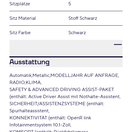
Sitzplätze
5
Sitz Material
Stoff Schwarz
Sitz Farbe
Schwarz
Ausstattung
Automatik
Metallic
MODELLJAHR AUF ANFRAGE
RADIO
KLIMA
SAFETY & ADVANCED DRIVING ASSIST-PAKET
(enthält: Active Driver Assist mit Nothalte-Assistent
SICHERHEIT/ASSISTENZSYSTEME (enthält:
Spurhalteassistent
KONNEKTIVITÄT (enthält: OpenR link
Infotainmentsystem 10.1-Zoll