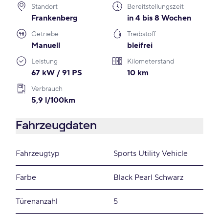
Standort
Bereitstellungszeit
Frankenberg
in 4 bis 8 Wochen
Getriebe
Treibstoff
Manuell
bleifrei
Leistung
Kilometerstand
67 kW / 91 PS
10 km
Verbrauch
5,9 l/100km
Fahrzeugdaten
Fahrzeugtyp
Sports Utility Vehicle
Farbe
Black Pearl Schwarz
Türenanzahl
5