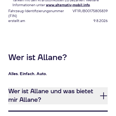
Tanken mit den Kraftstoffkosten zu bezahlen. Weitere
Informationen unter
www.alternativ-mobil.info
.
Fahrzeug-Identifizierungsnummer
VF1RJB00175805839
(FIN)
erstellt am
9.8.2026
Wer ist Allane?
Alles. Einfach. Auto.
Wer ist Allane und was bietet
mir Allane?