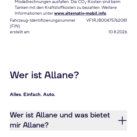
Modellrechnungen ausfallen. Die CO₂-Kosten sind beim
Tanken mit den Kraftstoffkosten zu bezahlen. Weitere
Informationen unter
www.alternativ-mobil.info
.
Fahrzeug-Identifizierungsnummer
VF1RJB00475762081
(FIN)
erstellt am
10.8.2026
Wer ist Allane?
Alles. Einfach. Auto.
Wer ist Allane und was bietet
mir Allane?