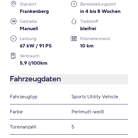
Standort
Bereitstellungszeit
Frankenberg
in 4 bis 8 Wochen
Getriebe
Treibstoff
Manuell
bleifrei
Leistung
Kilometerstand
67 kW / 91 PS
10 km
Verbrauch
5,9 l/100km
Fahrzeugdaten
Fahrzeugtyp
Sports Utility Vehicle
Farbe
Perlmutt-weiß
Türenanzahl
5