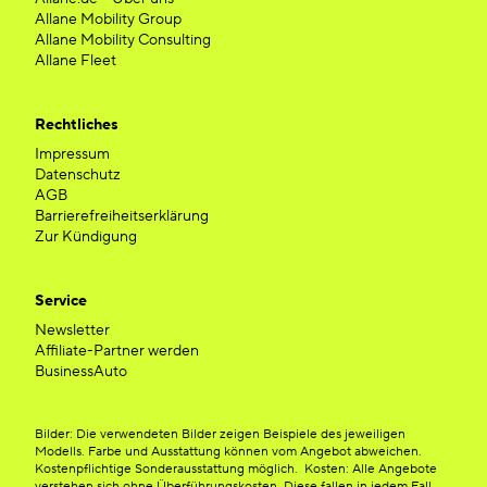
Allane Mobility Group
Allane Mobility Consulting
Allane Fleet
Rechtliches
Impressum
Datenschutz
AGB
Barrierefreiheitserklärung
Zur Kündigung
Service
Newsletter
Affiliate-Partner werden
BusinessAuto
Bilder: Die verwendeten Bilder zeigen Beispiele des jeweiligen
Modells. Farbe und Ausstattung können vom Angebot abweichen.
Kostenpflichtige Sonderausstattung möglich. Kosten: Alle Angebote
verstehen sich ohne Überführungskosten. Diese fallen in jedem Fall