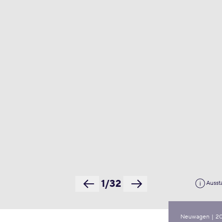
1/32
Ausst
Neuwagen
|
2