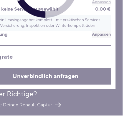
Anpassen
keine Services ausgewählt
0,00 €
in Leasingangebot komplett – mit praktischen Services
Versicherung, Inspektion oder Winterkompletträdern.
rung
Anpassen
grate
Unverbindlich anfragen
er Richtige?
re Deinen Renault Captur