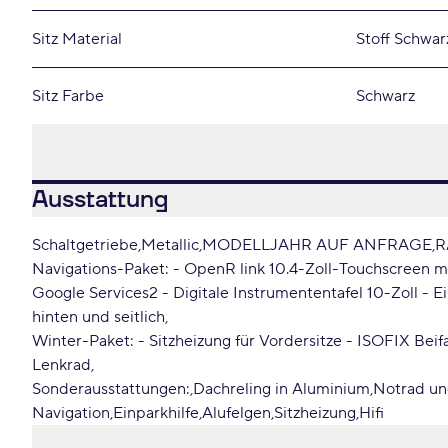
Sitz Material
Stoff Schwar
Sitz Farbe
Schwarz
Ausstattung
Schaltgetriebe
Metallic
MODELLJAHR AUF ANFRAGE
R
Navigations-Paket: - OpenR link 10.4-Zoll-Touchscreen mi
Google Services2 - Digitale Instrumententafel 10-Zoll - E
hinten und seitlich
Winter-Paket: - Sitzheizung für Vordersitze - ISOFIX Beif
Lenkrad
Sonderausstattungen:
Dachreling in Aluminium
Notrad u
Navigation
Einparkhilfe
Alufelgen
Sitzheizung
Hifi