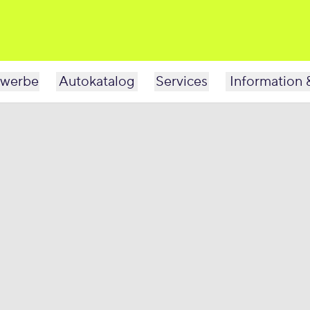
werbe
Autokatalog
Services
Information 