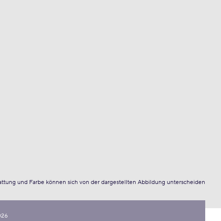
attung und Farbe können sich von der dargestellten Abbildung unterscheiden
026